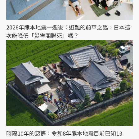
2026年熊本地震一週後：避難的前車之鑑，日本這
次能降低「災害關聯死」嗎？
時隔10年的惡夢：令和8年熊本地震目前已知13