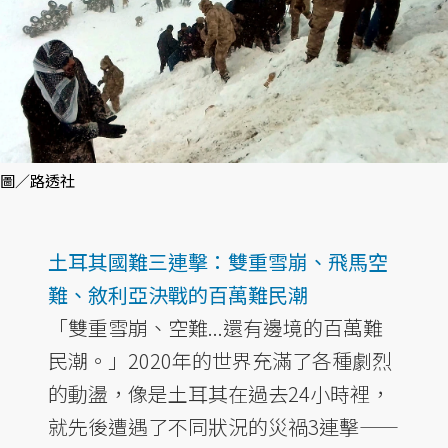
圖／路透社
土耳其國難三連擊：雙重雪崩、飛馬空
難、敘利亞決戰的百萬難民潮
「雙重雪崩、空難...還有邊境的百萬難
民潮。」2020年的世界充滿了各種劇烈
的動盪，像是土耳其在過去24小時裡，
就先後遭遇了不同狀況的災禍3連擊——