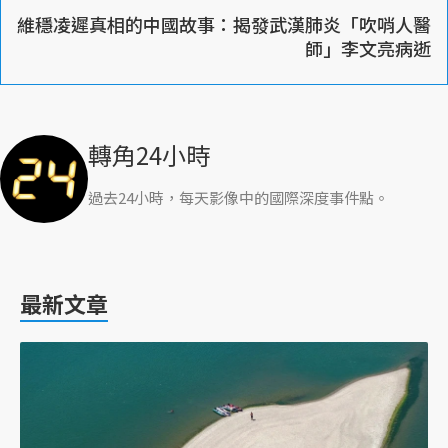
維穩凌遲真相的中國故事：揭發武漢肺炎「吹哨人醫
師」李文亮病逝
轉角24小時
過去24小時，每天影像中的國際深度事件點。
最新文章