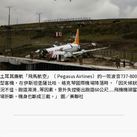
土耳其廉航「飛馬航空」（ Pegasus Airlines）的一架波音737-800
型客機，在伊斯坦堡薩比哈．格克琴國際機場降落時，「因天候狀
況不佳、跑道濕滑...等因素，意外失控衝出跑道60公尺......飛機機頭當
場折斷，機身也斷成三截。」 圖／美聯社