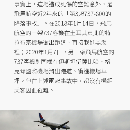
事實上，這場造成死傷的空難意外，是
飛馬航空近2年來的「第3起737-800的
降落事故」。在2018年1月14日，飛馬
航空的一架737客機在土耳其東北的特
拉布宗機場衝出跑道、直接栽進黑海
裡；2020年1月7日，另一架飛馬航空的
737客機則同樣在伊斯坦堡薩比哈．格
克琴國際機場滑出跑道、衝進機場草
坪。但在上述兩起事故中，都沒有機組
乘客因此罹難。