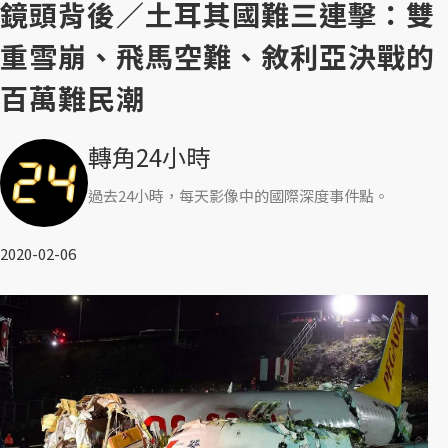
鏡頭背後／土耳其國難三連擊：雙
重雪崩、飛馬空難、敘利亞決戰的
百萬難民潮
轉角24小時
過去24小時，每天影像中的國際深度事件點。
2020-02-06