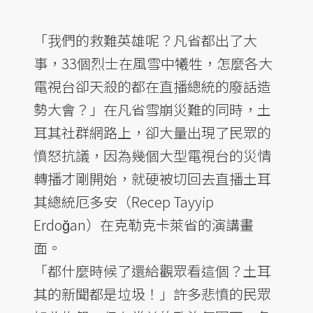
「我們的救難英雄呢？凡省都出了大
事，33個烈士在風雪中犧牲，怎麼各大
電視台卻天殺的都在直播總統的廢話造
勢大會？」在凡省雪崩災難的同時，土
耳其社群網路上，卻大量出現了民眾的
憤怒抗議，因為幾個大型電視台的災情
轉播才剛開始，就硬被切回去直播土耳
其總統厄多安（Recep Tayyip
Erdoğan）在克勒克卡萊省的演講畫
面。
「都什麼時候了還給觀眾看這個？土耳
其的新聞都是垃圾！」許多悲憤的民眾