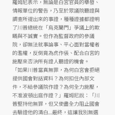
羅姆尼表示，無論是白宮官員的舉發、
情報單位的警告，乃至於眾議院聽證與
調查所提出來的事證，種種證據都證明
了川普總統在「烏克蘭門」爭議上的欺
瞞與不誠實。但作為監督政府的參議
院，卻無法就事論事、平心面對當權者
的濫權，反倒竟為虎作倀、配合白宮的
施壓來否決所有證人聽證的機會。
「如果川普當真無罪，為何白宮會拒絕
提供國會對話資料？為何扣住內部文
件，不給參議院作證？為何全力施壓，
不准波頓出庭作證？」羅姆尼說：「川
普堅持他無罪，但又使盡全力阻止國會
去驗證他的清白...最終，這讓我別無選