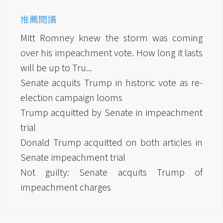
推薦閱讀
Mitt Romney knew the storm was coming
over his impeachment vote. How long it lasts
will be up to Tru...
Senate acquits Trump in historic vote as re-
election campaign looms
Trump acquitted by Senate in impeachment
trial
Donald Trump acquitted on both articles in
Senate impeachment trial
Not guilty: Senate acquits Trump of
impeachment charges