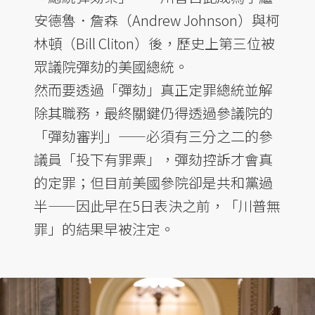
安德魯．詹森（Andrew Johnson）與柯
林頓（Bill Cliton）後，歷史上第三位被
眾議院彈劾的美國總統。
然而要透過「彈劾」真正定罪總統並解
除其職務，最終關鍵仍得透過參議院的
「彈劾審判」——必須有三分之二的參
議員「投下有罪票」，彈劾控訴才會真
的定罪；但目前美國參院卻是共和黨過
半——因此早在5日表決之前，「川普無
罪」的結果早被注定。