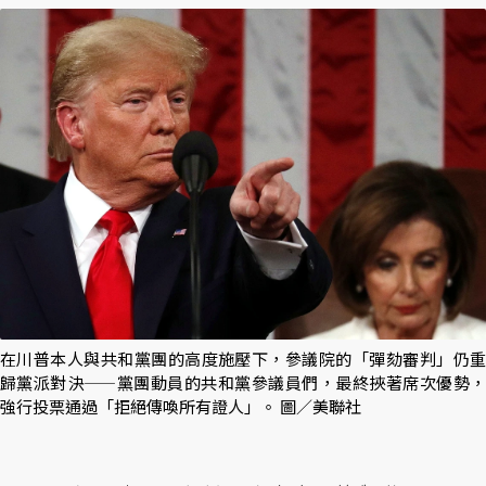
在川普本人與共和黨團的高度施壓下，參議院的「彈劾審判」仍重
歸黨派對決——黨團動員的共和黨參議員們，最終挾著席次優勢，
強行投票通過「拒絕傳喚所有證人」。 圖／美聯社