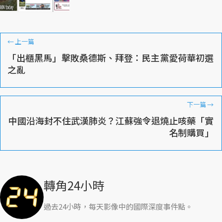
←
上一篇
「出櫃黑馬」擊敗桑德斯、拜登：民主黨愛荷華初選
之亂
下一篇
→
中國沿海封不住武漢肺炎？江蘇強令退燒止咳藥「實
名制購買」
轉角24小時
過去24小時，每天影像中的國際深度事件點。