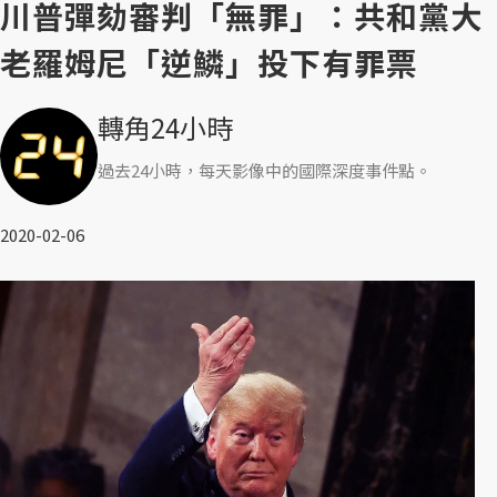
川普彈劾審判「無罪」：共和黨大
老羅姆尼「逆鱗」投下有罪票
轉角24小時
過去24小時，每天影像中的國際深度事件點。
2020-02-06