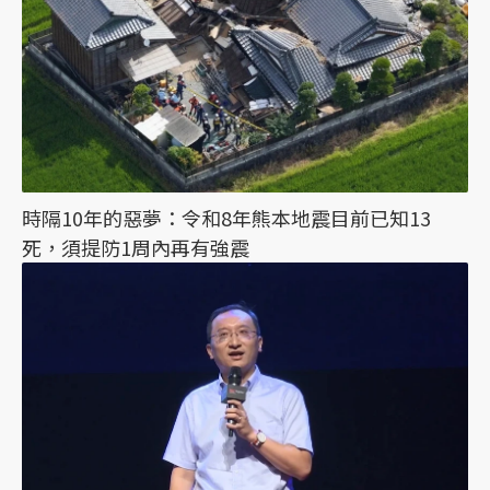
時隔10年的惡夢：令和8年熊本地震目前已知13
死，須提防1周內再有強震