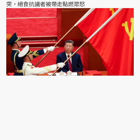
突，絕食抗議者被帶走點燃眾怒
習近平誤判的可能？《紐時》專訪陸克文：2028年
是台海「最危險的一年」