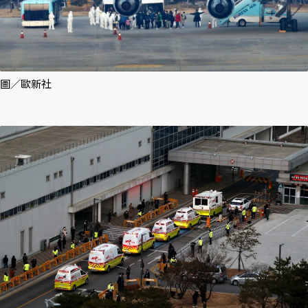
圖／歐新社