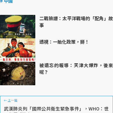
# 中國
二戰臉譜：太平洋戰場的「配角」故
事
透視：一胎化政策，掰！
被遺忘的報導：天津大爆炸，後來
呢？
←
上一篇
武漢肺炎列「國際公共衛生緊急事件」，WHO：世