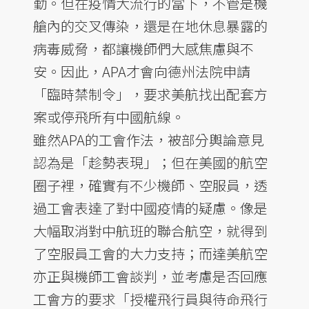
勤。但在疫情大流行的當下，不管是機
艙內的交叉傳染，還是在地休息暴露的
病毒威脅，都讓機師們大感焦慮與不
安。因此，APA才會向德州法院申請
「臨時禁制令」，要求美航找出配套方
案或停飛所有中國航線。
雖然APA的工會作法，被部分輿論意見
認為是「趁勢表現」；但在美國的航空
圈子裡，確實有不少機師、空服員，透
過工會表達了對中國疫情的疑慮。像是
大幅取消對中航班的聯合航空，就得到
了空服員工會的大力支持；而達美航空
亦正與機師工會談判，並考慮是否回應
工會方的要求「授權飛行員與待命飛行