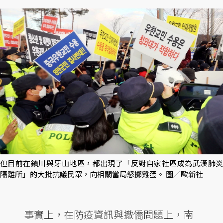
但目前在鎮川與牙山地區，都出現了「反對自家社區成為武漢肺炎
隔離所」的大批抗議民眾，向相關當局怒擲雞蛋。 圖／歐新社
事實上，在防疫資訊與撤僑問題上，南