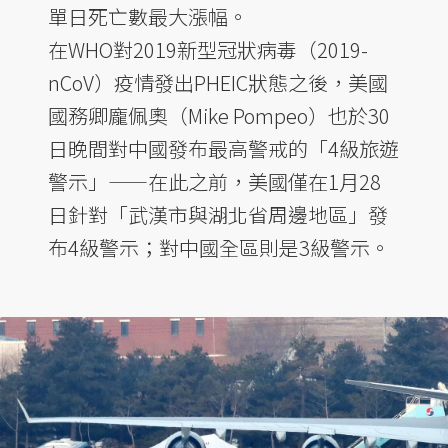
單日死亡數最大漲幅。
在WHO對2019新型冠狀病毒（2019-
nCoV）疫情發出PHEIC狀態之後，美國
國務卿龐佩奧（Mike Pompeo）也於30
日晚間對中國發布最高警戒的「4級旅遊
警示」——在此之前，美國僅在1月28
日針對「武漢市與湖北省周邊地區」發
布4級警示；對中國全區則是3級警示。