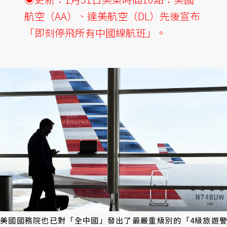
航空（AA）、達美航空（DL）先後宣布
「即刻停飛所有中國線航班」。
美國國務院也已對「全中國」發出了最嚴重級別的「4級旅遊警