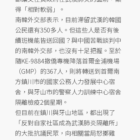
得「相對軟弱」。
南韓外交部表示，目前滯留武漢的韓國
公民還有350多人。但這些人是否有後
續班機能皆送回國？與中國苦戰談判中
的南韓外交部，也沒有十足把握。至於
隨KE-9884撤僑專機降落首爾金浦機場
（GMP）的367人，則將轉送到首爾南
方鎮川市的國家公務人力發展中心宿
舍，與牙山市的警察人力訓練中心宿舍
隔離檢疫2個星期。
但目前在鎮川與牙山地區，都出現了
「反對自家社區成為武漢肺炎隔離所」
的大批抗議民眾，向相關當局怒擲雞