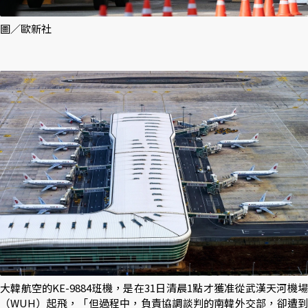
圖／歐新社
大韓航空的KE-9884班機，是在31日清晨1點才獲准從武漢天河機場
（WUH）起飛，「但過程中，負責協調談判的南韓外交部，卻遭到