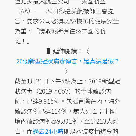
但北美最大航空公司——美國航空
（AA）——30日卻遭美航機師工會提
告，要求公司必須以AA機師的健康安全
為重，「請取消所有往來中國的航
班！」
▌延伸閱讀：〈
20個新型冠狀病毒傳言，是真還是假？
〉
截至1月31日下午5點為止，2019新型冠
狀病毒（2019-nCoV）的全球確診病
例，已達9,915例。包括台灣在內，海外
確診病例已達114例，無人死亡；中國
境內確診病例為9,801例，至少213人死
亡，而
過去24小時
則是本波疫情迄今的