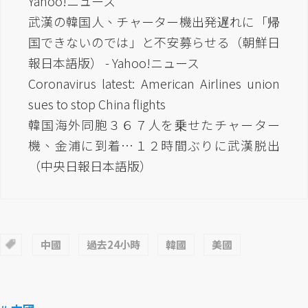
Yahoo!ニュース
武漢の韓国人、チャーター機出発遅れに「帰
国できないのでは」と不安募らせる（朝鮮日
報日本語版） - Yahoo!ニュース
Coronavirus latest: American Airlines union
sues to stop China flights
韓国海外同胞３６７人を乗せたチャーター
機、金浦に到着…１２時間ぶりに武漢脱出
（中央日報日本語版）
中國
過去24小時
韓國
美國