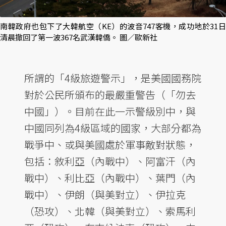
南韓政府也包下了大韓航空（KE）的波音747客機，成功地於31日
清晨撤回了第一波367名武漢韓僑。 圖／歐新社
所謂的「4級旅遊警示」，是美國國務院
對於公民所頒布的最嚴重警告（「勿去
中國」）。目前在此一示警級別中，與
中國同列為4級區域的國家，大部分都為
戰爭中、或與美國處於軍事敵對狀態，
包括：敘利亞（內戰中）、阿富汗（內
戰中）、利比亞（內戰中）、葉門（內
戰中）、伊朗（與美對立）、伊拉克
（恐攻）、北韓（與美對立）、索馬利