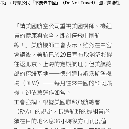
示」，呼籲公民「不要去中國」（Do Not Travel） 圖／美聯社
「請美國航空公司重視美國機師、機組
員的健康與安全，即刻停飛中國航
線！」美航機師工會表示，雖然在白宮
會議後，美航已於29日宣布取消洛杉磯
往返北京、上海的定期航班；但美航總
部的樞紐基地——德州達拉斯沃斯堡機
場（DFW）——每月往來中國的56班飛
機，卻依舊運作如常。
工會強調，根據美國聯邦飛航總署
（FAA）的規定，長途航班的機組員必
須在目的地休息36小時後方可再度值