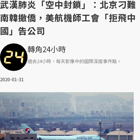
武漢肺炎「空中封鎖」：北京刁難
南韓撤僑，美航機師工會「拒飛中
國」告公司
轉角24小時
過去24小時，每天影像中的國際深度事件點。
2020-01-31