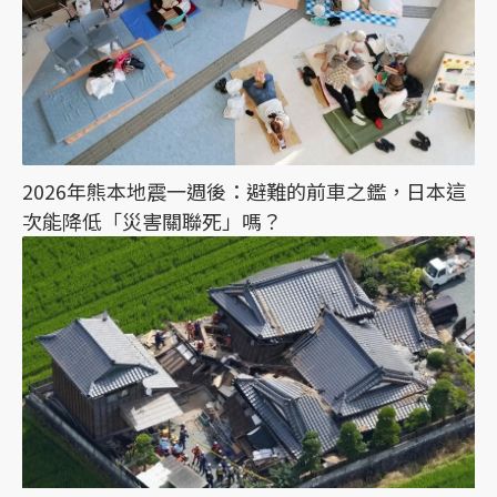
2026年熊本地震一週後：避難的前車之鑑，日本這
次能降低「災害關聯死」嗎？