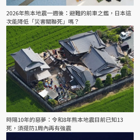
2026年熊本地震一週後：避難的前車之鑑，日本這
次能降低「災害關聯死」嗎？
時隔10年的惡夢：令和8年熊本地震目前已知13
死，須提防1周內再有強震