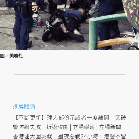
圖／美聯社
推薦閱讀
【不斷更新】理大部份示威者一度離開 突破
警防線失敗 折返校園 | 立場報道 | 立場新聞
香港理大圍城戰：晝夜惡戰24小時，港警不留