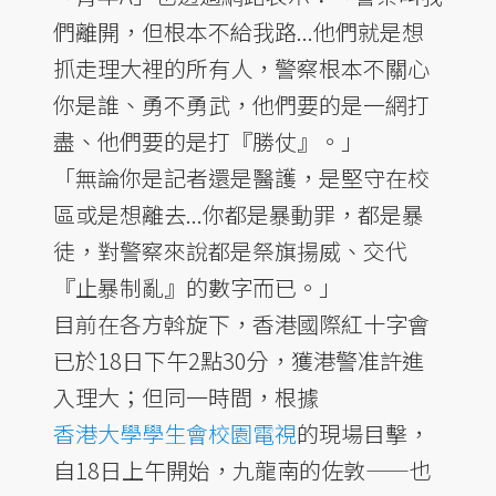
們離開，但根本不給我路...他們就是想
抓走理大裡的所有人，警察根本不關心
你是誰、勇不勇武，他們要的是一網打
盡、他們要的是打『勝仗』。」
「無論你是記者還是醫護，是堅守在校
區或是想離去...你都是暴動罪，都是暴
徒，對警察來說都是祭旗揚威、交代
『止暴制亂』的數字而已。」
目前在各方斡旋下，香港國際紅十字會
已於18日下午2點30分，獲港警准許進
入理大；但同一時間，根據
香港大學學生會校園電視
的現場目擊，
自18日上午開始，九龍南的佐敦——也