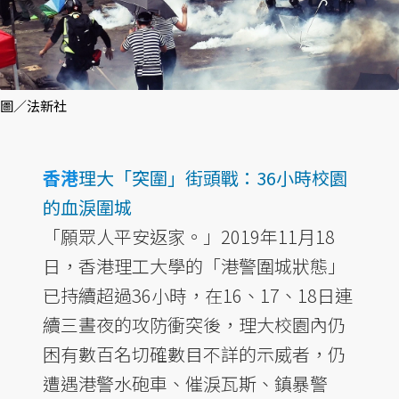
圖／法新社
香港
理大「突圍」街頭戰：36小時校園
的血淚圍城
「願眾人平安返家。」2019年11月18
日，香港理工大學的「港警圍城狀態」
已持續超過36小時，在16、17、18日連
續三晝夜的攻防衝突後，理大校園內仍
困有數百名切確數目不詳的示威者，仍
遭遇港警水砲車、催淚瓦斯、鎮暴警