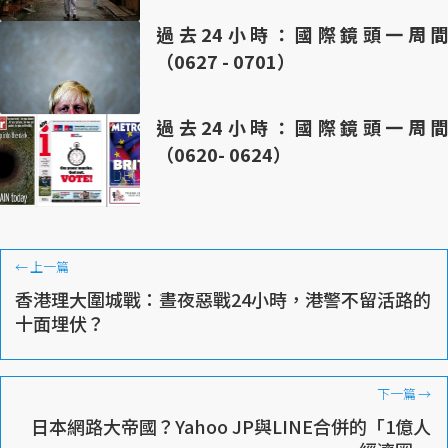
過去24小時：國際鏡頭一周間
（0627 - 0701）
過去24小時：國際鏡頭一周間
（0620- 0624）
←
上一篇
香港理大圍城戰：晝夜惡戰24小時，港警不留活路的
十面埋伏？
下一篇
→
日本網路大帝國？Yahoo JP與LINE合併的「1億人