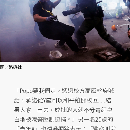
圖／路透社
「Popo要我們走，透過校方高層斡旋喊
話，承諾從Y座可以和平離開校區.....結
果大家一出去，成批的人就不分青紅皂
白地被港警壓制逮捕。」另一名25歲的
「青年A」也透過網路表示：「警察叫我