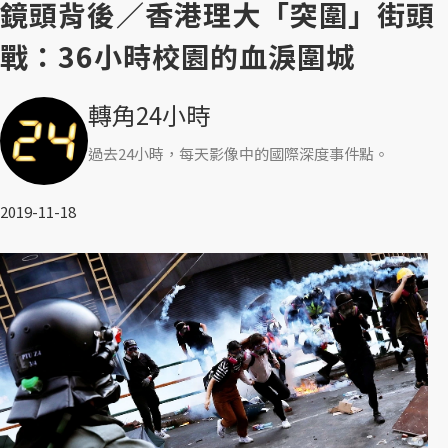
鏡頭背後／香港理大「突圍」街頭
戰：36小時校園的血淚圍城
轉角24小時
過去24小時，每天影像中的國際深度事件點。
2019-11-18