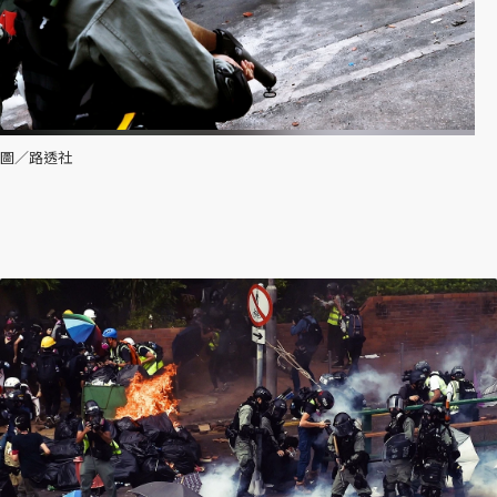
圖／路透社