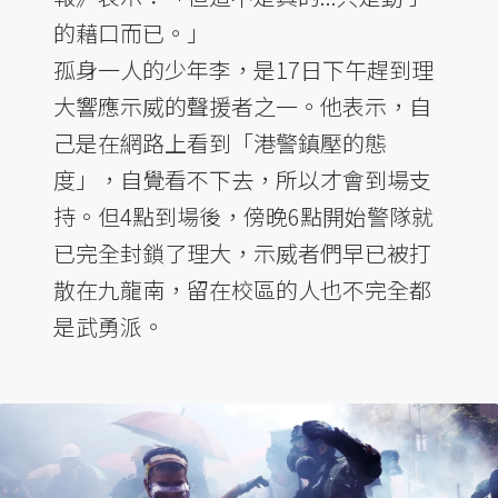
的藉口而已。」
孤身一人的少年李，是17日下午趕到理
大響應示威的聲援者之一。他表示，自
己是在網路上看到「港警鎮壓的態
度」，自覺看不下去，所以才會到場支
持。但4點到場後，傍晚6點開始警隊就
已完全封鎖了理大，示威者們早已被打
散在九龍南，留在校區的人也不完全都
是武勇派。