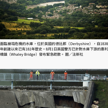
面臨崩塌危機的水庫，位於英國的德比郡（Derbyshire），自1838
年創建以來已有181年歷史。8月1日英國警方已針對水庫下游的惠利
橋鎮（Whaley Bridge）發布緊急疏散。 圖／法新社