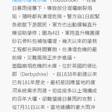
日暴雨侵襲下，導致部分堤壩崩裂塌
陷，隨時都有潰堤危險。警方自1日起緊
急疏散下游居民，軍方也出動運輸直升
機協助搶修；圖為4日，軍用直升機搬運
砂石骨料包補強壩堤，幾天以來的搶救
工程都在與時間賽跑，在潰堤危機的最
前線，災難風險正步步進逼。
面臨崩塌危機的水庫，位於英國的德比
郡（Derbyshire），自1838年創建以來
已有181年歷史，最初是因應當地的運
河系統需求而建。但這座多以土塊構成
的百年大壩，卻難擋連日暴雨的攻勢；
從7月31日以來，當地連續的豪大雨沖