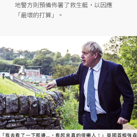
地警方則預備佈署了救生艇，以因應
「最壞的打算」。
「我去看了一下那邊....，看起來真的很嚇人！」英國首相強森