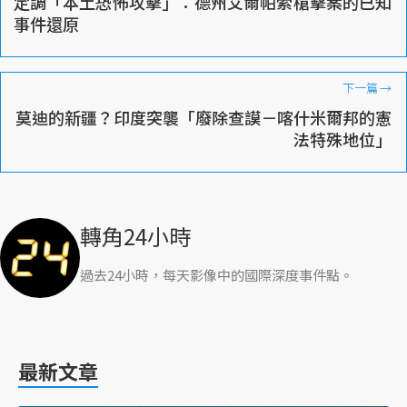
定調「本土恐怖攻擊」：德州艾爾帕索槍擊案的已知
事件還原
下一篇
→
莫迪的新疆？印度突襲「廢除查謨－喀什米爾邦的憲
法特殊地位」
轉角24小時
過去24小時，每天影像中的國際深度事件點。
最新文章