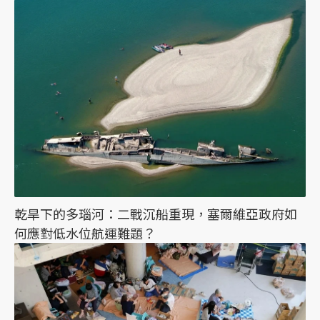
乾旱下的多瑙河：二戰沉船重現，塞爾維亞政府如
何應對低水位航運難題？