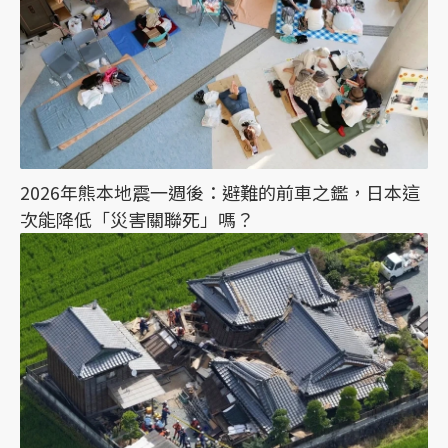
2026年熊本地震一週後：避難的前車之鑑，日本這
次能降低「災害關聯死」嗎？