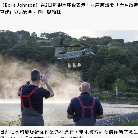
（Boris Johnson）在2日巡視水庫後表示，水庫應該要「大幅改造
重建」以策安全。 圖／歐新社
目前抽水和壩堤補強作業仍在進行，當地警方則預備佈署了救生