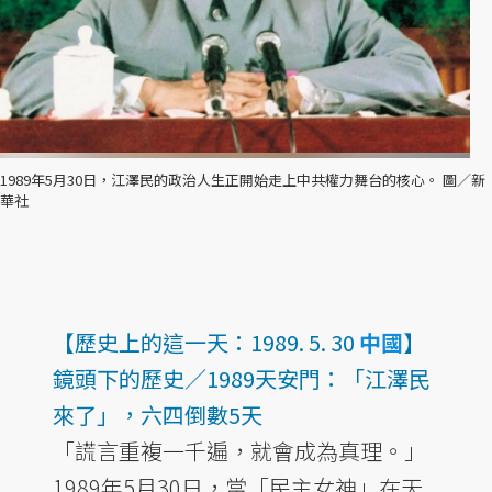
1989年5月30日，江澤民的政治人生正開始走上中共權力舞台的核心。 圖／新
華社
【歷史上的這一天：1989. 5. 30
中國
】
鏡頭下的歷史／1989天安門：「江澤民
來了」，六四倒數5天
「謊言重複一千遍，就會成為真理。」
1989年5月30日，當「民主女神」在天