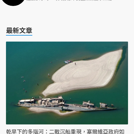
最新文章
乾旱下的多瑙河：二戰沉船重現，塞爾維亞政府如