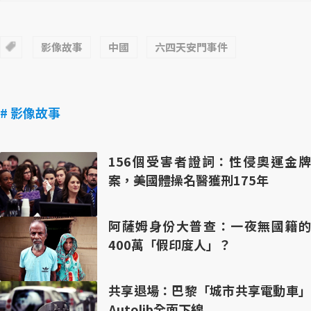
影像故事
中國
六四天安門事件
# 影像故事
156個受害者證詞：性侵奧運金牌
案，美國體操名醫獲刑175年
阿薩姆身份大普查：一夜無國籍的
400萬「假印度人」？
共享退場：巴黎「城市共享電動車」
Autolib全面下線