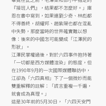
『接班人們』，結果都不怎麼好。」庫
恩在書中寫到，如果連劉少奇、林彪都
不得善終，胡耀邦、趙紫陽也都在混亂
中失勢，那麼當時的世界確實難以想
像：後來的中國怎可能變成「江澤民的
形狀」。
江澤民掌權過後，對於六四事件抱持著
「一切都是西方媒體渲染」的態度，但
在1990年9月的一次國際媒體聯訪中，
江卻為「六四真相」下了一個微妙而能
雙重解釋的註解：「謊言重複一千遍，
就會成為真理。」
這是30年前的5月30日，「六四天安門