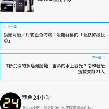
←
上一篇
鏡頭背後／丹麥血色海灣：法羅群島的「領航鯨獵殺
季」
下一篇
→
7秒沉沒的多瑙河船難：害命的水上觀光？南韓著急
搜救失蹤21人
轉角24小時
過去24小時，每天影像中的國際深度事件點。