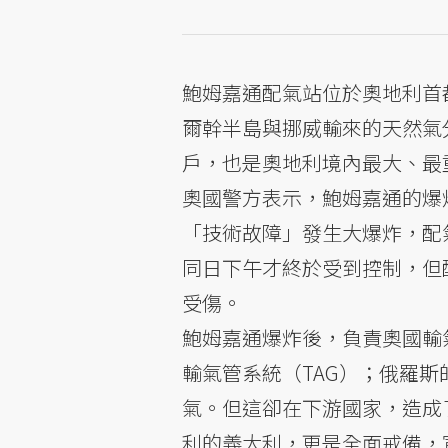
鮑姆嘉通配氣站位於奧地利首
爾幹半島與挪威輸來的天然氣
戶，也是奧地利境內最大、最
奧國警方表示，鮑姆嘉通的爆炸
「技術故障」發生大爆炸，配
同日下午才終於受到控制，但
受傷。
鮑姆嘉通爆炸後，負責奧國輸氣管
輸氣管系統（TAG）；俄羅斯
氣。但這卻在下游國家，造成
利的義大利，更是全面戒備，