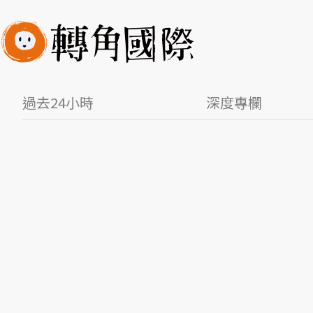
過去24小時
深度專欄