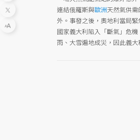
連結俄羅斯與
歐洲
天然氣供需的
外。事發之後，奧地利當局緊
國家義大利陷入「斷氣」危機
雨、大雪遍地成災，因此義大