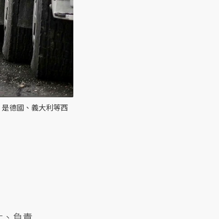
，是德國、義大利等西
大、負責