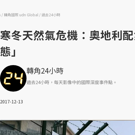
n
轉角國際 udn Global
過去24小時
寒冬天然氣危機：奧地利配
態」
轉角24小時
過去24小時，每天影像中的國際深度事件點。
2017-12-13