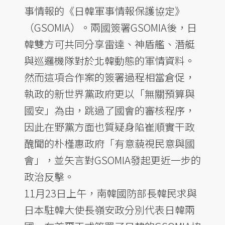
事情報的《日韓軍事情報保護協定》
（GSOMIA）。兩國簽署GSOMIA後，日
韓雙方可共同分享雷達、神盾艦、潛艇
與巡邏機隊對於北韓動態的軍情資料。
然而這項合作案的簽署過程相當倉促，
執政的新世界黨政府更以「無關預算與
國安」為由，跳過了國會的審核程序，
因此在野黨方面也質疑身陷崔順實干政
醜聞的朴槿惠政府「有意藐視民意與國
會」，並矢言對GSOMIA發起更近一步的
政治反擊。
11月23日上午，南韓國防部長韓民求與
日本駐韓大使長嶺安政分別代表日韓兩