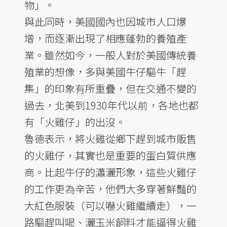
物」。
與此同時，美國國內也因城市人口爆
增，而逐漸出現了相應蓬勃的養殖產
業。雖然如今，一般人對於美國傳統養
殖業的想像，多與美國牛仔驅牛「趕
集」的印象有所重疊，但在交通不變的
過去，北美到1930年代以前，各地也都
有「火雞仔」的出沒。
魯德表示，將火雞從鄉下趕到城市販售
的火雞仔，其實也是重要的蛋白質供應
商。比起牛仔的瀟灑形象，這些火雞仔
的工作更為辛苦，他們大多穿著鮮豔的
大紅色服裝（可以嚇火雞繼續走），一
路驅趕叫喝、灑玉米飼料才能逼得火雞