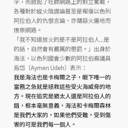
字，而掀起了社群網路上的對立罵戰，
各種對於縱火陰謀論甚至是報復以色列
阿拉伯人的仇恨言論，亦隨惡火遍地而
燎原網路。
「我不知道放火的是不是阿拉伯人...是
的話，自然會有嚴厲的懲罰。」出身於
海法，以色列國會少數的阿拉伯裔議員
烏岱（Aymen Udeh）表示：
我是海法也是卡梅爾之子，眼下唯一的
當務之急就是拯救這些受火海威脅的地
方。現在追究是猶太人還是阿拉伯人的
錯，根本毫無意義，海法和卡梅爾森林
是我們大家的，如果他們受難，受到傷
害的可是我們每一個人。