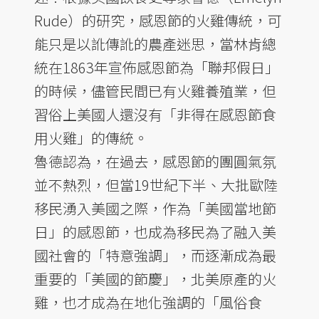
Rude）的研究，感恩節的火雞傳統，可
能只是以訛傳訛的農產迷思，當林肯總
統在1863年宣佈感恩節為「聯邦假日」
的時候，儘管民間已有火雞養殖業，但
習俗上美國人還沒有「非得在感恩節食
用火雞」的傳統。
魯德認為，在過去，感恩節的團圓氣氛
並不熱烈，但當19世紀下半、大批歐陸
移民湧入美國之際，作為「美國當地節
日」的感恩節，也成為移民為了融入美
國社會的「特意強調」，而逐漸成為最
重要的「美國的節慶」，北美原產的火
雞，也才成為在地化強調的「風俗食