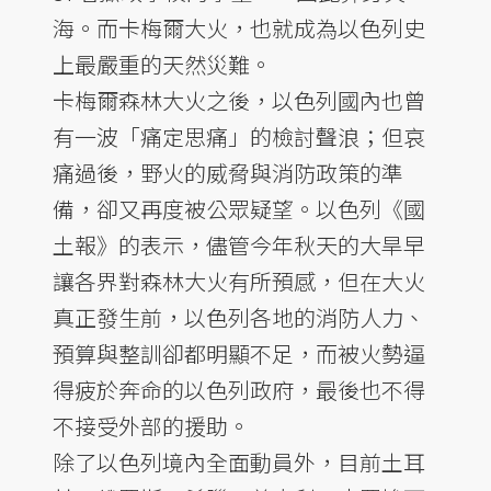
海。而卡梅爾大火，也就成為以色列史
上最嚴重的天然災難。
卡梅爾森林大火之後，以色列國內也曾
有一波「痛定思痛」的檢討聲浪；但哀
痛過後，野火的威脅與消防政策的準
備，卻又再度被公眾疑望。以色列《國
土報》的表示，儘管今年秋天的大旱早
讓各界對森林大火有所預感，但在大火
真正發生前，以色列各地的消防人力、
預算與整訓卻都明顯不足，而被火勢逼
得疲於奔命的以色列政府，最後也不得
不接受外部的援助。
除了以色列境內全面動員外，目前土耳