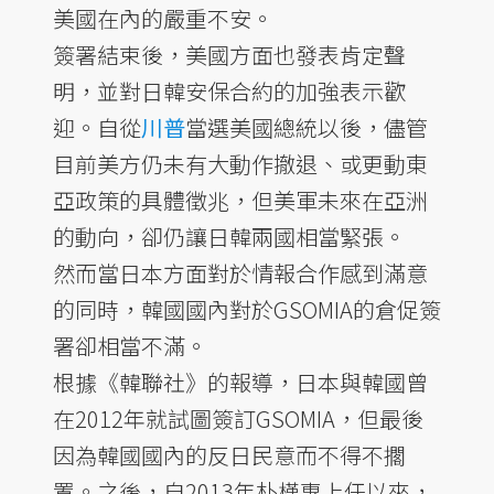
美國在內的嚴重不安。
簽署結束後，美國方面也發表肯定聲
明，並對日韓安保合約的加強表示歡
迎。自從
川普
當選美國總統以後，儘管
目前美方仍未有大動作撤退、或更動東
亞政策的具體徵兆，但美軍未來在亞洲
的動向，卻仍讓日韓兩國相當緊張。
然而當日本方面對於情報合作感到滿意
的同時，韓國國內對於GSOMIA的倉促簽
署卻相當不滿。
根據《韓聯社》的報導，日本與韓國曾
在2012年就試圖簽訂GSOMIA，但最後
因為韓國國內的反日民意而不得不擱
置。之後，自2013年朴槿惠上任以來，