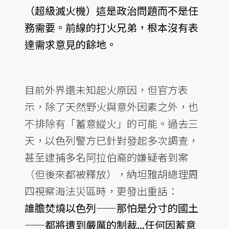
（超級滅火機）這是政治問題而不是任
務需要。前線的打火兄弟，根本沒有表
達需求意見的餘地。
目前外界還未知起火原因，但官方表
示，除了天然野火與意外因素之外，也
不排除有「蓄意縱火」的可能。過去三
天，以色列警方已針對發起多次調查，
甚至逮捕多名阿拉伯裔的嫌疑者到案
（但後來都被釋放），納坦雅胡總理周
四視察海法災區時，更發出重話：
誰膽焚燒以色列——那怕是分寸的國土
——都將遭到嚴厲的制裁...任何因蓄意