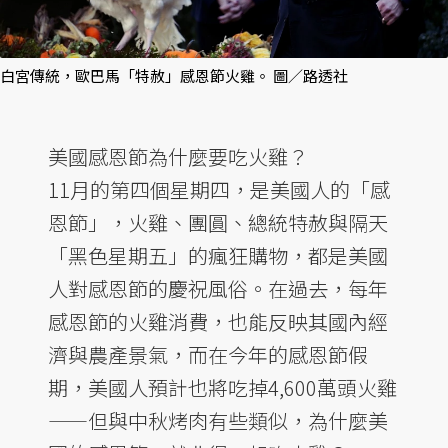
白宮傳統，歐巴馬「特赦」感恩節火雞。 圖／路透社
美國感恩節為什麼要吃火雞？
11月的第四個星期四，是美國人的「感
恩節」，火雞、團圓、總統特赦與隔天
「黑色星期五」的瘋狂購物，都是美國
人對感恩節的慶祝風俗。在過去，每年
感恩節的火雞消費，也能反映其國內經
濟與農產景氣，而在今年的感恩節假
期，美國人預計也將吃掉4,600萬頭火雞
——但與中秋烤肉有些類似，為什麼美