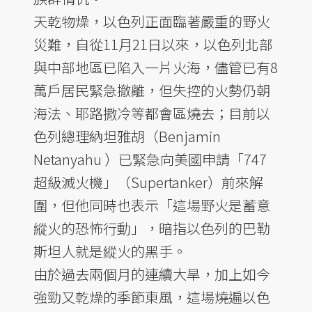
天乾物燥，以色列正面臨著嚴重的野火
災難，自從11月21日以來，以色列北部
與中部地區已陷入一片火海，儘管已有8
萬戶居民緊急撤離，但失控的火勢仍朝
海法、耶路撒冷等都會區燒去；目前以
色列總理納坦雅胡（Benjamin
Netanyahu ）已緊急向美國申請「747
超級滅火機」（Supertanker）前來解
圍，但他同時也表示「這場野火是蓄意
縱火的恐怖行動」，暗指以色列的巴勒
斯坦人就是縱火的黑手。
由於過去兩個月的連續大旱，加上如今
強勁又乾燥的季節東風，這場燒遍以色