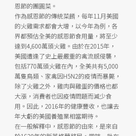
恩節的團圓菜。
作為感恩節的傳統菜餚，每年11月美國
的火雞需求都會大增，以今年為例，各
界都預估全美的感恩節食用量，將至少
達到4,600萬頭火雞。由於在2015年，
美國遭逢了史上最嚴重的禽流感侵襲，
包括770萬頭火雞在內，全美共有5,000
萬隻鳥類、家禽因H5N2的疫情而暴斃，
除了火雞之外，雞肉與雞蛋的價格也都
大漲，消費者也因疫情問題而減少食
用。因此，2016年的健康豐收，也讓去
年大虧的美國養殖業相當期待。
在一般解釋中，感恩節的由來，是來自