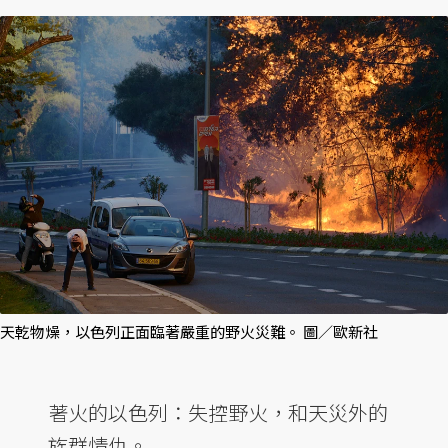
天乾物燥，以色列正面臨著嚴重的野火災難。 圖／歐新社
著火的以色列：失控野火，和天災外的
族群情仇。