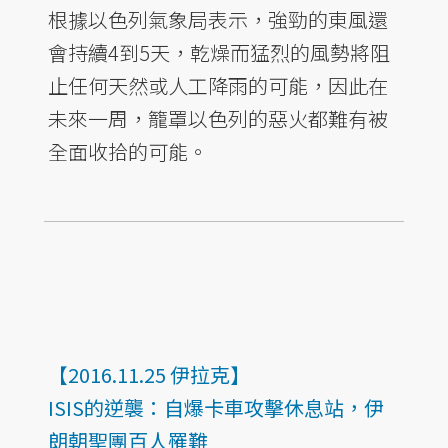
根據以色列氣象局表示，強勁的東風還
會持續4到5天，乾燥而猛烈的風勢將阻
止任何天然或人工降雨的可能，因此在
未來一周，籠罩以色列的惡火都難有被
全面收拾的可能。
【2016.11.25 伊拉克】
ISIS的逆襲：自爆卡車攻擊休息站，伊
朗朝聖團百人罹難