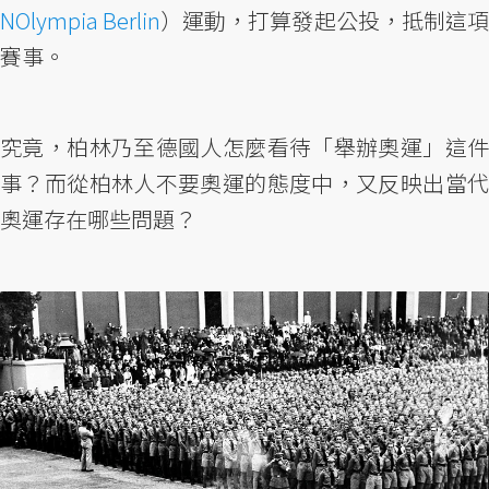
NOlympia Berlin
）運動，打算發起公投，抵制這項
賽事。
究竟，柏林乃至德國人怎麼看待「舉辦奧運」這件
事？而從柏林人不要奧運的態度中，又反映出當代
奧運存在哪些問題？