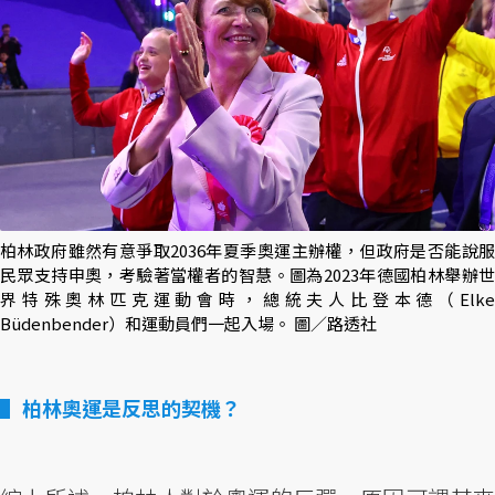
柏林政府雖然有意爭取2036年夏季奧運主辦權，但政府是否能說服
民眾支持申奧，考驗著當權者的智慧。圖為2023年德國柏林舉辦世
界特殊奧林匹克運動會時，總統夫人比登本德（Elke
Büdenbender）和運動員們一起入場。 圖／路透社
柏林奧運是反思的契機？