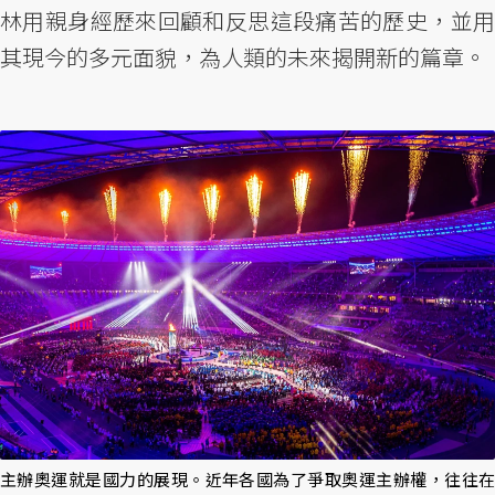
林用親身經歷來回顧和反思這段痛苦的歷史，並用
其現今的多元面貌，為人類的未來揭開新的篇章。
主辦奧運就是國力的展現。近年各國為了爭取奧運主辦權，往往在