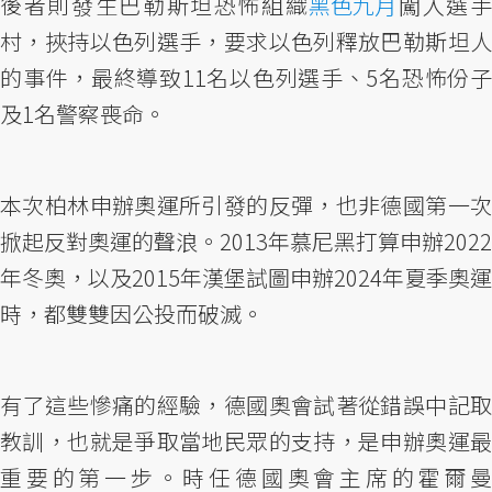
後者則發生巴勒斯坦恐怖組織
黑色九月
闖入選
村，挾持以色列選手，要求以色列釋放巴勒斯坦人
的事件，最終導致11名以色列選手、5名恐怖份子
及1名警察喪命。
本次柏林申辦奧運所引發的反彈，也非德國第一次
掀起反對奧運的聲浪。2013年慕尼黑打算申辦2022
年冬奧，以及2015年漢堡試圖申辦2024年夏季奧運
時，都雙雙因公投而破滅。
有了這些慘痛的經驗，德國奧會試著從錯誤中記取
教訓，也就是爭取當地民眾的支持，是申辦奧運最
重要的第一步。時任德國奧會主席的霍爾曼