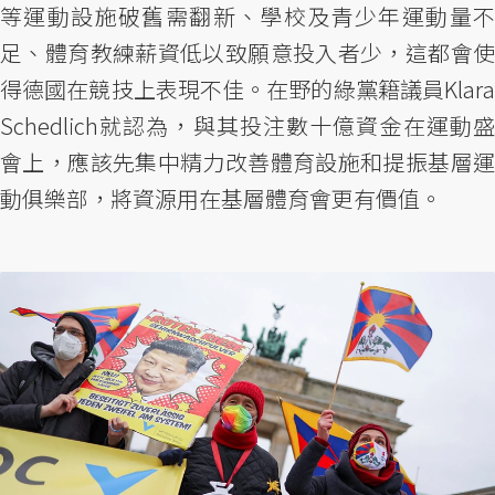
等運動設施破舊需翻新、學校及青少年運動量不
足、體育教練薪資低以致願意投入者少，這都會使
得德國在競技上表現不佳。在野的綠黨籍議員Klara
Schedlich就認為，與其投注數十億資金在運動盛
會上，應該先集中精力改善體育設施和提振基層運
動俱樂部，將資源用在基層體育會更有價值。