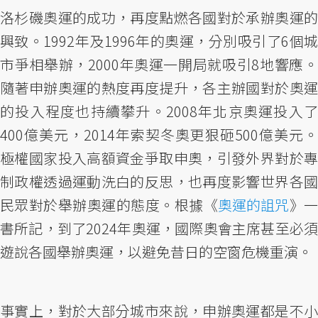
洛杉磯奧運的成功，再度點燃各國對於承辦奧運的
興致。1992年及1996年的奧運，分別吸引了6個城
市爭相舉辦，2000年奧運一開局就吸引8地響應。
隨著申辦奧運的熱度再度提升，各主辦國對於奧運
的投入程度也持續攀升。2008年北京奧運投入了
400億美元，2014年索契冬奧更狠砸500億美元。
極權國家投入高額資金爭取申奧，引發外界對於專
制政權透過運動洗白的反思，也再度影響世界各國
民眾對於舉辦奧運的態度。根據《
奧運的詛咒
》
書所記，到了2024年奧運，國際奧會主席甚至必須
遊說各國舉辦奧運，以避免昔日的空窗危機重演。
事實上，對於大部分城市來說，申辦奧運都是不小