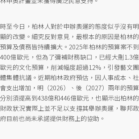
林申奧計畫並未獲得廣泛民意支持。
時至今日，柏林人對於申辦奧運的態度似乎沒有明
顯的改變。細究反對意見，最根本的原因是柏林的
預算及債務皆持續擴大。2025年柏林的預算案不到
400億歐元，但為了彌補財務缺口，已經大刪1.3億
歐元的文化預算，削減幅度超過12%，引發藝文團
體集體抗議。近期柏林政府預估，因人事成本、社
會支出增加，明（2026）、後（2027）兩年的預算
分別須提高到438億和446億歐元，也顯示出柏林的
財政狀況實際上並不足以支撐其舉辦奧運，聯邦政
府目前也尚未承諾提供財務上的協助。