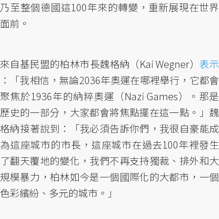
乃至整個德國這100年來的轉變，重新展現在世界
面前。
來自基民盟的柏林市長魏格納（Kai Wegner）
表示
：「我相信，無論2036年奧運在哪裡舉行，它都會
聚焦於1936年的納粹奧運（Nazi Games）。那是
歷史的一部分，大家都會將焦點擺在這一點。」魏
格納接著說到：「我必須告訴你們，我很自豪能成
為這座城市的市長，這座城市在過去100年裡發生
了翻天覆地的變化，我們不再支持獨裁、排外和大
規模暴力，柏林如今是一個國際化的大都市，一個
色彩繽紛、多元的城市。」