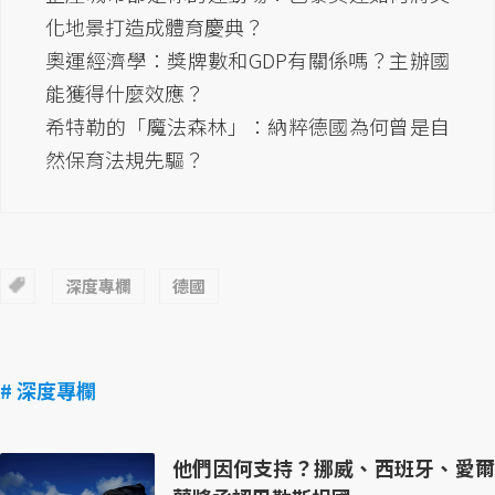
化地景打造成體育慶典？
奧運經濟學：獎牌數和GDP有關係嗎？主辦國
能獲得什麼效應？
希特勒的「魔法森林」：納粹德國為何曾是自
然保育法規先驅？
深度專欄
德國
# 深度專欄
他們因何支持？挪威、西班牙、愛爾