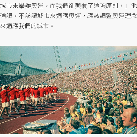
城市來舉辦奧運，而我們卻顛覆了這項原則，」他
強調，不該讓城市來適應奧運，應該調整奧運理念
來適應我們的城市。