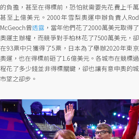
的負擔，甚至在得標前，恐怕就需要先花費上千萬
甚至上億美元。2000年雪梨奧運申辦負責人Rod
McGeoch曾
透露
，當年他們花了2000萬美元取得了
奧運主辦權，而競爭對手柏林花了7500萬美元，卻
在93票中只獲得了5票，日本為了舉辦2020年東京
奧運，也在得標前砸了1.6億美元。各城市在競標過
程花了多少錢並非得標關鍵，卻也讓有意申奧的城
市望之卻步。