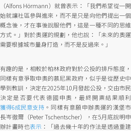
（Alfons Hörmann）就曾表示：「我們希望從一開
始就讓社區參與進來，而不是只是向他們提出一個
概念後，才在事後說服他們，這是一種不同的思維
方式。」對於奧運的規劃，他也說：「未來的奧運
需要根據城市量身打造，而不是反過來。」
有趣的是，相較於柏林政府對於公投的排斥態度，
同樣有意爭取申奧的慕尼黑政府，似乎是從歷史中
學到教訓，決定在2025年10月發起公投，交由市民
決定是否要代表德國申奧，最終開票結果順利
獲得6成民意支持
。同樣有意願申辦奧運的漢堡市
長岑徹爾（Peter Tschentscher），在5月底說明申
辦計畫時也
表示
：「過去幾十年的作法是透過重建