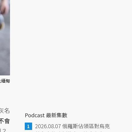
化緬甸
灰名
Podcast 最新集數
不會
2026.08.07 俄羅斯佔領區對烏克
利？