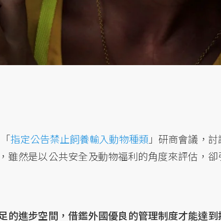
開「
指定公告禁止飼養輸入動物種類
」研商會議，討
，雖然是以公共安全及動物福利的角度來評估，卻
足的進步空間，借鑑外國優良的管理制度才能達到