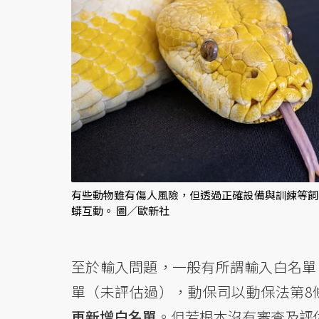
有些動物雖有傷人風險，但透過正確設備與訓練等飼
蟒互動。 圖／歐新社
至於輸入問題，一般有所謂輸入白名單
單（未評估過），動保司以動保法第8
再新增白名單
。但若根本沒有審查及評