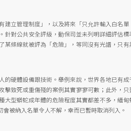
有建立管理制度」，以及將來「只允許輸入白名單
。針對公共安全評級，動保司並未列明詳細評估標
了某條線就被評為「危險」，等同沒有光譜，只有
人的硬體設備跟技術。舉例來說，世界各地已有成
攻擊致死或重傷殘的案例其實寥寥可數；此外，只
種大型蟒蛇成年體的危險程度其實都差不多，緬甸
初會被納入名單令人不解，幸而已暫時取消列入。