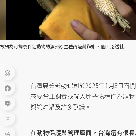
被列為可飼養伴侶動物的澳州原生種內陸鬃獅蜥。 圖／路透社
台灣農業部動保司於2025年1月3日召
來要禁止飼養或輸入哪些物種作為寵物
輿論炸鍋及許多爭議。
在動物保護與管理層面，台灣還有很長