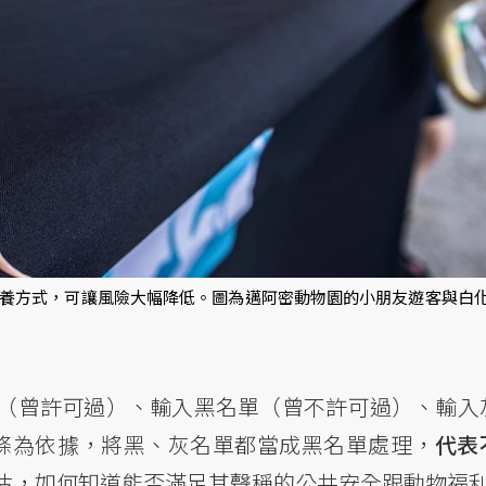
養方式，可讓風險大幅降低。圖為邁阿密動物園的小朋友遊客與白
（曾許可過）、輸入黑名單（曾不許可過）、輸入
條為依據，將黑、灰名單都當成黑名單處理，
代表
估，如何知道能否滿足其聲稱的公共安全跟動物福