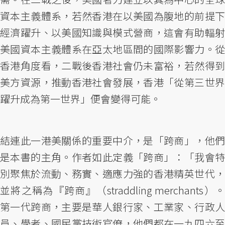
資本主義體系，若然香港在以美國為腹地的前提下
經濟躍升、以美國知識與模式營商，這會有助輻射
美國資本主義體系在亞太地區間的國際影響力。從
香港角度看，二戰後香港社會仍未富裕，若然得到
美方資源，推動香港社會發展，香港「從第三世界
躍升成為第一世界」便會變得可能。
結連此一港美關係的重要中介，是「跨商」，他們
是本書的主角。作者如此定義「跨商」：「我會特
別聚焦於流動、務實、適應力強的香港精英世代，
並將之稱為『跨商』（straddling merchants）。
第一代跨商，主要是華人銀行家、工業家、行政人
員、學者、國民黨技術官僚，他們都在一九四六至