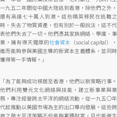
一九五二年間從中國大陸逃到香港，除他們之外，
還有高達七十萬人到港。這些精英移民在逃難之
時，失去了物質資產，但有別於一般說法，這不代
表他們失去了一切。他們憑其家族網絡、學識、事
業，擁有得天獨厚的
社會資本
（social capital），
進而能夠參與美國主導的新資本主義體系，並同時
獲得第一手情報。」
「為了能夠成功移居至香港，他們以新策略行事。
他們利用雙元文化網絡與技能，建立新事業與業
務，專注經營跨太平洋的網絡流動，從一九五〇年
代起推動以美國市場為主的出口導向發展。這些跨
商之跨太平洋策略不但能夠累積財富，且也能催生