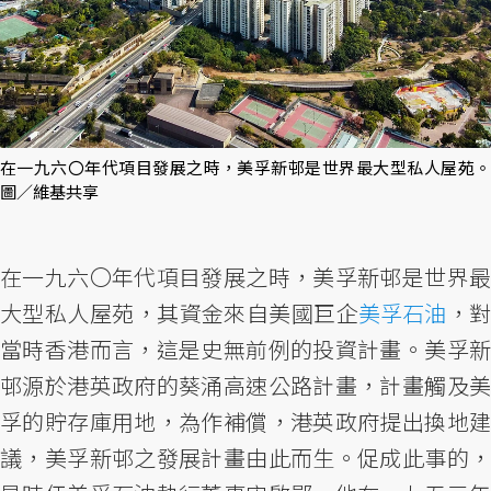
在一九六〇年代項目發展之時，美孚新邨是世界最大型私人屋苑。
圖／維基共享
在一九六〇年代項目發展之時，美孚新邨是世界最
大型私人屋苑，其資金來自美國巨企
美孚石油
，
當時香港而言，這是史無前例的投資計畫。美孚新
邨源於港英政府的葵涌高速公路計畫，計畫觸及美
孚的貯存庫用地，為作補償，港英政府提出換地建
議，美孚新邨之發展計畫由此而生。促成此事的，