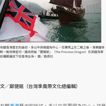
有關香港歷史的論述，多以中英兩國為中心，但實際上在二戰之後，港美關係
較一般想像密切。圖為帆船「寶龍號」（The Precious Dragon）在英國海軍
巡邏艇護送下從香港出海。 圖／路透社
文／鄺健銘（台灣季風帶文化總編輯）
有關
香港
歷史的論述，多以中英兩國為中心。這