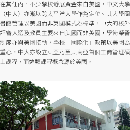
在其任內，不少學校發展資金來自美國，中文大學
（中大）亦漸以跨太平洋大學作為定位。其大學圖
書館管理以美國而非英國模式為標準，中大的校外
評審人選及教員主要來自美國而非英國，學術榮譽
制度亦與美國接軌，學校「國際化」政策以美國為
重心，中大亦設立東亞乃至東南亞首個工商管理碩
士課程，而這類課程概念源於美國。