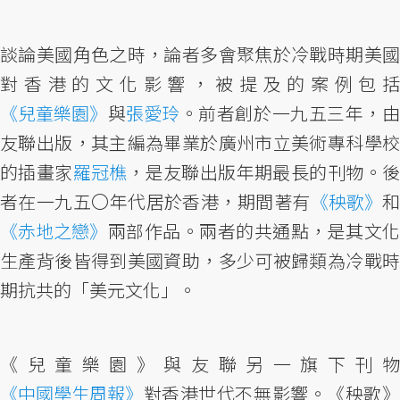
談論美國角色之時，論者多會聚焦於冷戰時期美國
對香港的文化影響，被提及的案例包括
《兒童樂園》
與
張愛玲
。前者創於一九五三年，
友聯出版，其主編為畢業於廣州市立美術專科學校
的插畫家
羅冠樵
，是友聯出版年期最長的刊物。
者在一九五〇年代居於香港，期間著有
《秧歌》
《赤地之戀》
兩部作品。兩者的共通點，是其文化
生產背後皆得到美國資助，多少可被歸類為冷戰時
期抗共的「美元文化」。
《兒童樂園》與友聯另一旗下刊物
《中國學生周報》
對香港世代不無影響。《秧歌》