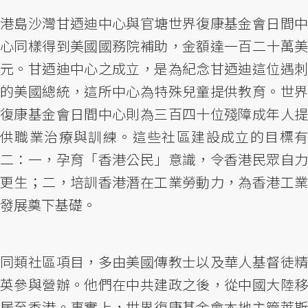
港島沙灣甘迺迪中心與官塘世界復康基金會日間中
心同樣得到美國國務院補助，金額達一百二十萬美
元。甘迺迪中心之成立，是為紀念甘迺迪這位遇刺
的美國總統，這所中心為特殊兒童提供教育。世界
復康基金會日間中心則為三百四十位殘障成年人提
供職業治療與訓練。這些社區建設成立的目標有
二：一，孕育「香港公民」意識，令香港民眾自力
更生；二，培訓香港潛在工業勞動力，為香港工業
發展奠下基礎。
同類社區項目，多由美國傳教士以及華人基督徒精
英參與營辦。他們在中共建政之後，從中國大陸移
居至香港。事實上，世界復康基金會本地主管萊斯