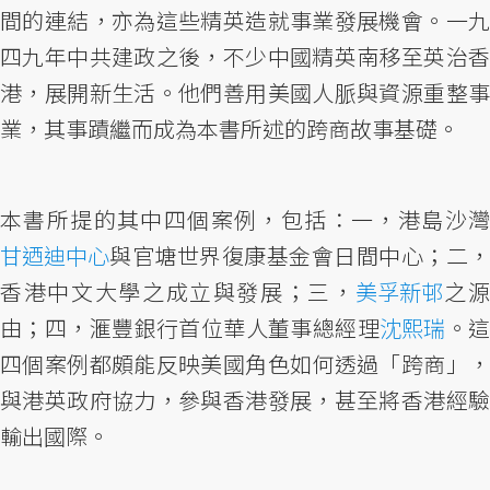
間的連結，亦為這些精英造就事業發展機會。一九
四九年中共建政之後，不少中國精英南移至英治香
港，展開新生活。他們善用美國人脈與資源重整事
業，其事蹟繼而成為本書所述的跨商故事基礎。
本書所提的其中四個案例，包括：一，港島沙灣
甘迺迪中心
與官塘世界復康基金會日間中心；二，
香港中文大學之成立與發展；三，
美孚新邨
之
由；四，滙豐銀行首位華人董事總經理
沈熙瑞
。
四個案例都頗能反映美國角色如何透過「跨商」，
與港英政府協力，參與香港發展，甚至將香港經驗
輸出國際。