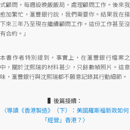
式顧問，每週設晚飯飯局，處理顧問工作。後來我
愈加繁忙，滙豐銀行說，我們需要你。結果我在接
下來三年乃至現在繼續顧問工作。這份工作甚至沒
有合約。」
本書作者特別提到，事實上，在滙豐銀行檔案之
中，關於沈熙瑞的材料甚少，只餘數幀照片。這意
味，滙豐銀行與沈熙瑞都不願意記錄其行動細節。
▌後篇接續：
〈導讀《香港製造》（下）：美國羅斯福新政如何
「經營」香港？〉