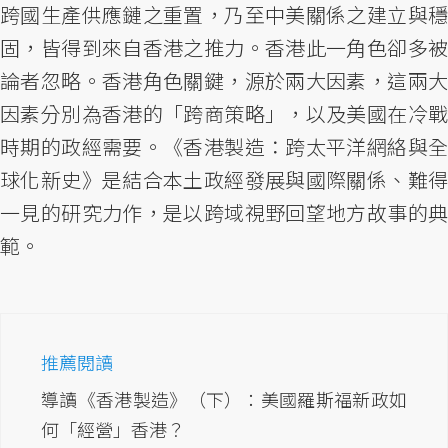
跨國生產供應鏈之重置，乃至中美關係之建立與穩
固，皆得到來自香港之推力。香港此一角色卻多被
論者忽略。香港角色關鍵，源於兩大因素，這兩大
因素分別為香港的「跨商策略」，以及美國在冷戰
時期的政經需要。《香港製造：跨太平洋網絡與全
球化新史》是結合本土政經發展與國際關係、難得
一見的研究力作，是以跨域視野回望地方故事的典
範。
推薦閱讀
導讀《香港製造》（下）：美國羅斯福新政如
何「經營」香港？