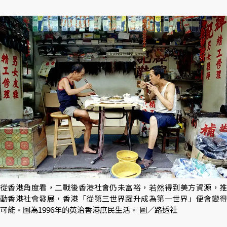
從香港角度看，二戰後香港社會仍未富裕，若然得到美方資源，推
動香港社會發展，香港「從第三世界躍升成為第一世界」便會變得
可能。圖為1996年的英治香港庶民生活。 圖／路透社