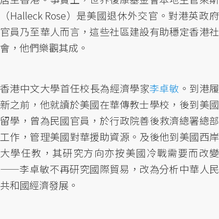
（Halleck Rose）是美國退休外交官。對港英政府
官員乃至華人而言，這些社區建設有助穩定香港社
會，他們樂觀其成。
香港中文大學首任校長為經濟學家
李卓敏
。到港
新之前，他就讀於美國在華傳教士學校，後到美國
留學，曾為民國官員，於行政院善後救濟總署總部
工作，管理美國對華援助資源。及後他到美國西岸
大學任教，其研究方向亦按美國冷戰需要而改變
——李卓敏不再研究國際貿易，改為分析中華人民
共和國經濟發展。