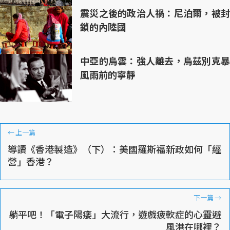
震災之後的政治人禍：尼泊爾，被封
鎖的內陸國
中亞的烏雲：強人離去，烏茲別克暴
風雨前的寧靜
←
上一篇
導讀《香港製造》（下）：美國羅斯福新政如何「經
營」香港？
下一篇
→
躺平吧！「電子陽痿」大流行，遊戲疲軟症的心靈避
風港在哪裡？