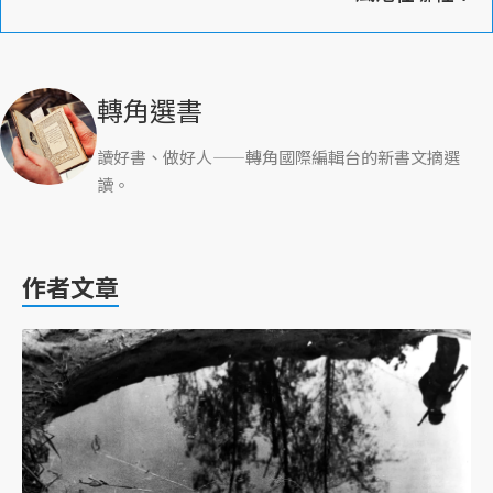
轉角選書
讀好書、做好人——轉角國際編輯台的新書文摘選
讀。
作者文章