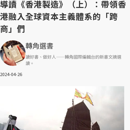
導讀《香港製造》（上）：帶領香
港融入全球資本主義體系的「跨
商」們
轉角選書
讀好書、做好人——轉角國際編輯台的新書文摘選
讀。
2024-04-26