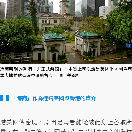
冷戰時期的香港「非正式解殖」，本質上可以說是美國化。圖為商
業大樓前的香港中環總督府。 圖／美聯社
▌「跨商」作為連結美國與香港的媒介
港美關係密切，原因是兩者能從彼此身上各取所
需。在二戰之後，美國著力建立以其為中心的全球