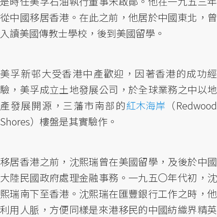
是時任美孚石油執行董事宋啟鄖。他在一九五三年
從中國移居香港。在此之前，他居於中國東北，曾
入讀美國傳教士學校，後到美國留學。
美孚新邨大受香港中產歡迎，因著香港的成功經
驗，美孚成立土地發展公司，於全球業務之中以地
產發展開源，三藩市南部的
紅木海岸
（Redwoo
Shores）樓盤是其實驗作。
移居香港之前，沈熙瑞曾在美國留學，及後於中國
大陸民國政府處理金融事務。一九五〇年代初，沈
熙瑞南下至香港。沈熙瑞在匯豐銀行工作之時，他
利用人脈，方便同樣是來港移民的中國紡織界精英