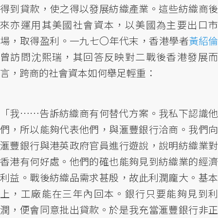
得到貸款，使之得以發展紡織產業。這些紡織商後
來亦運用其美國社會資本，以美國為主要出口市
場，取得盈利。一九七〇年代末，香港學者
黃紹倫
曾訪問沈熙瑞，其回答反映對二戰後香港發展而
言，跨商的社會資本如何舉足輕重：
「我……告訴紡織商有何替代方案。我私下認識他
們，所以能夠代表他們，與滙豐銀行洽商。我們向
滙豐銀行與港英政府官員進行遊說，說明紡織業對
香港有何好處。他們的確也能夠見到紡織業的經濟
利益。戰後紡織品需求甚殷，故此利潤龐大。基本
上，工廠能在三年內回本。銀行只要能夠見到利
潤，便會同意批出貸款。於是我充當滙豐銀行非正