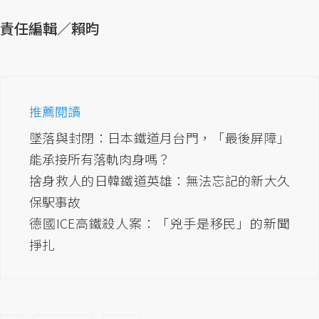
責任編輯／賴昀
推薦閱讀
墜落與封閉：日本鐵道月台門，「最後屏障」
能承接所有落軌肉身嗎？
捨身救人的日韓鐵道英雄：無法忘記的新大久
保駅事故
德國ICE高鐵殺人案：「兇手是移民」的新聞
掙扎