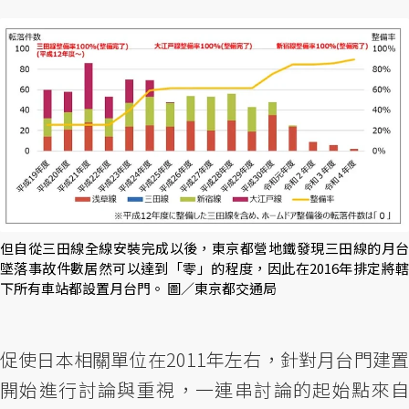
但自從三田線全線安裝完成以後，東京都營地鐵發現三田線的月台
墜落事故件數居然可以達到「零」的程度，因此在2016年排定將轄
下所有車站都設置月台門。 圖／東京都交通局
促使日本相關單位在2011年左右，針對月台門建置
開始進行討論與重視，一連串討論的起始點來自