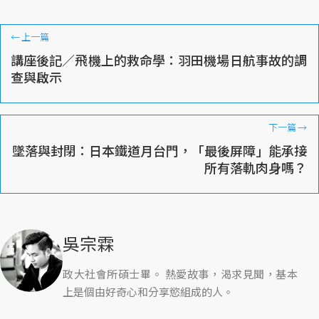
←
上一篇
講座後記／飛機上的救命學：羽田機場日航事故的調
查與啟示
下一篇
→
墜落與封閉：日本鐵道月台門，「最後屏障」能承接
所有落軌肉身嗎？
吳宗霖
政大社會所碩士畢。 熱愛故事，渴求見聞，基本
上是個由好奇心和分享慾組成的人。