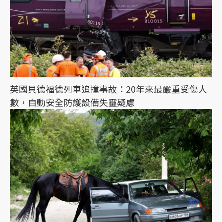
英國貝德福德列車追撞事故：20年來最嚴重受傷人
數，自動安全防護設備失靈疑慮