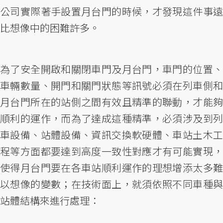
公司實際著手設置月台門的時候，才發現這件事遠
比想像中的困難許多。
為了安全開啟和關閉車門及月台門，車門的位置、
車輛數量、開門和關門狀態等訊號必須在列車側和
月台門所在的站側之間有效且精準的聯動，才能夠
順利的運作，而為了達成這種精準，必須涉及到列
車設備、站體設備、資訊交換軟硬體、車站土木工
程等方面都要達到高度一致性對應才有可能實現，
使得月台門要在各車站順利運作的理想增添太多難
以想像的變數；在技術面上，就須依照不同車種與
站體結構來進行處理：