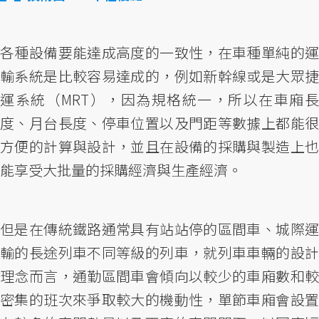
各種設備要能達成高度的一致性，在車種單純的運
輸系統是比較容易達成的，例如新幹線或是大眾捷
運系統（MRT），因為規格統一，所以在車廂長
度、月台長度、停車位置以及門距等數據上都能很
方便的計算與設計，並且在設備的採購與製造上也
能享受大批量的採購經濟與生產經濟。
但是在傳統鐵路通常具有站站停的區間車、城際運
輸的長途列車不同等級的列車，就列車車輛的設計
理念而言，通勤區間車會傾向以較少的車廂數和較
密集的班次來爭取較大的機動性，單節車廂會設置