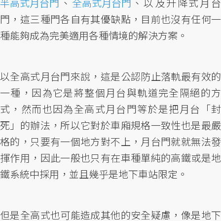
半高式月台門
、
全高式月台門
、以及升降式月
門，這三種門各自有其優缺點，目前也沒有任何一
種能夠成為完美適用各種情境的解決方案。
以全高式月台門來說，這是公認防止落軌最有效的
一種，因為它是將整個月台與軌道完全隔絕的方
式，然而也因為全高式月台門等於是把月台「封
死」的辦法，所以它對於車廂規格一致性也是最嚴
格的，只要有一個地方對不上，月台門就就無法發
揮作用，因此一般也只有在車種單純的高鐵或是地
鐵系統中採用，並且幾乎是地下車站限定。
但是全高式也可能造成其他的安全疑慮，像是地下