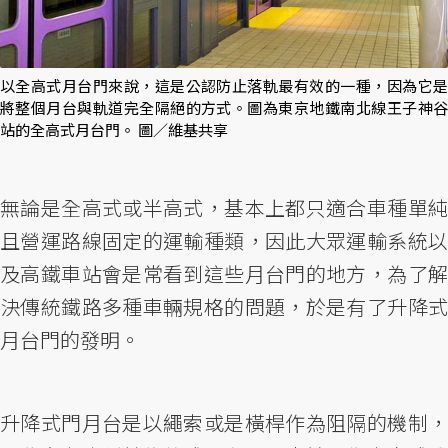
以全高式月台門來說，這是公認防止落軌最有效的一種，因為它是
將整個月台與軌道完全隔絕的方式。圖為東京地鐵南北線王子神谷
站的全高式月台門。 圖／維基共享
無論是全高式或半高式，基本上都只適合車種單純
且營運路線固定的運輸種類，因此大眾運輸系統以
及高鐵車站會是常看到這些月台門的地方，為了解
決傳統鐵路多種車輛規格的問題，於是有了升降式
月台門的發明。
升降式門月台是以繩索或是橫桿作為阻隔的機制，