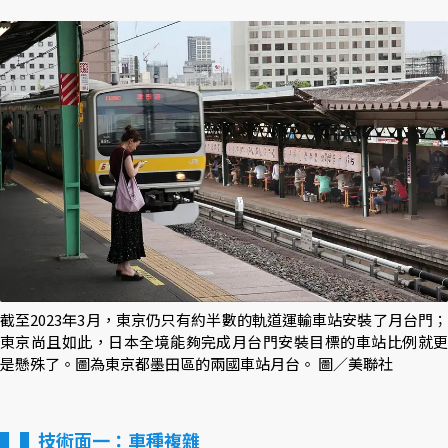
截至2023年3月，東京仍只有約半數的軌道運輸車站安裝了月台門；
東京尚且如此，日本全境能夠完成月台門安裝目標的車站比例就更
是懸殊了。圖為東京都墨田區的兩國車站月台。 圖／美聯社
▌技術面一：車種複雜