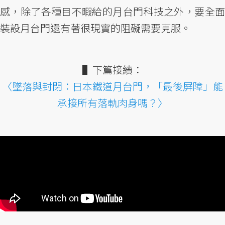
感，除了各種目不暇給的月台門科技之外，要全面
裝設月台門還有著很現實的阻礙需要克服。
▌下篇接續：
〈墜落與封閉：日本鐵道月台門，「最後屏障」能
承接所有落軌肉身嗎？〉