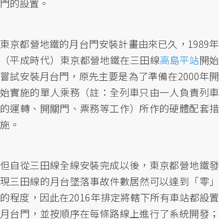
門的設置。
東京都營地鐵的月台門安裝計畫由來已久，1989年
（平成時代）東京都營地鐵在三田線
高島平站
開
嘗試安裝月台門，原先主要是為了準備在2000年開
始實施的單人乘務（註：全列車只由一人負責列車
的運轉、開關門、票務等工作）所作的硬體配套措
施。
但自從三田線全線安裝完成以後，東京都營地鐵發
現三田線的月台墜落事故件數居然可以達到「零」
的程度，因此在2016年排定將轄下所有車站都設置
月台門，並按順序在每條路線上進行了系統開發；