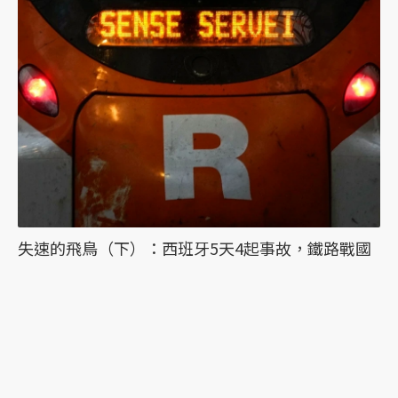
失速的飛鳥（下）：西班牙5天4起事故，鐵路戰國
時代是災難的遠因？
最新文章