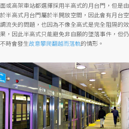
面或高架車站都選擇採用半高式的月台門，但是由
於半高式月台門屬於半開放空間，因此會有月台空
調流失的問題，也因為不像全高式是完全阻隔的效
果，因此半高式只能避免非自願的墜落事件，但仍
不時會發生
故意攀爬翻越而落軌
的情形。