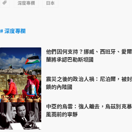
深度專欄
日本
# 深度專欄
他們因何支持？挪威、西班牙、愛爾
蘭將承認巴勒斯坦國
震災之後的政治人禍：尼泊爾，被封
鎖的內陸國
中亞的烏雲：強人離去，烏茲別克暴
風雨前的寧靜