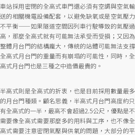
車站採用密閉的全高式車門還必須有空調與空氣輸
送的相關機電設備配套，以避免缺氧或是空氣壓力
不平衡——如果隧道空間因列車行駛導致的氣壓過
高，那麼全高式就有可能無法承受而受損；又因為
整體月台門的結構龐大，傳統的站體可能無法支撐
全高式月台門的重量而有崩塌的可能性，同時，全
高式月台門也是三種之中造價最貴的。
半高式則是全高式的折衷，也是目前採用數量最多
的月台門種類。顧名思義，半高式月台門高度約只
有全高式的一半，最高不會超過2.5公尺，優點是不
需要像全高式需要那麼多的用料與工序，也不像全
高式需要注意密閉氣壓與供氧的問題，大部分的平