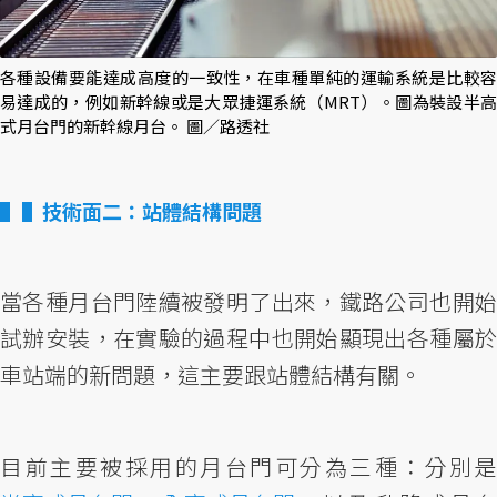
各種設備要能達成高度的一致性，在車種單純的運輸系統是比較容
易達成的，例如新幹線或是大眾捷運系統（MRT）。圖為裝設半高
式月台門的新幹線月台。 圖／路透社
▌技術面二：站體結構問題
當各種月台門陸續被發明了出來，鐵路公司也開始
試辦安裝，在實驗的過程中也開始顯現出各種屬於
車站端的新問題，這主要跟站體結構有關。
目前主要被採用的月台門可分為三種：分別是