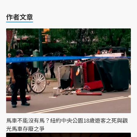
作者文章
馬車不能沒有馬？紐約中央公園18歲遊客之死與觀
光馬車存廢之爭