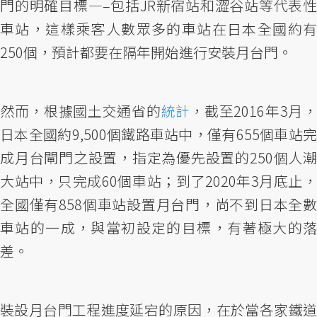
門的明確目標—–包括JR新宿站和澀谷站等代表性
車站，這樣乘客人數眾多的車站在日本全國約有
250個，預計都要在隔年開始進行安裝月台門。
然而，根據國土交通省的
統計
，截至2016年3月
日本全國約9,500個鐵路車站中，僅有655個車站完
成月台閘門之設置，指定為優先設置的250個人潮
大站中，只完成60個車站；到了2020年3月底止，
全國僅有858個車站設置月台門，尚不到日本全數
車站的一成，與當初設定的目標，有著極大的落
差。
裝設月台門工程進度延宕的原因，在於當各家鐵道