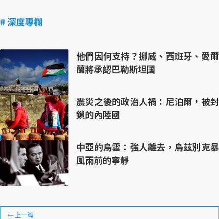
# 深度專欄
他們因何支持？挪威、西班牙、愛爾
蘭將承認巴勒斯坦國
震災之後的政治人禍：尼泊爾，被封
鎖的內陸國
中亞的烏雲：強人離去，烏茲別克暴
風雨前的寧靜
←
上一篇