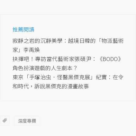
推薦閱讀
寂靜之岩的沉靜美學：越境日韓的「物派藝術
家」李禹煥
抉擇吧！專訪當代藝術家張碩尹：《BODO》
角色扮演遊戲的人生劇本？
東京「手塚治虫．怪醫黑傑克展」紀實：在令
和時代，訴說黑傑克的漫畫故事
深度專欄