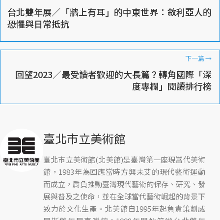
台北雙年展／「牆上有耳」的中東世界：敘利亞人的
恐懼與日常抵抗
下一篇
→
回望2023／最受讀者歡迎的大長篇？轉角國際「深
度專欄」閱讀排行榜
臺北市立美術館
臺北市立美術館(北美館)是臺灣第一座現當代美術
館，1983年為回應當時方興未艾的現代藝術運動
而成立，肩負推動臺灣現代藝術的保存、研究、發
展與普及之使命，並在全球當代藝術崛起的背景下
致力於文化生產。北美館自1995年起負責策劃威