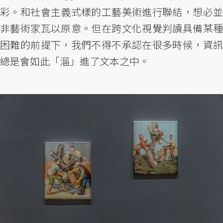
彩。和社會主義式樣的工藝美術進行聯結，想必並
非藝術家瓦以原意。但在跨文化視覺判讀具備某種
困難的前提下，我們不得不承認在很多時候，資訊
總是會如此「溜」進了文本之中。