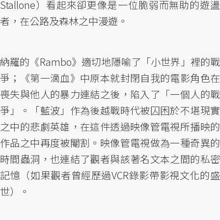
Stallone）看起來卻更像是一位脆弱而無助的遊盪
者，在公路及森林之中漫遊。
納羅的《Rambo》適切地隱喻了「小世界」裡的戰
爭；《第一滴血》中原本就封閉自我的電影角色在
喪失與他人的暴力連結之後，陷入了「一個人的戰
爭」。「藍波」作為後越戰時代被囚困於不堪現實
之中的悲劇英雄，在這件透過映像管電視所播映的
作品之中再度被閹割。映像管電視做為一種奇異的
時間蟲洞，也連結了觀者與該著名文本之間的私密
記憶（如果觀者曾經歷過VCR錄影帶影視文化的盛
世）。