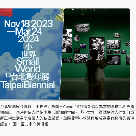
台北雙年展今年以「小世界」為題。Covid-19疫情令習以為常的全球化世界戛
然而止，同時迫使人們縮小生活感知的空間。「小世界」嘗試探討人們如何重
新正視生活空間及個人的私密感受，並將此種小敘述再現成為當代藝術的表現
語言。 圖／臺北市立美術館