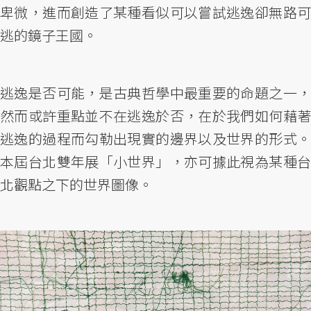
卑微，進而創造了某種看似可以嘗試逃逸卻無路可
逃的鏡子王國。
逃逸是否可能，是古典哲學中最重要的命題之一，
然而或許重點並不在逃逸於否，在於我們如何藉著
逃逸的過程而勾勒出現實的邊界以及世界的形式。
本屆台北雙年展「小世界」，亦可據此視為某種台
北觀點之下的世界圖像。