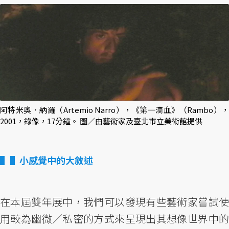
阿特米奧．納羅（Artemio Narro），《第一滴血》（Rambo），
2001，錄像，17分鐘。 圖／由藝術家及臺北市立美術館提供
▌小感覺中的大敘述
在本屆雙年展中，我們可以發現有些藝術家嘗試使
用較為幽微／私密的方式來呈現出其想像世界中的