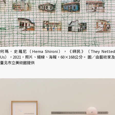
何瑪．史羅尼（Hema Shironi），《網民》（They Netted
Us），2021，照片、縫線、海報，60×168公分。 圖／由藝術家及
臺北市立美術館提供