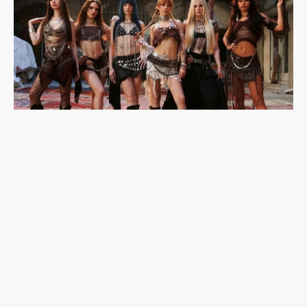
韓流吹到土耳其：東亞想像與K-pop的性別文化戰