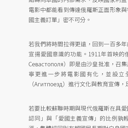
電影中都能看到傳達俄羅斯正面形象與
國主義訂單」密不可分。
若我們將時間拉得更遠，回到一百多年
宣揚愛國意識的功能。1911年首映
Севастополя）即是由沙皇批准
寧更進一步將電影國有化，並設立
（Агитпоезд）進行文化與教育宣
若要比較蘇聯時期與現代俄羅斯在具愛
認同」與「愛國主義宣傳」的比例孰