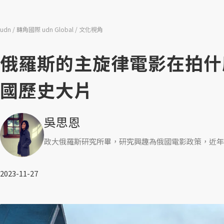
udn
轉角國際 udn Global
文化視角
俄羅斯的主旋律電影在拍什
國歷史大片
吳思恩
政大俄羅斯研究所畢，研究興趣為俄國電影政策，近年
2023-11-27