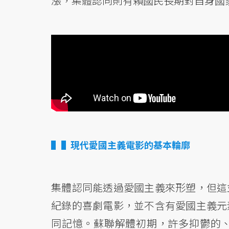
漲，集體認同則有賴國民長期對自身國
▌現代愛國主義電影的基本輪廓
集體認同能透過愛國主義來形塑，但這
紀錄的喜劇電影，並不含有愛國主義元
同記憶。蘇聯解體初期，許多抑鬱的