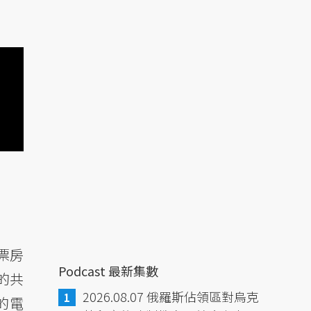
票房
Podcast 最新集數
的共
2026.08.07 俄羅斯佔領區對烏克
的電