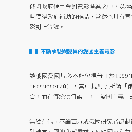
俄國政府砸重金到電影產業之中，以極
些獲得政府補助的作品，當然也具有宣
影劃上等號。
▌不斷承襲與變異的愛國主義電影
談俄國愛國片必不能忽視普丁於1999
тысячелетий），其中提到了
合，而在傳統價值觀中，「愛國主義」
無獨有偶，不論西方或俄國研究者都觀察
點轉向本國的內部需求，反映國家利益