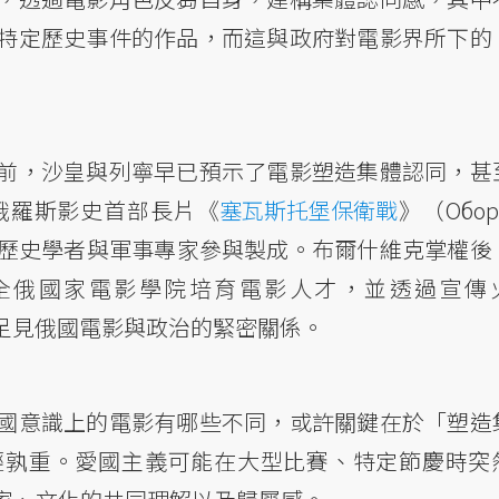
特定歷史事件的作品，而這與政府對電影界所下的
前，沙皇與列寧早已預示了電影塑造集體認同，甚
的俄羅斯影史首部長片《
塞瓦斯托堡保衛戰
》（Обор
，召集歷史學者與軍事專家參與製成。布爾什維克掌權後
全俄國家電影學院培育電影人才，並透過宣傳
傳，足見俄國電影與政治的緊密關係。
國意識上的電影有哪些不同，或許關鍵在於「塑造
輕孰重。愛國主義可能在大型比賽、特定節慶時突