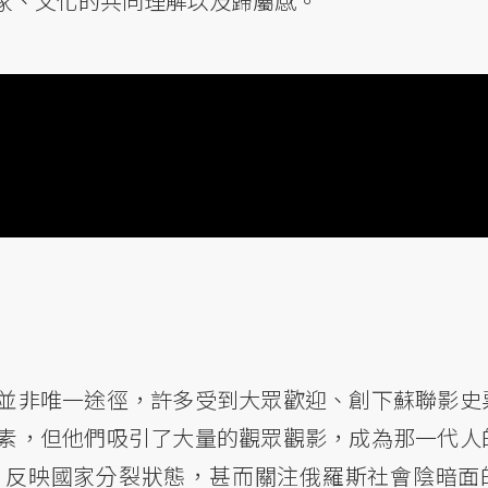
家、文化的共同理解以及歸屬感。
並非唯一途徑，許多受到大眾歡迎、創下蘇聯影史
素，但他們吸引了大量的觀眾觀影，成為那一代人
、反映國家分裂狀態，甚而關注俄羅斯社會陰暗面