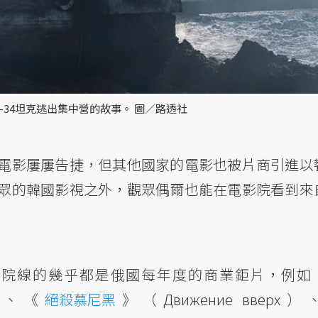
T-34坦克逃出集中營的故事。 圖／路透社
電影屢屢告捷，但其他國家的電影也被片商引進以
眾的韓國影視之外，觀眾偶爾也能在電影院看到來
灣院線的幾乎都是俄國每年度的商業鉅片，例如
）、《
絕殺慕尼黑
》（Движение вверх