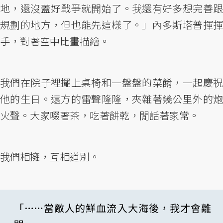
地，還沒蓋好戰爭就開始了。我還有好多想完善跟
規劃的地方，但也能先這樣了。」內多斯塔普揮揮
手，對著空中比畫描繪。
我們在院子裡擺上桌椅和一盤盤的菜餚，一起慶祝
他的生日。遠方的雷聲隆隆，夾雜著幾公里外的炮
火聲。大家啜著茶，吃著餅乾，閒話著家常。
我們相擁，互相道別。
「……當敵人的鮮血流入大海後，我才會離