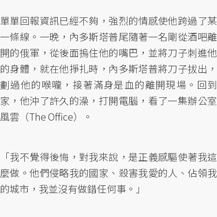
單單回報資訊已經不夠，強烈的情感使他跨過了某
一條線。一晚，內多斯塔普尾隨著一名剛從酒吧離
開的俄軍，從後面摀住他的嘴巴，並將刀子刺進他
的身體，就在他掙扎時，內多斯塔普將刀子拔出，
劃過他的喉嚨，接著滿身是血的離開現場。回到
家，他沖了許久的澡，打開電腦，看了一集辦公室
風雲（The Office）。
「我不覺得後悔，對我來說，是正義感驅使著我這
麼做。他們侵略我的國家、殺害我愛的人、佔領我
的城市，我並沒有做錯任何事。」