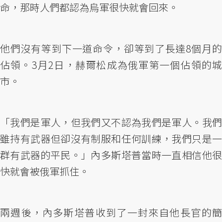
命，那時人們都認為烏軍很快就會回來。
他們沒有等到下一道命令，卻等到了長達8個月的
佔領。3月2日，赫爾松成為俄軍第一個佔領的城
市。
「我們是軍人，但我們又不認為我們是軍人。我們
雖持有武器但卻沒有制服和任何訓練，我們只是一
群有武器的平民。」內多斯塔普當時一直相信他很
快就會被俄軍抓住。
兩週後，內多斯塔普收到了一封來自他長官的簡