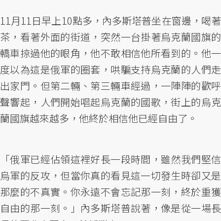
11月11日早上10點多，內多斯塔普坐在窗邊，喝著
茶，看著外面的街道，突然一台掛著烏克蘭國旗的
轎車掠過他的眼角，他不敢相信他所看到的。他一
度以為這是俄軍的圈套，哄騙支持烏克蘭的人們走
出家門。但第二輛、第三輛車經過，一陣陣的歡呼
聲響起，人們開始唱起烏克蘭的國歌，街上的烏克
蘭國旗越來越多，他終於相信他已經自由了。
「俄軍已經佔領這裡好長一段時間，雖然我們堅信
烏軍的反攻，但當你真的看見這一切發生時卻又是
那麼的不真實。你永遠不會忘記那一刻，終於重獲
自由的那一刻。」內多斯塔普說著，像是從一場長