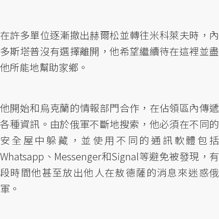
在許多單位逐漸撤出赫爾松並轉往米科萊夫時，內
多斯塔普沒有選擇離開，他希望繼續待在這裡並盡
他所能地幫助家鄉。
他開始和烏克蘭的情報部門合作，在佔領區內傳遞
各種資訊。由於俄軍不斷地搜索，他必須在不同的
安全屋中躲藏，並使用不同的通訊軟體包括
Whatsapp、Messenger和Signal等避免被發現，有
段時間他甚至放出他人在敖德薩的消息來迷惑俄
軍。