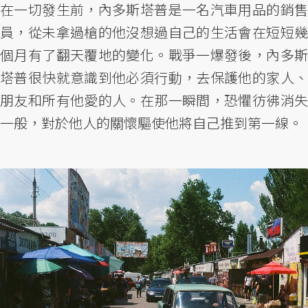
在一切發生前，內多斯塔普是一名汽車用品的銷售
員，從未拿過槍的他沒想過自己的生活會在短短幾
個月有了翻天覆地的變化。戰爭一爆發後，內多斯
塔普很快就意識到他必須行動，去保護他的家人、
朋友和所有他愛的人。在那一瞬間，恐懼彷彿消失
一般，對於他人的關懷驅使他將自己推到第一線。