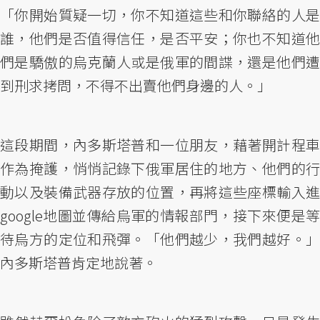
「你開始質疑一切，你不知道這些和你聯絡的人是
誰，他們是否值得信任，是否平安；你也不知道他
們是驕傲的烏克蘭人或是俄軍的間諜，還是他們遭
到刑求拷問，不得不出賣他們身邊的人。」
這段期間，內多斯塔普和一位朋友，藉著開計程車
作為掩護，悄悄記錄下俄軍居住的地方、他們的行
動以及裝備武器存放的位置，再將這些座標輸入進
google地圖並傳給烏軍的情報部門，接下來便是等
待烏方的定位和飛彈。「他們越少，我們越好。」
內多斯塔普肯定地說著。