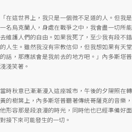
「在這世界上，我只是一個微不足道的人。但我是
一名烏克蘭人，身處在戰爭之中，我會盡一切所能
去維護人們的自由。如果我死了，至少我有段不錯
的人生。雖然我沒有宗教信仰，但我想如果有天堂
的話，那應該會是我前去的地方吧。」內多斯塔普
淺淺笑著。
當時秋意已漸漸漫入這座城市，午後的夕陽照在轉
黃的樹葉上，內多斯塔普聽著傳統哥薩克的音樂，
他形容那是段浪漫的時光，同時他也已經準備好面
對接下來可能發生的一切。