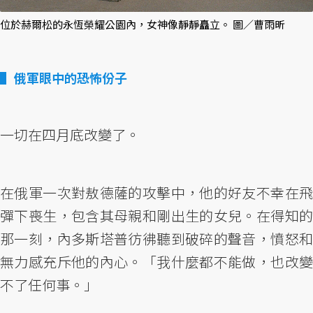
位於赫爾松的永恆榮耀公園內，女神像靜靜矗立。 圖／曹雨昕
俄軍眼中的恐怖份子
一切在四月底改變了。
在俄軍一次對敖德薩的攻擊中，他的好友不幸在飛
彈下喪生，包含其母親和剛出生的女兒。在得知的
那一刻，內多斯塔普彷彿聽到破碎的聲音，憤怒和
無力感充斥他的內心。「我什麼都不能做，也改變
不了任何事。」