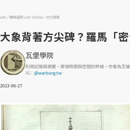
udn
轉角國際 udn Global
文化視角
大象背著方尖碑？羅馬「密
瓦堡學院
利用記憶與視覺，穿梭時間與空間的界線。作者為王健
IG：
@warburg.tw
2023-06-27