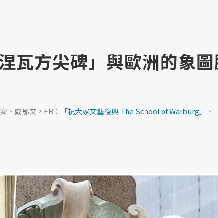
涅瓦方尖碑」與歐洲的象圖
安、戴郁文，FB：
「祝大家文藝復興 The School of Warburg」
、