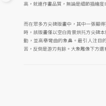
高，就連作畫品質，無論是細節描繪度
而在眾多方尖碑版畫中，其中一張顯得
時，該版畫僅以空白背景烘托方尖碑本
動，並高舉彎曲的象鼻。最引人注目
苦，反倒是游刃有餘。大象雕像下方還