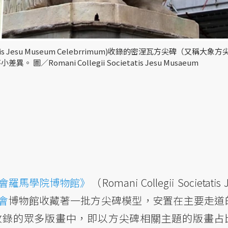
tis Jesu Museum Celebrrimum)收錄的密涅瓦方尖碑（又稱大象
ani Collegii Societatis Jesu Musaeum
會羅馬學院博物館》
（Romani Collegii Societatis 
會
博物館收藏著一批方尖碑模型，安置在主要走道
收錄的眾多版畫中，即以方尖碑相關主題的版畫占