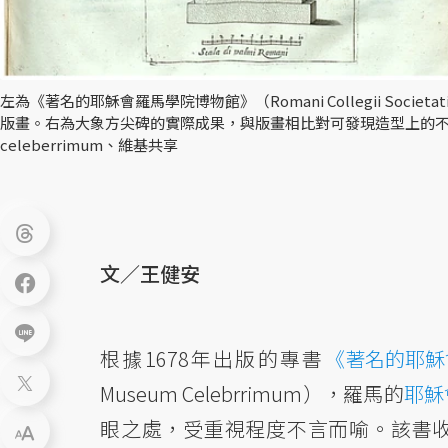
左為《著名的耶穌會羅馬學院博物館》（Romani Collegii Societa
版畫。右為大象方尖碑的實際成果，與版畫相比對可發現造型上的不小差異。 圖／Rom
celeberrimum、維基共享
文／王健安
根據1678年出版的專書
《著名的耶穌
Museum Celebrrimum），羅馬的
耶穌
眼之處，受重視程度不言而喻。該書