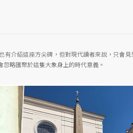
也有介紹這座方尖碑，但對現代讀者來說，只會見
會忽略匯聚於這隻大象身上的時代意義。