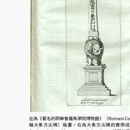
左為《著名的耶穌會羅馬學院博物館》（Romani Collegii
稱大象方尖碑）版畫。右為大象方尖碑的實際成果，與