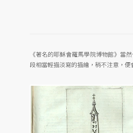
《著名的耶穌會羅馬學院博物館》當然
段相當輕描淡寫的描繪，稍不注意，便