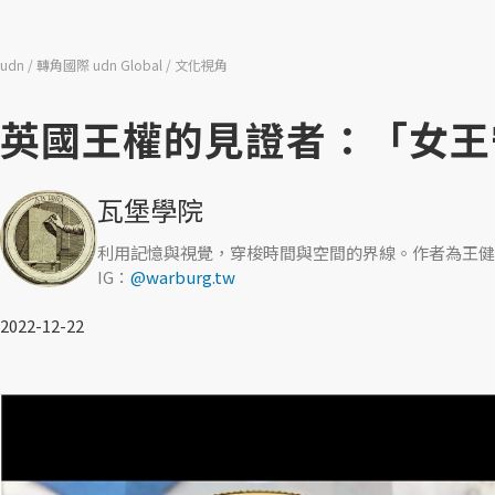
udn
轉角國際 udn Global
文化視角
英國王權的見證者：「女王
瓦堡學院
利用記憶與視覺，穿梭時間與空間的界線。作者為王健
IG：
@warburg.tw
2022-12-22