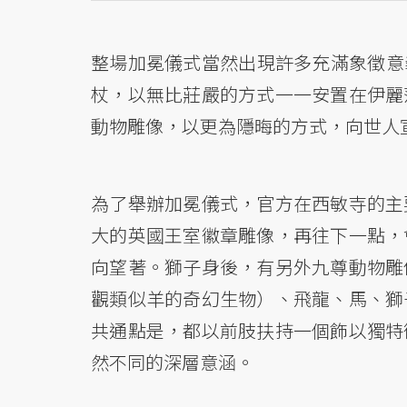
整場加冕儀式當然出現許多充滿象徵意
杖，以無比莊嚴的方式一一安置在伊麗
動物雕像，以更為隱晦的方式，向世人
為了舉辦加冕儀式，官方在西敏寺的主
大的英國王室徽章雕像，再往下一點，
向望著。獅子身後，有另外九尊動物雕
觀類似羊的奇幻生物）、飛龍、馬、獅
共通點是，都以前肢扶持一個飾以獨特
然不同的深層意涵。