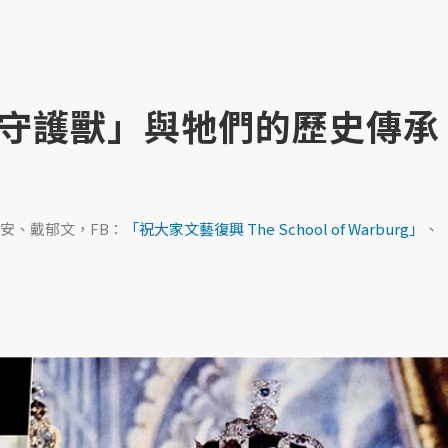
守護獸」與牠們的歷史傳承
安、戴郁文，FB：
「祝大家文藝復興 The School of Warburg」
、