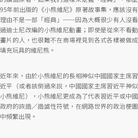
95年前出版的《小熊維尼》原著故事集，應該沒有
理由不是一部「經典」──因為大概很少有人沒看
過迪士尼改編的小熊維尼動畫；即使是從來不看動
畫片的人，也很難不在商場裡見到各式各樣被做成
填充玩具的維尼熊。
近年來，由於小熊維尼的長相神似中國國家主席習
近平（或者該倒過來說，中國國家主席習近平神似
小熊維尼），小熊維尼更成為了代表習近平或中國
政府的詼諧／諧謔性符號，在網路世界的政治梗圖
中頻繁出現。