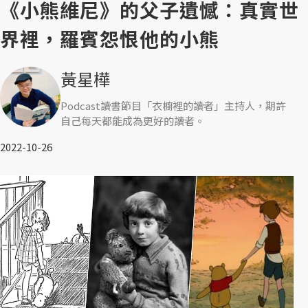
《小熊維尼》的父子遺憾：真實世
界裡，羅賓怨恨他的小熊
黃星樺
Podcast讀書節目「衣櫥裡的讀者」主持人，期許
自己每天都能成為更好的讀者。
2022-10-26