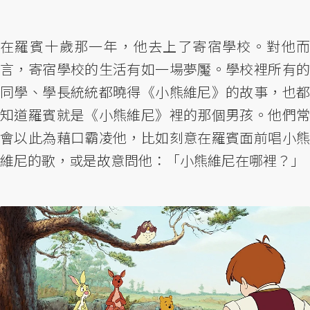
在羅賓十歲那一年，他去上了寄宿學校。對他而
言，寄宿學校的生活有如一場夢魘。學校裡所有的
同學、學長統統都曉得《小熊維尼》的故事，也都
知道羅賓就是《小熊維尼》裡的那個男孩。他們常
會以此為藉口霸凌他，比如刻意在羅賓面前唱小熊
維尼的歌，或是故意問他：「小熊維尼在哪裡？」