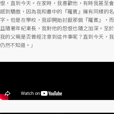
恨，直到今天。在家時，我喜歡他，有時我甚至會
感到驕傲，因為我和書中的『羅賓』擁有同樣的名
字。但是在學校，我卻開始討厭那個『羅賓』，而
且隨著年紀漸長，我對他的怨恨也隨之加深。至於
我的父親是否曾經注意到這件事呢？直到今天，我
仍然不知道。」