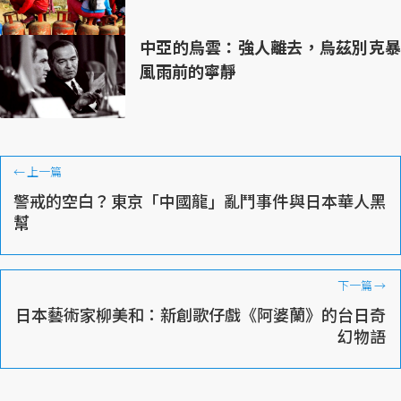
中亞的烏雲：強人離去，烏茲別克暴
風雨前的寧靜
←
上一篇
警戒的空白？東京「中國龍」亂鬥事件與日本華人黑
幫
下一篇
→
日本藝術家柳美和：新創歌仔戲《阿婆蘭》的台日奇
幻物語