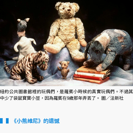
紐約公共圖書館裡的玩偶們，是羅賓小時候的真實玩偶們。不過其
中少了袋鼠寶寶小荳，因為羅賓在9歲那年弄丟了。 圖／法新社
▌《小熊維尼》的遺憾