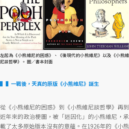
左起為《小熊維尼的困惑》、《後現代的小熊維尼》以及《小熊維
尼談哲學》。 圖／書本封面
▌一戰後，天真的原版《小熊維尼》誕生
從《小熊維尼的困惑》到《小熊維尼談哲學》再到
近年來的政治梗圖，被「迷因化」的小熊維尼，承
載了太多原始版本沒有的意蘊。在1926年的《小熊