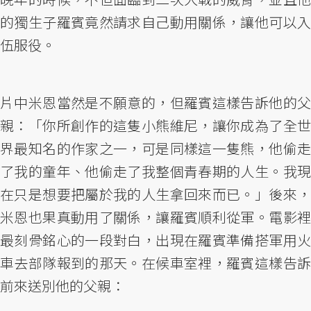
的獨生子羅賓竟然請求自己動用關係，讓他可以入
伍服役。
片中米恩當然是不願意的，但羅賓這樣告訴他的父
親：「你所創作的這隻小熊維尼，讓你成為了全世
界最知名的作家之一，可是同樣這一隻熊，他偷走
了我的童年、他偷走了我整個青春期的人生。我現
在只是想要把屬於我的人生拿回來而已。」後來，
米恩也果真動用了關係，讓羅賓順利從軍。電影裡
最刻骨銘心的一段對白，出現在羅賓準備搭軍用火
車去部隊報到的那天。在候車室裡，羅賓這樣告訴
前來送別他的父親：