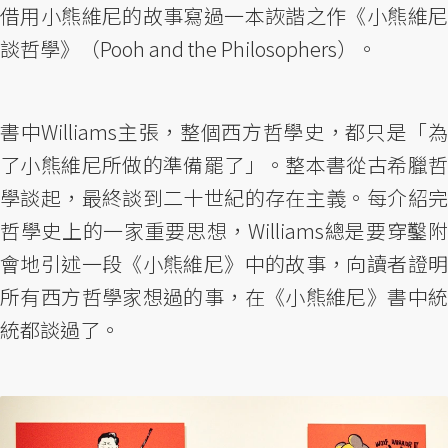
借用小熊維尼的故事寫過一本詼諧之作《小熊維尼
談哲學》（Pooh and the Philosophers）。
書中Williams主張，整個西方哲學史，都只是「為
了小熊維尼所做的準備罷了」。整本書從古希臘哲
學談起，最終談到二十世紀的存在主義。每介紹完
哲學史上的一家重要思想，Williams總是要穿鑿附
會地引述一段《小熊維尼》中的故事，向讀者證明
所有西方哲學家想過的事，在《小熊維尼》書中統
統都談過了。