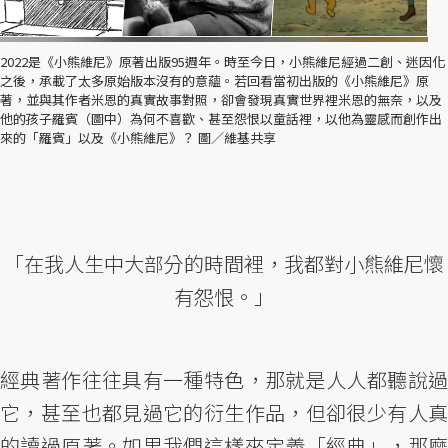
2022是《小熊維尼》原著出版95週年。時至今日，小熊維尼經過二創、迷因化
之後，承載了太多原始版本沒有的意蘊。若回看當初出版的《小熊維尼》原
著，並與其作者米恩的真實故事對照，卻會發現真實世界裡米恩的無奈，以及
他的孩子羅賓（圖中）為何不喜歡、甚至怨恨以童話裡，以他為靈感而創作出
來的「羅賓」以及《小熊維尼》？ 圖／維基共享
「在我人生中大部分的時間裡，我都對小熊維尼懷
有怨恨。」
經典著作往往具有一種特色，那就是人人都聽說過
它，甚至也都見過它的衍生作品，但卻很少有人真
的讀過原著。如果我們這樣來定義「經典」，那麼