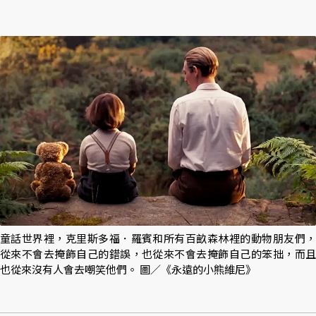
童話世界裡，克里斯多福．羅賓和所有百畝森林裡的動物朋友們，
從來不會去掩飾自己的錯誤，也從來不會去掩飾自己的笨拙，而且
也從來沒有人會去嘲笑他們。 圖／《永遠的小熊維尼》