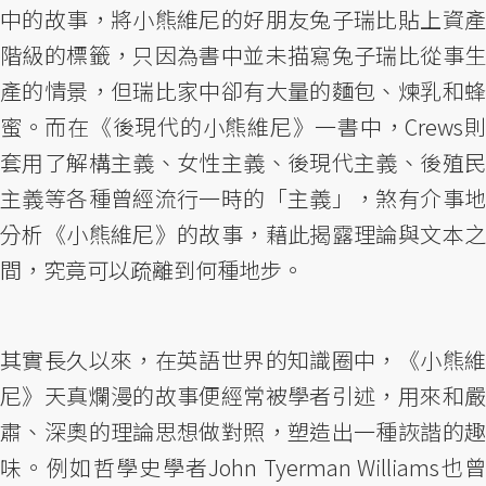
中的故事，將小熊維尼的好朋友兔子瑞比貼上資產
階級的標籤，只因為書中並未描寫兔子瑞比從事生
產的情景，但瑞比家中卻有大量的麵包、煉乳和蜂
蜜。而在《後現代的小熊維尼》一書中，Crews則
套用了解構主義、女性主義、後現代主義、後殖民
主義等各種曾經流行一時的「主義」，煞有介事地
分析《小熊維尼》的故事，藉此揭露理論與文本之
間，究竟可以疏離到何種地步。
其實長久以來，在英語世界的知識圈中，《小熊維
尼》天真爛漫的故事便經常被學者引述，用來和嚴
肅、深奧的理論思想做對照，塑造出一種詼諧的趣
味。例如哲學史學者John Tyerman Williams也曾