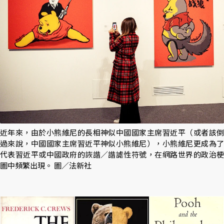
近年來，由於小熊維尼的長相神似中國國家主席習近平（或者該倒
過來說，中國國家主席習近平神似小熊維尼），小熊維尼更成為了
代表習近平或中國政府的詼諧／諧謔性符號，在網路世界的政治梗
圖中頻繁出現。 圖／法新社