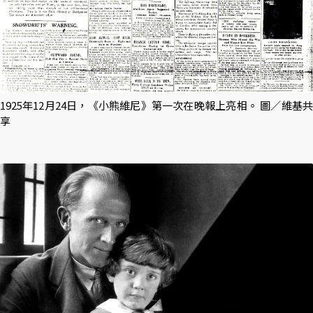
1925年12月24日，《小熊維尼》第一次在晚報上亮相。 圖／維基共
享