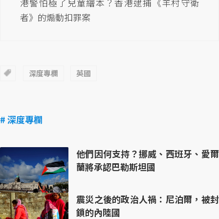
港警怕極了兒童繪本？香港逮捕《羊村守衛
者》的煽動扣罪案
深度專欄
英國
# 深度專欄
他們因何支持？挪威、西班牙、愛爾
蘭將承認巴勒斯坦國
震災之後的政治人禍：尼泊爾，被封
鎖的內陸國