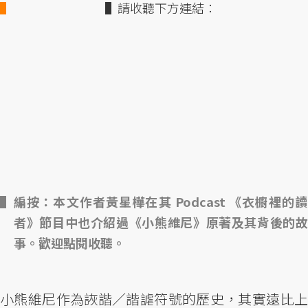
▌請收聽下方連結：
編按：本文作者黃星樺在其 Podcast 《衣櫥裡的讀
者》節目中也介紹過《小熊維尼》原著及其背後的故
事。歡迎點閱收聽。
小熊維尼作為詼諧／諧謔符號的歷史，其實遠比上