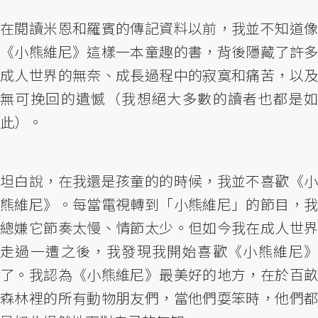
在閱讀米恩和羅賓的傳記資料以前，我並不知道像
《小熊維尼》這樣一本童趣的書，背後隱藏了許多
成人世界的無奈、成長過程中的寂寞和痛苦，以及
無可挽回的遺憾（我想絕大多數的讀者也都是如
此）。
坦白說，在我還是孩童的的時候，我並不喜歡《小
熊維尼》。每當電視轉到「小熊維尼」的節目，我
總嫌它節奏太慢、情節太少。但如今我在成人世界
走過一遭之後，我發現我開始喜歡《小熊維尼》
了。我認為《小熊維尼》最美好的地方，在於百畝
森林裡的所有動物朋友們，當他們耍笨時，他們都