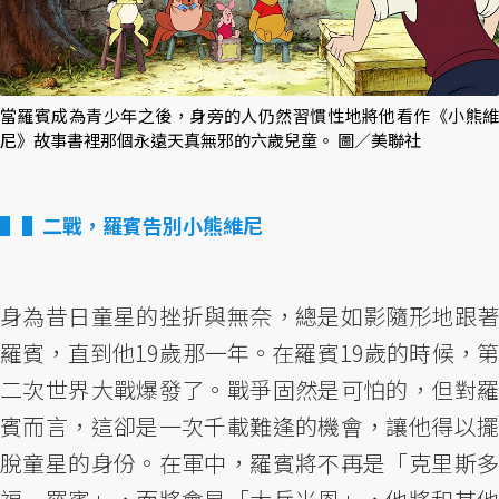
當羅賓成為青少年之後，身旁的人仍然習慣性地將他看作《小熊維
尼》故事書裡那個永遠天真無邪的六歲兒童。 圖／美聯社
▌二戰，羅賓告別小熊維尼
身為昔日童星的挫折與無奈，總是如影隨形地跟著
羅賓，直到他19歲那一年。在羅賓19歲的時候，第
二次世界大戰爆發了。戰爭固然是可怕的，但對羅
賓而言，這卻是一次千載難逢的機會，讓他得以擺
脫童星的身份。在軍中，羅賓將不再是「克里斯多