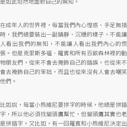
是如此坦然地面對自己的無知。
在成年人的世界裡，每當我們內心惶惑、手足無措
時，我們總要裝出一副鎮靜、沉穩的樣子，不能讓
人看出我們的無知，不能讓人看出我們內心的慌
張。但是克里斯多福．羅賓和所有百畝森林裡的動
物朋友們，從來不會去掩飾自己的錯誤，也從來不
會去掩飾自己的笨拙，而且也從來沒有人會去嘲笑
他們。
比如說，每當小熊維尼要拼字的時候，他總是拼錯
字，所以他必須找貓頭鷹幫忙，但貓頭鷹其實也老
是拼錯字。又比如，有一回羅賓和小熊維尼決定出