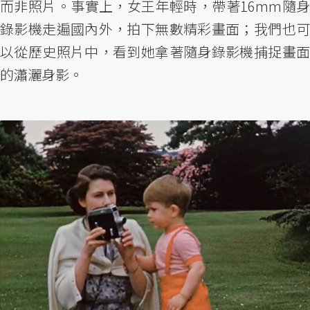
而非照片。事實上，女王年輕時，帶著16mm隨身
錄影機走遍國內外，拍下無數精彩畫面；我們也可
以從歷史照片中，看到她拿著隨身錄影機捕捉畫面
的瀟灑身影。