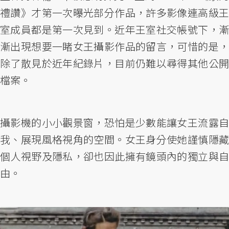
禮讚》才第一次曝光部分作品，許多影像連高級王
室成員都是第一次見到。近年王室社交帳號下，漸
漸出現想要一睹女王攝影作品的留言，可惜的是，
除了散見於近年紀錄片，目前仍難以尋得其他公開
檔案。
攝影機的小小觀景窗，恐怕是少數能讓女王流露自
我、展現風格視角的空間。女王身分使她謹慎隱藏
個人視野及隱私，卻也因此擁有鏡頭內的獨立與自
由。