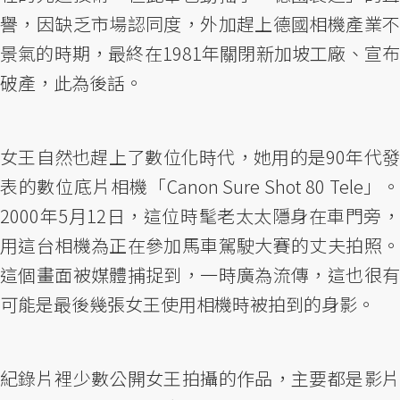
譽，因缺乏市場認同度，外加趕上德國相機產業不
景氣的時期，最終在1981年關閉新加坡工廠、宣布
破產，此為後話。
女王自然也趕上了數位化時代，她用的是90年代發
表的數位底片相機「Canon Sure Shot 80 Tele」。
2000年5月12日，這位時髦老太太隱身在車門旁，
用這台相機為正在參加馬車駕駛大賽的丈夫拍照。
這個畫面被媒體捕捉到，一時廣為流傳，這也很有
可能是最後幾張女王使用相機時被拍到的身影。
紀錄片裡少數公開女王拍攝的作品，主要都是影片