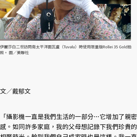
伊麗莎白二世訪問南太平洋圖瓦盧（Tuvalu）時使用限量版Rollei 35 Gold拍
照。 圖／美聯社
文／戴郁文
「攝影機一直是我們生活的一部分…它增加了親密
感。如同許多家庭，我的父母想記錄下我們珍貴的
相聚時光。輪到我們自己成家時也是這樣。我一直