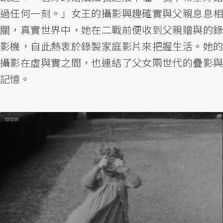
過任何一刻。」女王的攝影興趣確實與父親息息相
關，真實世界中，她在二戰前便收到父親贈與的錄
影機，自此熱衷於錄製家庭影片來把握生活。她的
攝影在虛與實之間，也連結了父女兩世代的疊影與
記憶。