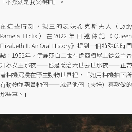
「不然就是我父親拍」。
在這些時刻，親王的表妹希克斯夫人（Lady
Pamela Hicks）在2022年口述傳記《Queen
Elizabeth II: An Oral History》提到一個特殊的時間
點：1952年，伊麗莎白二世在肯亞樹屋上從公主晉
升為女王那夜——也是喬治六世去世那夜——正帶
著相機沉浸在野生動物世界裡，「她用相機拍下所
有動物並觀賞牠們——就是他們（夫婦）喜歡做的
那些事。」