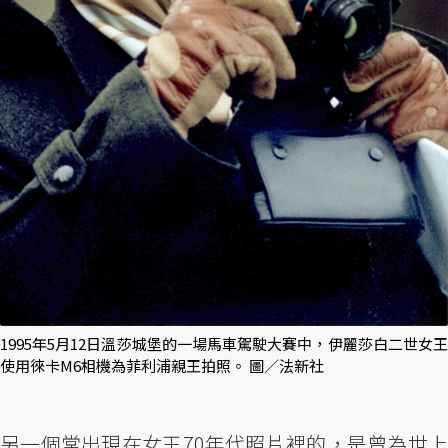
1995年5月12日溫莎城堡的一場馬車駕駛大賽中，伊麗莎白二世女王
使用徠卡M6相機為菲利浦親王拍照。 圖／法新社
另一個常出現在女王70年代照片裡的，是曾為世上