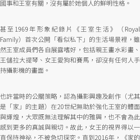
國事和王室有關，沒有屬於她個人的鮮明性格。
甚至1969年形象紀錄片《王室生活》（Royal
Family）首次公開「看似私下」的生活場景裡，雖
然王室成員們各自展露嗜好，包括親王畫水彩畫、
王儲拉大提琴、女王愛狗和賽馬，卻沒有任何人手
持攝影機的畫面。
也許當時的公關策略，認為攝影興趣及創作（尤其
是「家」的主題）在20世紀無助於強化王室的體面
與輝煌，大眾既無法理解其中的雅興，也不會為此
感到更多的真誠與親切。故此，女王的視界得以一
直保持神祕，不被急切探究。直到2016年，《家的