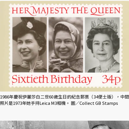
1986年慶祝伊麗莎白二世60歲生日的紀念郵票（34便士版），中間
照片是1973年她手持Leica M3相機。 圖／Collect GB Stamps