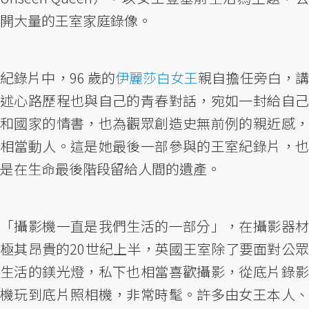
開大量的王室家庭錄像。
紀錄片中，96 歲的
伊麗莎白女王
親自擔任旁白，講
述心路歷程也與自己的青春對話，宛如一封給自己
和國家的情書，也為觀眾創造史無前例的親近感，
相當動人。這是她最後一部參與的王室紀錄片，也
是在生命最後階段留給人間的遺產。
「攝影機一直是我們生活的一部分」，在攝影器材
極其昂貴的20世紀上半，英國王室除了要面對公眾
生活的鎂光燈，私下也相當喜歡攝影，從底片錄影
機玩到底片照相機，非常時髦。許多由女王本人、