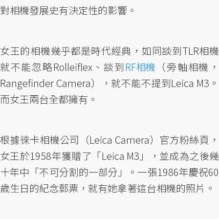
對相機發展史有決定性的影響。
女王的相機幾乎都是時代經典，如同談到TLR相機
就不能忽略Rolleiflex、談到
RF相機
（旁軸相機
Rangefinder Camera），就不能不提到Leica M3。
而女王兩台全都擁有。
根據徠卡相機公司（Leica Camera）官方粉絲頁，
女王於1958年獲贈了「Leica M3」，並成為之後幾
十年中「不可分割的一部分」。一張1986年慶祝60
歲生日的紀念郵票，就有她拿著這台相機的照片。