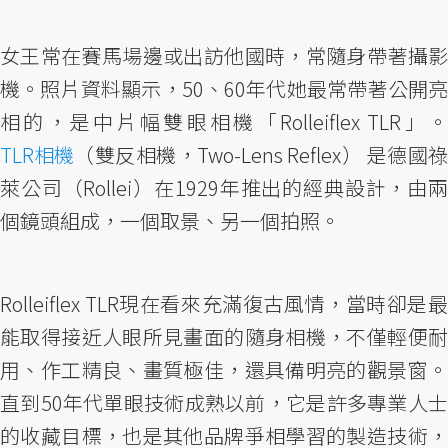
女王常在賽馬場邊或出訪他國時，常隨身帶著攝影
機。照片資料顯示，50、60年代她最常帶著公開亮
相的，是中片幅雙眼相機「Rolleiflex TLR」。
TLR相機
（雙反相機，Two-Lens Reflex） 是德國祿
萊公司（Rollei）在1929年推出的經典設計，由兩
個鏡頭組成，一個取景、另一個拍照。
Rolleiflex TLR現在看來充滿復古風情，當時卻是最
能取得接近人眼所見畫面的隨身相機，不僅輕便耐
用、作工精良、畫質極佳，還具備明亮的觀景窗。
直到50年代單眼技術成熟以前，它是許多專業人士
的收藏目標，也是其他品牌爭相學習的製造技術，