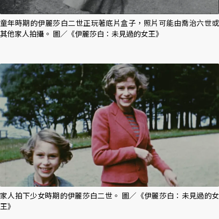
童年時期的伊麗莎白二世正玩著底片盒子，照片可能由喬治六世或
其他家人拍攝。 圖／《伊麗莎白：未見過的女王》
家人拍下少女時期的伊麗莎白二世。 圖／《伊麗莎白：未見過的女
王》