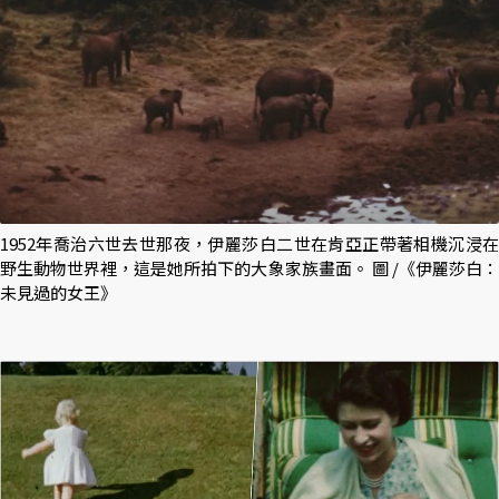
1952年喬治六世去世那夜，伊麗莎白二世在肯亞正帶著相機沉浸在
野生動物世界裡，這是她所拍下的大象家族畫面。 圖 /《伊麗莎白：
未見過的女王》