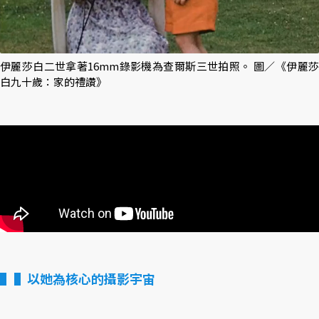
伊麗莎白二世拿著16mm錄影機為查爾斯三世拍照。 圖／《伊麗莎
白九十歲：家的禮讚》
▌以她為核心的攝影宇宙