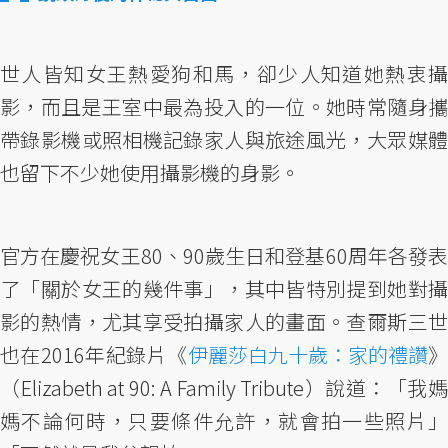
世人皆知女王熱愛狗和馬，卻少人知道她熱衷攝
影，而且是王室中最為投入的一位。她時常隨身攜
帶錄影機或照相機記錄家人與旅途風光，大眾媒體
也留下不少她使用攝影機的身影。
官方在慶祝女王80、90歲生日和登基60周年各發表
了「關於女王的幾件事」，其中皆特別提到她對攝
影的熱情，尤其享受拍攝家人的畫面。查爾斯三世
也在2016年紀錄片《
伊麗莎白九十歲：家的禮讚
（Elizabeth at 90: A Family Tribute）說道：「我媽
媽不論何時，只要條件允許，就會拍一些照片」