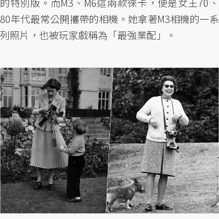
的特別版。而M3、M6這兩款徠卡，便是女王70、
80年代最常公開攜帶的相機。她拿著M3相機的一系
列照片，也被玩家戲稱為「最強業配」。