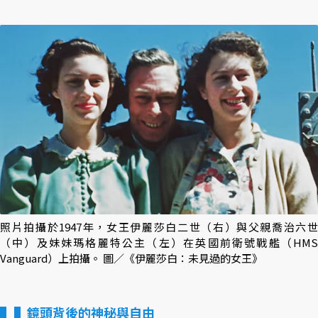
照片拍攝於1947年，女王伊麗莎白二世（右）與父親喬治六世
（中）及妹妹瑪格麗特公主（左）在英國前衛號戰艦（HMS
Vanguard）上拍攝。 圖／《伊麗莎白：未見過的女王》
▌鏡頭背後的神秘與自由