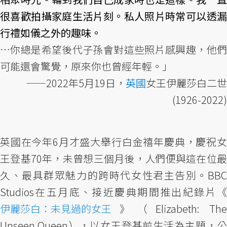
很喜歡拍攝家庭生活片刻。私人照片時常可以透漏
行禮如儀之外的趣味。
…你總是希望後代子孫會對這些照片感興趣，他們
可能還會驚覺，原來你也曾經年輕。」
——2022年5月19日，
英國
女王伊麗莎白二世
(1926-2022)
英國在今年6月才盛大舉行白金禧年慶典，慶祝女
王登基70年，未曾想三個月後，人們便與這在位最
久、最具群眾魅力的跨時代女性君主告別。BBC
Studios在五月底、接近慶典期間推出紀錄片《
伊麗莎白：未見過的女王
》（Elizabeth: The
Unseen Queen），以女王登基前生活為主題，公