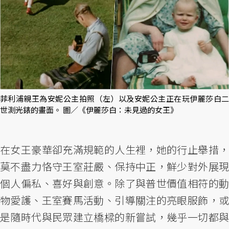
菲利浦親王為安妮公主拍照（左）以及安妮公主正在玩伊麗莎白二
世測光錶的畫面。 圖／《伊麗莎白：未見過的女王》
在女王豪華卻充滿規範的人生裡，她的行止舉措，
莫不盡力恪守王室莊嚴、保持中正，鮮少對外展現
個人偏私、喜好與創意。除了與普世價值相符的動
物愛護、王室賽馬活動、引導關注的亮眼服飾，或
是隨時代與民眾建立橋樑的新嘗試，幾乎一切都與