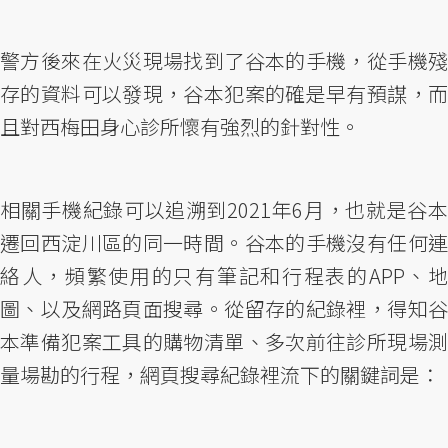
警方後來在火災現場找到了谷本的手機，從手機殘
存的資料可以發現，谷本犯案的確是早有預謀，而
且對西梅田身心診所懷有強烈的針對性。
相關手機紀錄可以追溯到2021年6月，也就是谷本
遷回西淀川區的同一時間。谷本的手機沒有任何連
絡人，頻繁使用的只有筆記和行程表的APP、地
圖、以及網路頁面搜尋。從留存的紀錄裡，得知谷
本準備犯案工具的購物清單、多次前往診所現場測
量場勘的行程，網頁搜尋紀錄裡流下的關鍵詞是：