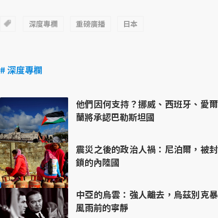
深度專欄
重磅廣播
日本
# 深度專欄
他們因何支持？挪威、西班牙、愛爾
蘭將承認巴勒斯坦國
震災之後的政治人禍：尼泊爾，被封
鎖的內陸國
中亞的烏雲：強人離去，烏茲別克暴
風雨前的寧靜