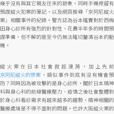
幾乎沒有與其它親友往來的跡象，同時手機裡留有
預謀縱火犯案的筆記，以及網頁搜尋「京阿尼縱火
案」相關事件的紀錄。警方認為谷本確實對於西梅
田身心診所有強烈的針對性，花費半年多的時間預
謀準備，但不解的是至今仍無法確切釐清谷本的動
機。
縱火案在日本社會掀起漣漪，加上先前
京阿尼縱火的慘案
，類似事件到底有沒有機會預
防？同時因為被攻擊的是身心診所，關於日本精神
科與身心科的前線醫療壓力、疫情之後社會整體對
於身心科看診需求有越來越多的趨勢，精神相關的
醫療處境是不得不面對的問題。也許大阪縱火案的