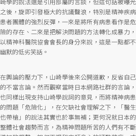
崎學的說法還是引用部屬的言談，但這句話被曝光
之後，旋即引發極大的抗議聲浪，特別是精神疾病
患者團體的強烈反彈，一來是將所有病患看作是危
險的存在、二來是把解決問題的方法轉化成暴力，
以精神科醫院協會會長的身分來說，這是一點都不
幽默的低劣笑話。
在輿論的壓力下，山崎學後來公開道歉，反省自己
的不當言論。然而觀察當時日本網路社群的言論，
也同樣出現支持山崎學說詞的意見，而將精神病患
的問題「危險化」，在欠缺社會理解之下，「醫生
也帶槍」的說法其實也於事無補；更何況就日本的
整體社會趨勢而言，為精神問題所苦的人們有不斷