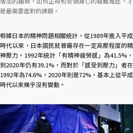
增加的趨勢，如何正視和安頓身心的疑難雜症，才
是最需要面對的課題。
根據日本的精神問題相關統計，從1989年進入平成
時代以來，日本國民就普遍存在一定高壓程度的精
神壓力。1992年統計「有精神疲勞感」為41.5%，
到2020年仍有39.1%，而對於「感受到壓力」者在
1992年為74.6%，2020年則是72%，基本上從平成
時代以來幾乎沒有變動。