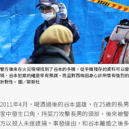
警方後來在火災現場找到了谷本的手機，從手機殘存的資料可以發
現，谷本犯案的確是早有預謀，而且對西梅田身心診所懷有強烈的
針對性。 圖／歐新社
2011年4月，喝酒過後的谷本盛雄，在25歲的長男
家中發生口角，持菜刀攻擊長男的頭部，後來被警
方以殺人未遂逮捕。事發緣由，和谷本離婚之後多