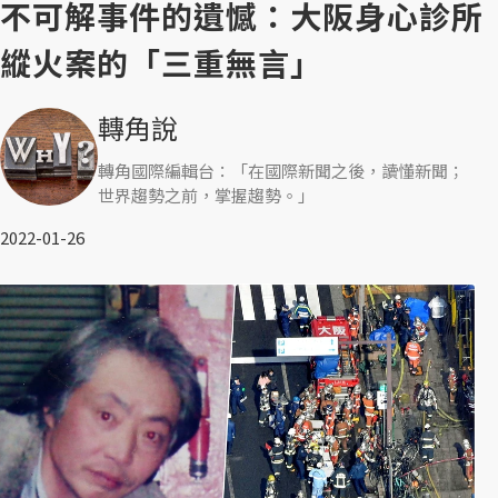
不可解事件的遺憾：大阪身心診所
縱火案的「三重無言」
轉角說
轉角國際編輯台：「在國際新聞之後，讀懂新聞；
世界趨勢之前，掌握趨勢。」
2022-01-26