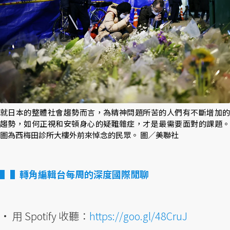
就日本的整體社會趨勢而言，為精神問題所苦的人們有不斷增加的
趨勢，如何正視和安頓身心的疑難雜症，才是最需要面對的課題。
圖為西梅田診所大樓外前來悼念的民眾。 圖／美聯社
▌轉角編輯台每周的深度國際閒聊
• 用 Spotify 收聽：
https://goo.gl/48CruJ