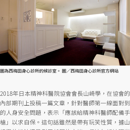
圖為西梅田身心診所的候診室。 圖／西梅田身心診所官方網站
2018年日本精神科醫院協會會長山崎學，在協會的
內部期刊上投稿一篇文章，針對醫師第一線面對到
的人身安全問題，表示「應該給精神科醫師配備手
槍」以求自保。這句話雖然是帶有玩笑性質，據山