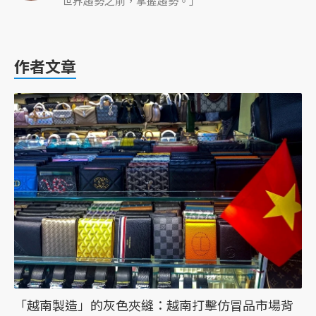
世界趨勢之前，掌握趨勢。」
作者文章
「越南製造」的灰色夾縫：越南打擊仿冒品市場背