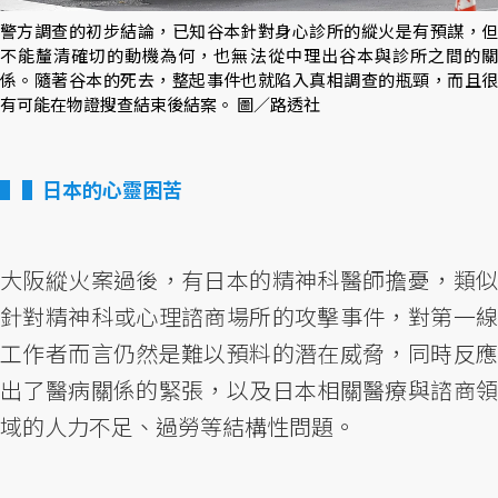
警方調查的初步結論，已知谷本針對身心診所的縱火是有預謀，但
不能釐清確切的動機為何，也無法從中理出谷本與診所之間的關
係。隨著谷本的死去，整起事件也就陷入真相調查的瓶頸，而且很
有可能在物證搜查結束後結案。 圖／路透社
▌日本的心靈困苦
大阪縱火案過後，有日本的精神科醫師擔憂，類似
針對精神科或心理諮商場所的攻擊事件，對第一線
工作者而言仍然是難以預料的潛在威脅，同時反應
出了醫病關係的緊張，以及日本相關醫療與諮商領
域的人力不足、過勞等結構性問題。