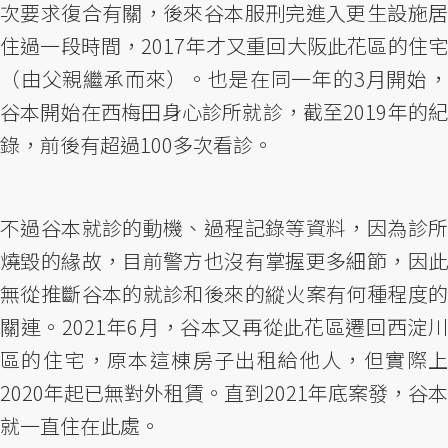
次要求復合有關，後來谷本服刑完進入更生設施居
住過一段時間，2017年才又重回大阪此花區的住宅
（由父親繼承而來）。也是在同一年的3月開始，
谷本開始在西梅田身心診所就診，截至2019年的紀
錄，前後有超過100多次看診。
不過谷本就診的動機、過程記錄等資料，因為診所
燒毀的緣故，目前警方也沒有掌握更多細節，因此
無從推斷谷本的就診和後來的縱火案有何種程度的
關連。2021年6月，谷本又再從此花區遷回西淀川
區的住宅，原本這棟房子出租給他人，但實際上
2020年起已無對外租賃。直到2021年底案發，谷本
就一直住在此處。