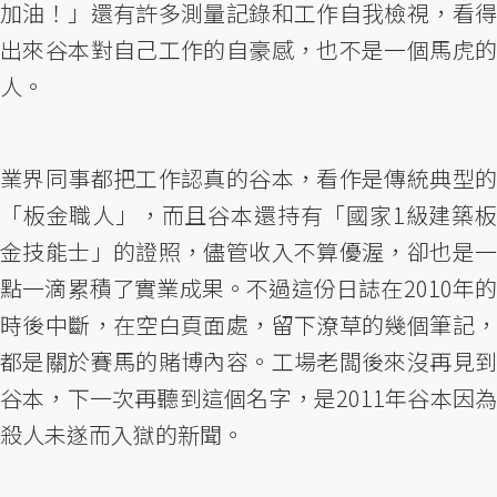
加油！」還有許多測量記錄和工作自我檢視，看得
出來谷本對自己工作的自豪感，也不是一個馬虎的
人。
業界同事都把工作認真的谷本，看作是傳統典型的
「板金職人」，而且谷本還持有「國家1級建築板
金技能士」的證照，儘管收入不算優渥，卻也是一
點一滴累積了實業成果。不過這份日誌在2010年的
時後中斷，在空白頁面處，留下潦草的幾個筆記，
都是關於賽馬的賭博內容。工場老闆後來沒再見到
谷本，下一次再聽到這個名字，是2011年谷本因為
殺人未遂而入獄的新聞。