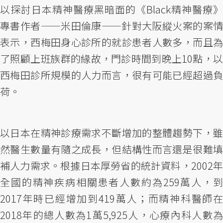
以探討日本精神醫療黑暗面的《Black精神醫療》
專書作者——米田倫康——針對大阪縱火案的案情
表示，西梅田身心診所的就診患者人數多，而且為
了照顧上班族群的緣故，門診時間到晚上10點，以
西梅田診所規模的人力而言，很有可能已經超過負
荷。
以日本在精神診療需求不斷增加的整體趨勢下，雖
然醫生數量有隨之成長，但結構性而言還是很難填
補人力需求。根據日本厚勞省的統計資料，2002年
全國的精神疾病相關患者人數約為259萬人，到
2017年時已經增加到419萬人；而精神科醫師在
2018年的總人數為1萬5,925人，心療內科人數為