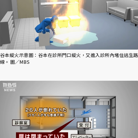
谷本縱火示意圖：谷本在診所門口縱火，又進入診所內堵住逃生路
線。 圖／MBS