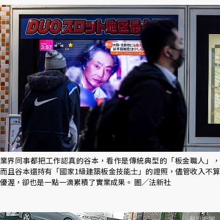
業界同事都把工作認真的谷本，看作是傳統典型的「板金職人」，
而且谷本還持有「國家1級建築板金技能士」的證照，儘管收入不算
優渥，卻也是一點一滴累積了實業成果。 圖／法新社