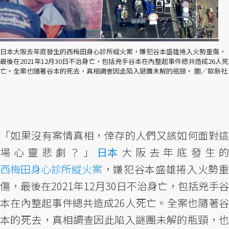
日本大阪去年底發生的西梅田身心診所縱火案，嫌犯谷本盛雄捲入火勢重傷，
最後在2021年12月30日不治身亡，包括兇手谷本在內整起事件總共造成26人死
亡。全案也隨著谷本的死去，真相調查因此陷入謎團未解的瓶頸。 圖／歐新社
「如果沒有案情真相，倖存的人們又該如何面對這
場心靈悲劇？」
日本
大阪去年底發生
西梅田身心診所縱火案
，嫌犯谷本盛雄捲入火勢重
傷，最後在2021年12月30日不治身亡，包括兇手谷
本在內整起事件總共造成26人死亡。全案也隨著谷
本的死去，真相調查因此陷入謎團未解的瓶頸，也