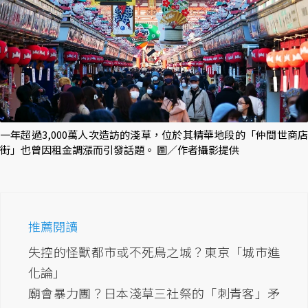
一年超過3,000萬人次造訪的淺草，位於其精華地段的「仲間世商店
街」也曾因租金調漲而引發話題。 圖／作者攝影提供
推薦閱讀
失控的怪獸都市或不死鳥之城？東京「城市進
化論」
廟會暴力團？日本淺草三社祭的「刺青客」矛