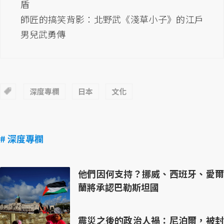
盾
師匠的搞笑背影：北野武《淺草小子》的江戶
男兒武勇傳
深度專欄
日本
文化
# 深度專欄
他們因何支持？挪威、西班牙、愛爾
蘭將承認巴勒斯坦國
震災之後的政治人禍：尼泊爾，被封