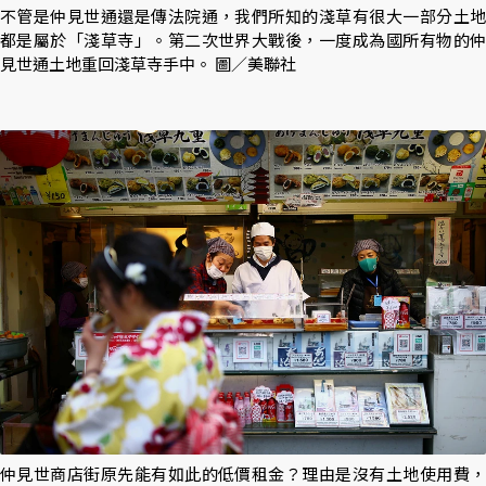
不管是仲見世通還是傳法院通，我們所知的淺草有很大一部分土地
都是屬於「淺草寺」。第二次世界大戰後，一度成為國所有物的仲
見世通土地重回淺草寺手中。 圖／美聯社
仲見世商店街原先能有如此的低價租金？理由是沒有土地使用費，