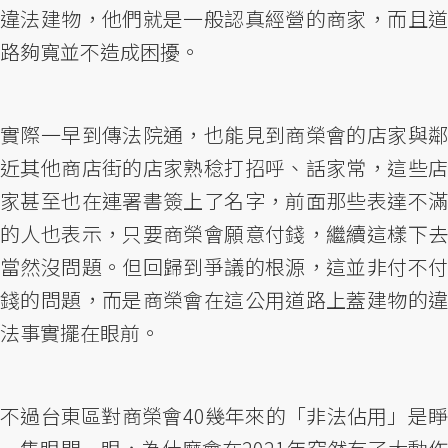
違法建物，他們就是一般認真經營的商家，而且道
路夠寬並不造成困擾。
實際一早到傳法院通，也能見到商榮會的店家與鄰
近其他商店街的店家熟稔打招呼、話家常，這些店
家甚至也在連署書簽上了名字，前面那些表達不滿
的人也表示，只要商榮會願意付錢，繼續這樣下去
當然沒問題。但回歸到爭議的根源，這並非付不付
錢的問題，而是商榮會在這公用道路上蓋建物的違
法事實擺在眼前。
不過台東區對商榮會40幾年來的「非法佔用」是睜