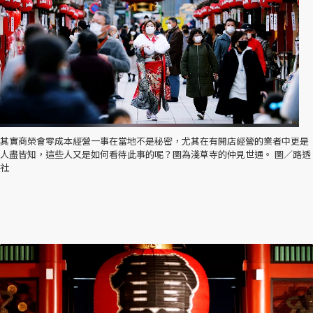
其實商榮會零成本經營一事在當地不是秘密，尤其在有開店經營的業者中更是
人盡皆知，這些人又是如何看待此事的呢？圖為淺草寺的仲見世通。 圖／路透
社