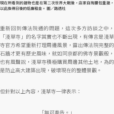
現在所看到的建物也是在第二次世界大戰後，店家自掏腰包重建，
以此換得日後的低廉租金。 圖／路透社
重新回到傳法院通的問題，這次多方訪談之中，
「淺草寺」的名字其實也不斷出現，有傳言是淺草
寺官方希望重新打理周邊風景，露出傳法院完整的
石牆才更有歷史風味，就如同京都的佛寺景觀般，
也有風聲說，淺草寺積極購買周邊其他土地，為的
是防止高大建築出現，破壞現在的整體景觀。
但針對以上內容，淺草寺一律表示：
「無可奉告。」