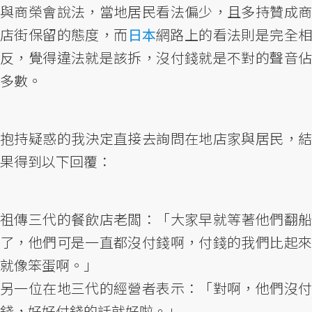
與商榮會說法，當地居民看法偏少，且多持贊成商
店街保留的態度，而
日本
網路上的看法則是完全
反，覺得違法就是該拆，沒付錢就是不對的聲音佔
多數。
抱持疑惑的我決定直接去詢問在地店家與居民，結
果得到以下回覆：
祖傳三代的餐飲店老闆：「大家早就等著他們翻船
了，他們可是一直都沒付錢啊，付錢的我們比起來
就像笨蛋啊。」
另一位在地三代的經營者表示：「對啊，他們沒付
錢，好好付錢的話就好啦。」