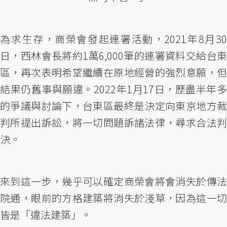
為求生存，商榮會發起連署活動，2021年8月30
日，西林會長將約1萬6,000筆的連署資料交給台東
區，再次表明希望繼續在原地經營的強烈意願，但
結果仍舊事與願違。2022年1月17日，歷盡半年多
的爭議與討論下，台東區最終是決定向東京地方裁
判所提出訴訟，將一切問題訴諸法律，尋求合法判
決。
來到這一步，幾乎可以確定商榮會將會消失於傳法
院通，眼前的方格建築將消失於淺草，因為這一切
皆是「違法建築」。