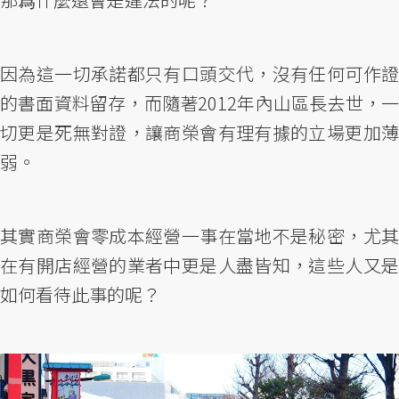
因為這一切承諾都只有口頭交代，沒有任何可作證
的書面資料留存，而隨著2012年內山區長去世，一
切更是死無對證，讓商榮會有理有據的立場更加薄
弱。
其實商榮會零成本經營一事在當地不是秘密，尤其
在有開店經營的業者中更是人盡皆知，這些人又是
如何看待此事的呢？