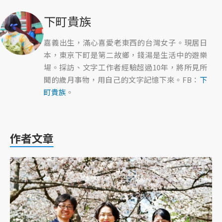
下町貴族
嘉義出生，滿心喜愛老東西的台灣女子。現居日
本，東京下町是第二故鄉，錢湯是生活中的遊樂
場。採訪、文字工作者經驗超過10年，將所見所
聞的歲月事物，用自己的文字記憶下來。FB：
下
町貴族
。
作者文章