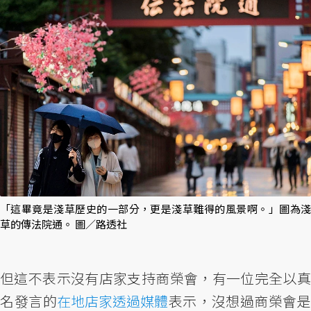
「這畢竟是淺草歷史的一部分，更是淺草難得的風景啊。」圖為淺
草的傳法院通。 圖／路透社
但這不表示沒有店家支持商榮會，有一位完全以真
名發言的
在地店家透過媒體
表示，沒想過商榮會