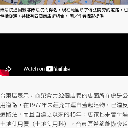
傳法院通因緊鄰傳法院而得名，現在範圍除了傳法院旁的道路，也
包括柳通，共擁有四個商店街組合。 圖／作者攝影提供
台東區表示，商榮會共32個店家的店面所在處是公
用道路，在1977年未經允許逕自蓋起建物，已違反
道路法，而且自建立以來的45年，店家也未曾付過
土地使用費（土地使用料），台東區希望能恢復道