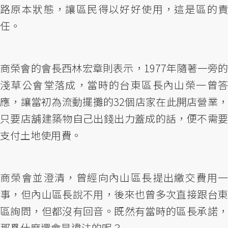
路原本狀態，讓區民得以好好使用，這是區的責
任。
商榮會的會長西林宏章則表示，1977年隨著一旁的
淺草公會堂落成，當時的台東區長內山榮一曾答
應，讓當初為流動擺攤的32個店家在此開店營業，
只要店舖建築物自己出錢出力蓋成的話，便不需要
支付土地使用費。
商榮會並澄清，曾經向內山區長提出繳交費用一
事，但內山區長說不用，後來也曾多次直接跟台東
區詢問，但都沒有回音。既然有當時的區長承諾，
那爲什麼還會是違法的呢？