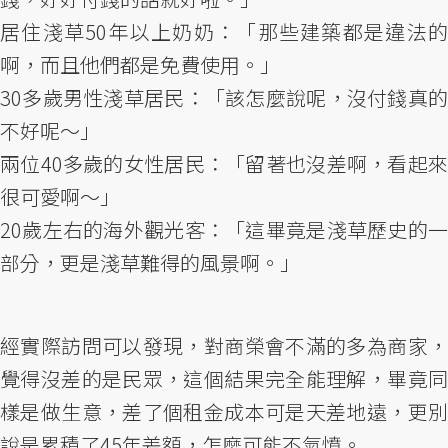
居住淺草50年以上奶奶：「那些建築都是違法的
啊，而且他們都是免費使用。」
30多歲男性淺草居民：「該怎麼說呢，沒付錢真的
不好呢～」
兩位40多歲的女性居民：「留著也沒差啊，看起來
很可愛啊～」
20歲左右的海外觀光客：「這畢竟是淺草歷史的一
部分，更是淺草難得的風景啊。」
經實際訪問可以發現，對商榮會不滿的多為商家，
覺得沒差的是民眾，這個結果完全能理解，畢竟同
樣是做生意，差了個租金成本可是天差地遠，更別
說是累積了45年差額，怎麼可能不氣憤。