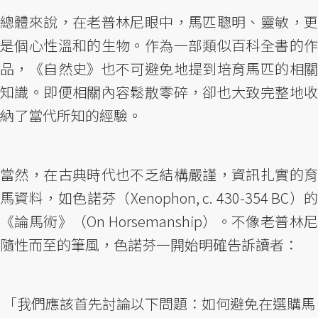
總體來說，在老普林尼眼中，馬匹聰明、靈敏，更
是個心性溫和的生物。作為一部類似百科全書的作
品，《自然史》也不可避免地提到培育馬匹的相關
知識。即便相關內容鬆散零碎，卻也大致完整地收
納了當代所知的經驗。
當然，在古典時代也不乏結構嚴謹，資訊扎實的育
馬資料，如色諾芬（Xenophon, c. 430-354 BC）的
《論馬術》（On Horsemanship）。不像老普林尼
隨性而至的筆風，色諾芬一開始明確告訴讀者：
「我們應該首先討論以下問題：如何避免在選購馬