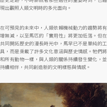
現出觀照人類文明時的多元面向。
在可預見的未來中，人類依賴機械動力的趨勢將有
增無減，以至馬匹的「實用性」將更加低落。但在
共同開拓歷史的漫長時光中，馬早已不是單純的工
具，而是乘載了許多文化意涵與歷史情感。牠們將
和所有動物一樣，與人類的關係持續發生變化，並
持續相伴，共同創造新的文明樣態與情感。