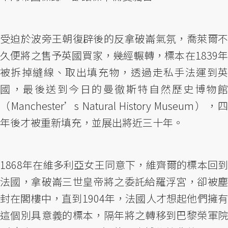
受迫於波旁王朝復辟後的反拿破崙氣氛，喬萊爾不
久便將之售予英國買家，幾經輾轉，標本在1839年
被拆掉縫線、取出填充物，透過走私手法運到英
國，最後送到今日的曼徹斯特自然歷史博物館
（Manchester’s Natural History Museum），四
年後才被重新填充，並展出將近三十年。
1868年在維多利亞女王同意下，維齊爾的標本回到
法國，拿破崙三世皇帝將之委託給羅浮宮，卻被塵
封在閣樓中，直到1904年，法國人才想起他們擁有
這個別具意義的標本，隔年將之轉移到巴黎榮軍院