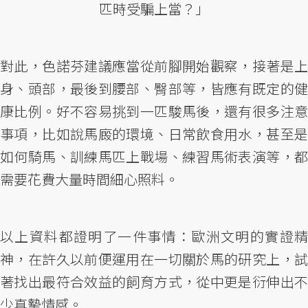
匹時受騙上當？」
對此，色諾芬建議應當從前腳開始觀察，接著是上
身、頭部，最後到腰部、臀部等，皆應有既定的健
康比例。好不容易挑到一匹駿馬後，還有很多注意
事項，比如說馬廄的環境、日常飲食用水，甚至是
如何騎馬、訓練馬匹上戰場、練習馬術表演等，都
需要花費大量時間細心照料。
以上資料都證明了一件事情：歐洲文明的實證精
神，在許久以前便運用在一切關於馬的研究上，試
著找出最符合效益的飼育方式，從中更是衍伸出不
少真摯情感。