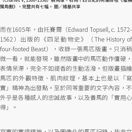
獨角獸》，完整共有七幅。 圖／維基共享
而在1605年，由托賽爾（Edward Topsell, c. 1572-
1562）出版的《四足動物史》（The History of
four-footed Beast），收錄一張馬匹版畫。只消稍
微一看，就能發現，雖然版畫中的馬匹動作僵硬，
表情呆滯，完全不如提香的生動活潑。但版畫描繪
馬匹的外觀特徵、肌肉紋理，基本上也是以「寫
實」精神為出發點。至於同等重要的文字內容，不
外乎是各種感人的忠誠故事，以及養馬的「實用心
得」。
寫實的實證精神，以及圖像化的馬匹記錄，皆非文