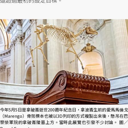
遠超過最初的設定目標。
今年5月5日是拿破崙逝世200週年紀念日，拿波崙生前的愛馬馬倫戈
（Marengo）骨架標本也被以3D列印的方式複製出來後，懸吊在巴
黎榮軍院的拿破崙陵墓上方。當時此展覽也引發不少討論。 圖／