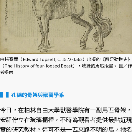
由托賽爾（Edward Topsell, c. 1572-1562）出版的《四足動物史》
（The History of four-footed Beast），收錄的馬匹版畫。 圖／作
者提供
▌孔德的骨架與獸醫學系
今日，在柏林自由大學獸醫學院有一副馬匹骨架，
安靜佇立在玻璃櫃裡，不時為觀看者提供最貼近現
實的研究教材。這可不是一匹來路不明的馬，牠名