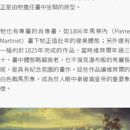
正是由牠擔任畫中坐騎的原型。
牠也有專屬的肖像畫，如1806年馬蒂內（Pierre
Martinet）畫下牠正值壯年的健美體態；另外還有
一幅約於1825年完成的作品，當時維齊爾年過三
十，畫中體態略顯衰老，也不復見瀑布般的秀麗長
尾，是具有紀念氛圍的畫作。這些作品讓維齊爾的
白色戰馬形象，成為世人眼中拿破崙皇帝的重要象
徵。