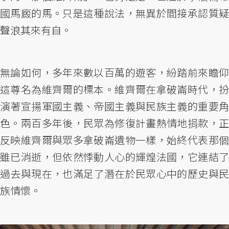
國馬廄的馬。只是這種說法，無異於間接承認質疑
聲浪其來有自。
無論如何，多年來數以百萬的遊客，紛踏前來瞻仰
這尊名為維齊爾的標本。維齊爾在拿破崙時代，扮
演著宣揚軍國主義、帝國主義與民族主義的重要角
色。兩百多年後，民眾為修復計畫熱情地捐款，正
反映維齊爾與眾多拿破崙遺物一樣，始終代表那個
雖已消逝，但依然悸動人心的輝煌法國，它連結了
過去與現在，也滿足了潛在於民眾心中的歷史與民
族情懷。