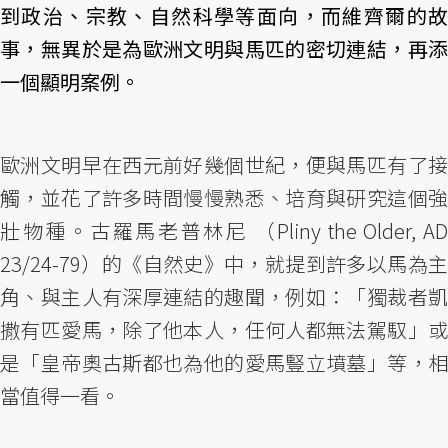
到政治、宗教、自然科學等面向，而維齊爾的故
事，無異於是為歐洲文明與馬匹的密切連結，再添
一個顯明案例。
歐洲文明早在西元前好幾個世紀，便與馬匹有了接
觸，並花了許多時間慢慢熟悉、培育與研究這個強
壯物種。古羅馬老普林尼 （Pliny the Older, AD
23/24-79）的《自然史》中，就提到許多以馬為主
角、與主人有深厚連結的趣聞，例如：「獨裁者凱
撒有匹愛馬，除了他本人，任何人都無法駕馭」或
是「皇帝奧古斯都也為他的愛馬豎立墳墓」等，相
當值得一看。