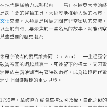
在現代機械動力成熟以前，「馬」在歐亞大陸始終
是最主要的運輸工具，大幅度地推動人類的物質、
文化
交流。人類更是與馬之間有非常密切的交流，
以至於有時只要聚焦於一些名馬的故事，就能洞察
某些重要的歷史潮流。
像是拿破崙的愛馬維齊爾 （Le Vizir），一生經歷拿
破崙帝國的崛起與衰亡，死後留下的標本，又因歐
洲民族主義浪潮而有著特殊命運，成為這段近代歐
洲史上關鍵時期的重要見證。
1799年，拿破崙在實際掌控法國政權，自此之後的