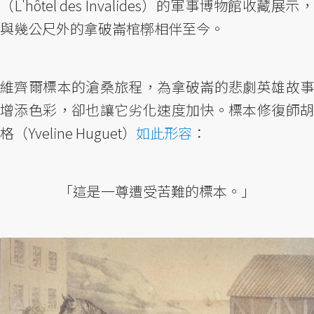
（L'hôtel des Invalides）的軍事博物館收藏展示，
與幾公尺外的拿破崙棺槨相伴至今。
維齊爾標本的滄桑旅程，為拿破崙的悲劇英雄故事
增添色彩，卻也讓它劣化速度加快。標本修復師胡
格（Yveline Huguet）
如此形容
：
「這是一尊遭受苦難的標本。」