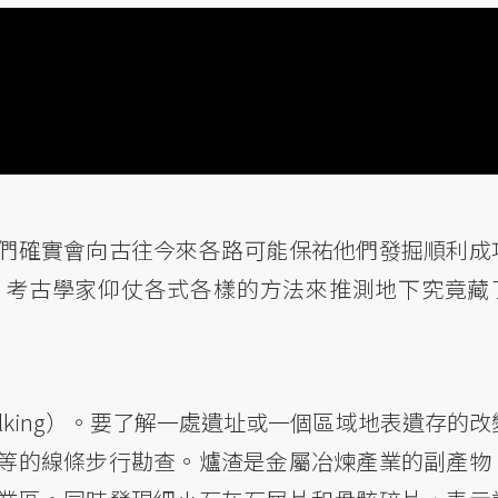
們確實會向古往今來各路可能保祐他們發掘順利成
，考古學家仰仗各式各樣的方法來推測地下究竟藏
alking）。要了解一處遺址或一個區域地表遺存的改
等的線條步行勘查。爐渣是金屬冶煉產業的副產物