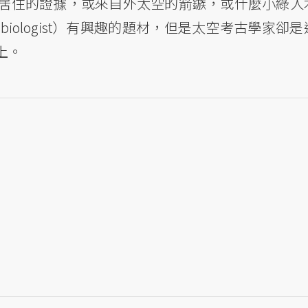
居住的證據，或來自外太空的箭鏃，或什麼小綠人
biologist）有興趣的題材，但是太空考古學家卻
上。