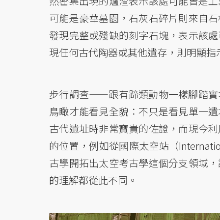
然密集出現的爐渣表示該處可能曾是工
可能是豪華墓園，石灰石碎片則來自石
發現完整或殘缺的刻字石塊，表示該處
現任何古代陶器或其他遺存，則明顯指
步行調查——跟有蹄類動物一樣腳踏實
鳥瞰才能看見全貌：不只是看見單一遺
古代遺址時非常寶貴的佐證，而現今利
的位置，例如從國際太空站（Internatio
古學開拓出太空考古學這個分支領域，
的理解都從此不同。