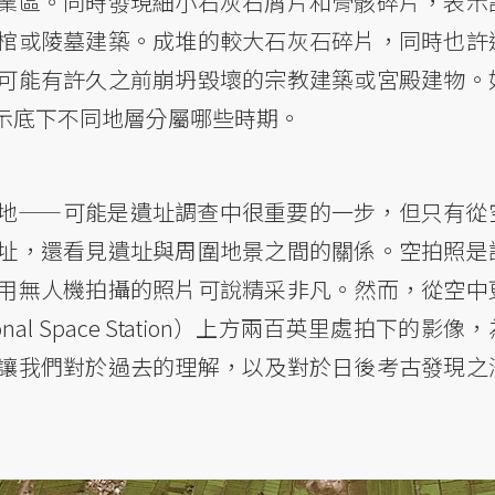
業區。同時發現細小石灰石屑片和骨骸碎片，表示
棺或陵墓建築。成堆的較大石灰石碎片，同時也許
可能有許久之前崩坍毀壞的宗教建築或宮殿建物。
示底下不同地層分屬哪些時期。
地——可能是遺址調查中很重要的一步，但只有從
址，還看見遺址與周圍地景之間的關係。空拍照是
用無人機拍攝的照片可說精采非凡。然而，從空中
nal Space Station）上方兩百英里處拍下的影像
讓我們對於過去的理解，以及對於日後考古發現之