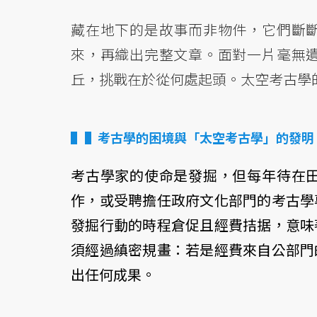
藏在地下的是故事而非物件，它們斷
來，再織出完整文章。面對一片毫無
丘，挑戰在於從何處起頭。太空考古學
▌考古學的困境與「太空考古學」的發明
考古學家的使命是發掘，但每年待在
作，或受聘擔任政府文化部門的考古學
發掘行動的時程倉促且經費拮据，意味
須經過縝密規畫：若是經費來自公部門
出任何成果。