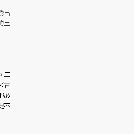
誘出
的土
司工
考古
都必
提不