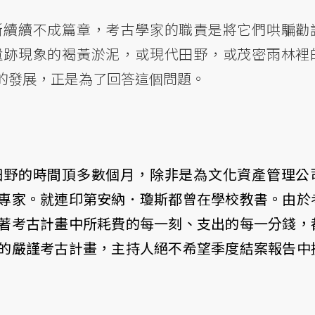
斷續續不成篇章，考古學家的職責是將它們哄騙勸
遺跡現象的褐黃淤泥，或現代田野，或茂密雨林裡
的發展，正是為了回答這個問題。
田野的時間頂多數個月，除非是為文化資產管理公
專家。就連印第安納．瓊斯都曾在學校教書。由於
著考古計畫中所耗費的每一刻、支出的每一分錢，
的嚴謹考古計畫，主持人絕不希望季度結案報告中