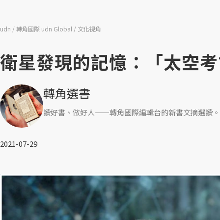
udn
轉角國際 udn Global
文化視角
衛星發現的記憶：「太空考
轉角選書
讀好書、做好人——轉角國際編輯台的新書文摘選讀。
2021-07-29