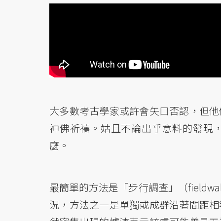
大多數考古學家或許會矢口否認，但他
神佛祈禱。姑且不論出乎意料的發現
麼。
最簡單的方法是「步行調查」（fieldw
況，方法之一是單獨或成群沿著間距相