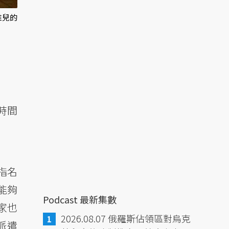
稚兒的
時間
指名
能夠
Podcast 最新集數
家也
2026.08.07 俄羅斯佔領區對烏克
派遣