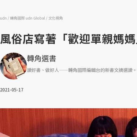
udn
轉角國際 udn Global
文化視角
風俗店寫著「歡迎單親媽媽
轉角選書
讀好書、做好人——轉角國際編輯台的新書文摘選讀。
2021-05-17