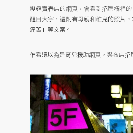
搜尋賣春店的網頁，會看到招聘欄裡的
醒目大字，還附有母親和稚兒的照片，
痛苦」等文案。
乍看還以為是育兒援助網頁，與夜店招