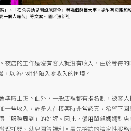
媽」、「宿舍與幼兒園設施齊全」等幾個醒目大字，還附有母親和
要一個人痛苦」等文案。 圖／法新社
。夜店的工作是沒有客人就沒有收入，由於等待的
職，以防小姐們陷入零收入的困境。
會準時上班。此外，一般店裡都有指名制，被客人
加一些收入，許多人在接客時非常認真，希望下回
得「服務周到」的好評。因此，僱用單親媽媽對店
辦理托嬰、幼兒園等福利。最先採訪的這家性服務