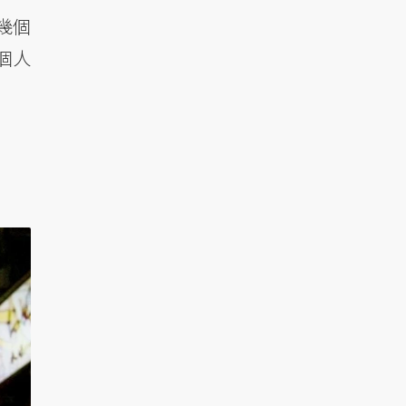
幾個
個人