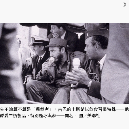
》
先不論算不算是「獨裁者」，古巴的卡斯楚以飲食習慣特殊——他
酷愛牛奶製品，特別是冰淇淋——聞名。 圖／美聯社