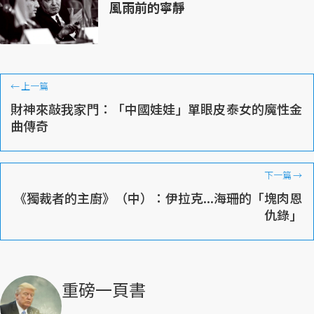
風雨前的寧靜
←
上一篇
財神來敲我家門：「中國娃娃」單眼皮泰女的魔性金
曲傳奇
下一篇
→
《獨裁者的主廚》（中）：伊拉克...海珊的「塊肉恩
仇錄」
重磅一頁書