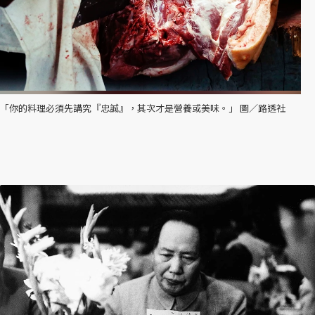
「你的料理必須先講究『忠誠』，其次才是營養或美味。」 圖／路透社