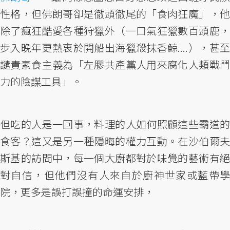
性格，但佛朗哥卻是徹頭徹尾的「食肉狂魔」，他
除了瘋狂酷愛各種狩獵外（一口氣狂獵數百頭鹿，
步入晚年更熱衷於開船出海獵殺抹香鯨....），甚至
譴責素食主義為「左膠共產黨人用來腐化人類戰鬥
力的陰謀工具」。
但吃的人是一回事，料理的人如何照顧這些霸道的
食客？這又是另一種隱晦的權力互動。在沙伯爾夫
斯基的訪問中，每一個大廚都對於味覺的藝術有絕
對自信，但他們沒有人來自於廚神世家或藍帶學
院，更多是誤打誤撞的命運安排，