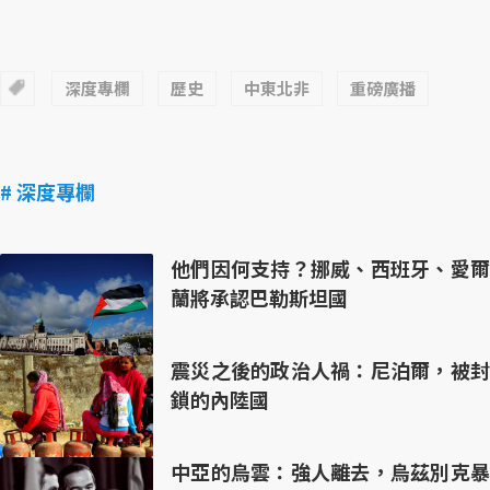
深度專欄
歷史
中東北非
重磅廣播
# 深度專欄
他們因何支持？挪威、西班牙、愛爾
蘭將承認巴勒斯坦國
震災之後的政治人禍：尼泊爾，被封
鎖的內陸國
中亞的烏雲：強人離去，烏茲別克暴