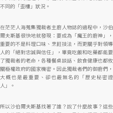
不同的「歪樓」狀況。
在茫茫人海蒐集獨裁者主廚人物誌的過程中，沙伯
爾夫斯基很快地就發現：要成為「魔王的廚神」，
重要的不是料理口味、烹飪技法，而更關乎對領導
人的「絕對忠誠與信任」，畢竟吃飯和吃藥都能要
了獨裁者的老命，各種餐桌談話、飲食健康也都攸
關極權政府的國家機密。因此獨裁者們的御廚們，
大概也是最重要、卻也最無名的「歷史秘密證
人」。
所以沙伯爾夫斯基找著了誰？說了什麼故事？這些