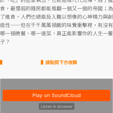
食，最懦弱的賤民都能推翻一個又一個的帝國；為
了進食，人們也總能投入難以想像的心神精力與創
造性——但在千千萬萬頓飯的味覺衝擊裡，有沒有
哪一頓晚餐、哪一道菜，真正能影響你的人生一輩
子？
▌請點閱下方收聽