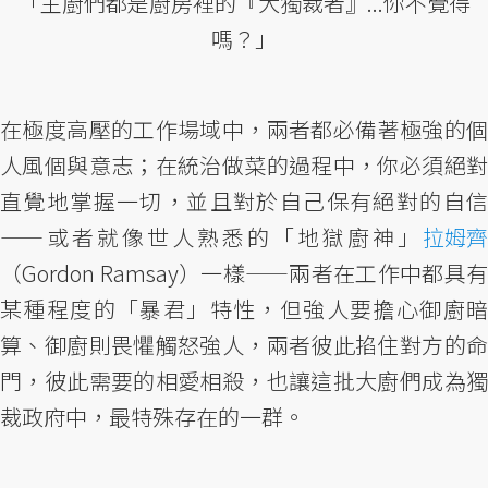
「主廚們都是廚房裡的『大獨裁者』...你不覺得
嗎？」
在極度高壓的工作場域中，兩者都必備著極強的個
人風個與意志；在統治做菜的過程中，你必須絕對
直覺地掌握一切，並且對於自己保有絕對的自信
——或者就像世人熟悉的「地獄廚神」
拉姆齊
（Gordon Ramsay）一樣——兩者在工作中都具有
某種程度的「暴君」特性，但強人要擔心御廚暗
算、御廚則畏懼觸怒強人，兩者彼此掐住對方的命
門，彼此需要的相愛相殺，也讓這批大廚們成為獨
裁政府中，最特殊存在的一群。