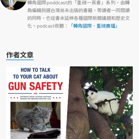
轉角國際poddcast的「重磅一頁書」系列，由轉
角編輯挑選台灣尚未出版的書籍，帶讀者一同閱讀
的同時，也從書本延伸各種國際新聞議題和歷史文
化。podcast收聽：
「轉角國際．重磅廣播」
作者文章