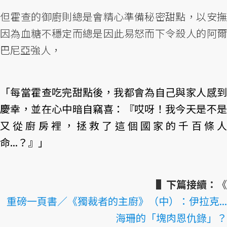
但霍查的御廚則總是會精心準備秘密甜點，以安撫
因為血糖不穩定而總是因此易怒而下令殺人的阿爾
巴尼亞強人，
「每當霍查吃完甜點後，我都會為自己與家人感到
慶幸，並在心中暗自竊喜：『哎呀！我今天是不是
又從廚房裡，拯救了這個國家的千百條人
命...？』」
▌下篇接續：
《
重磅一頁書／《獨裁者的主廚》（中）：伊拉克...
海珊的「塊肉恩仇錄」？