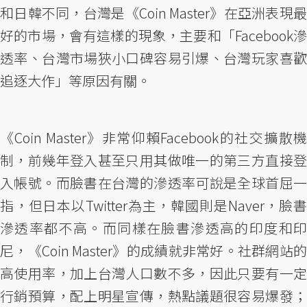
和日韓不同，台灣是《Coin Master》在亞洲表現最
好的市場，會有這樣的現象，主要和「Facebook滲
透率、台灣市場狹小口碑容易引爆、台灣玩家喜歡
追逐大作」等原因有關。
《Coin Master》非常仰賴Facebook的社交擴散機
制，前幾年登入甚至只用其做唯一的第三方直接登
入帳號。而臉書在台灣的滲透率可說是全球首屈一
指，但日本以Twitter為主，韓國則是Naver，臉書
滲透率都不高。而同樣在臉書滲透高的印度和印
尼，《Coin Master》的成績就非常好。社群網站的
高使用率，加上台灣人口數不多，因此只要有一定
行銷預算，配上明星宣傳，熱點議題很容易爆發；