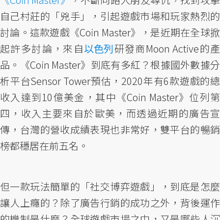
自己村莊的「兇手」，引起遊戲市場和玩家熱烈的
討論。這款遊戲《Coin Master》，是近期在全球掀
起許多討論，來自
以色列
研發商Moon Active的
品。《Coin Master》到底有多紅？根據國外數據分
析平台Sensor Tower預估，2020年有6款遊戲的總
收入達到10億美金，其中《Coin Master》位列第
四，收入主要來自於歐美，而透過近期的廣告宣
傳，台灣的營收成績表現也非常好，雙平台的暢銷
榜都穩居在前五名。
但一款玩法簡單的「社交博弈遊戲」，到底是怎麼
讓人上癮的？除了廣告行銷的成功之外，背後運作
的機制是什麼？全球遊戲市場之中，又是哪些人沉