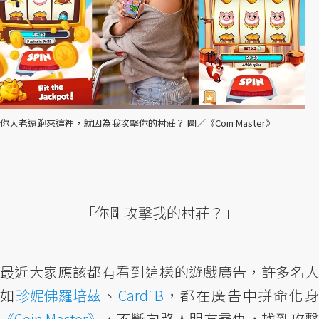
你大老遠跑來這裡，就因為我攻擊你的村莊？ 圖／《Coin Master》
「你剛攻擊我的村莊？」
最近大家應該都有看到這樣的遊戲廣告，許多名人
如
珍妮佛羅培茲
、
Cardi B
，都在廣告中拼命化
《Coin Master》
，不斷向路人朋友尋仇，找到攻擊