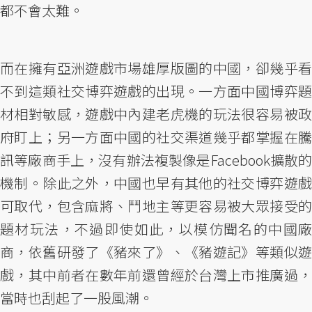
都不會太難。
而在擁有亞洲遊戲市場雄厚版圖的中國，卻幾乎看
不到這類社交博弈遊戲的出現。一方面中國博弈題
材相對敏感，遊戲中內建老虎機的玩法很容易被政
府盯上；另一方面中國的社交渠道幾乎都掌握在騰
訊等廠商手上，沒有辦法複製像是Facebook擴散的
機制。除此之外，中國也早有其他的社交博弈遊戲
可取代，包含麻將、鬥地主等更容易被大眾接受的
題材玩法，不過即使如此，以模仿聞名的中國廠
商，依舊研發了《豬來了》、《豬遊記》等類似遊
戲，其中前者在數年前還曾經於台灣上市推廣過，
當時也刮起了一股風潮。