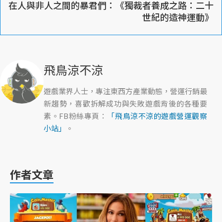
在人與非人之間的暴君們：《獨裁者養成之路：二十
世紀的造神運動》
飛鳥涼不涼
遊戲業界人士，專注東西方產業動態，營運行銷最
新趨勢，喜歡拆解成功與失敗遊戲背後的各種要
素。FB粉絲專頁：
「飛鳥涼不涼的遊戲營運觀察
小站」
。
作者文章