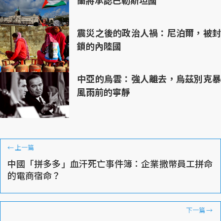
震災之後的政治人禍：尼泊爾，被封
鎖的內陸國
中亞的烏雲：強人離去，烏茲別克暴
風雨前的寧靜
←
上一篇
中國「拼多多」血汗死亡事件簿：企業撒幣員工拼命
的電商宿命？
下一篇
→