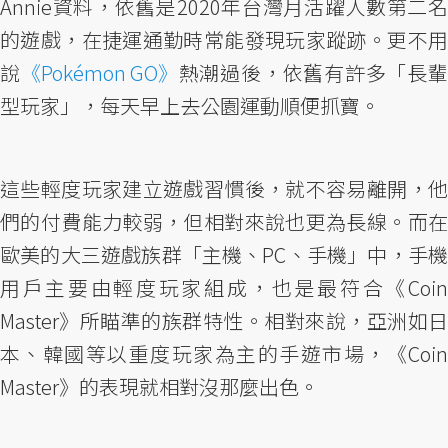
Annie資料，依舊是2020年台灣月活躍人數第二名
的遊戲，在捷運通勤時常能發現玩家蹤跡。更不用
說
《Pokémon GO》
熱潮過後，依舊有許多「長
型玩家」，每天早上去公園運動順便抓寶。
這些輕度玩家建立遊戲習慣後，就不容易離開，他
們的付費能力較弱，但相對來說也更為長線。而在
歐美的大三遊戲族群「主機、PC、手機」中，手機
用戶主要由輕度玩家組成，也是最符合《Coin
Master》所瞄準的族群特性。相對來說，亞洲如日
本、韓國等以重度玩家為主的手遊市場，《Coin
Master》的表現就相對沒那麼出色。