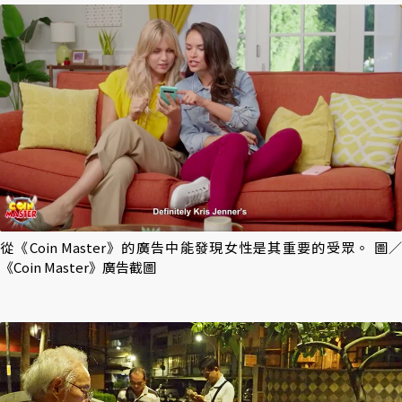
從《Coin Master》的廣告中能發現女性是其重要的受眾。 圖／
《Coin Master》廣告截圖