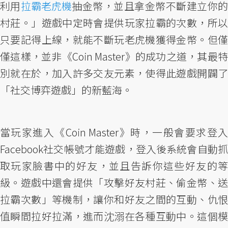
利用
拉霸老虎機
抽金幣，並且拿金幣不斷建立你
村莊。」遊戲中定時會提供玩家拉霸的次數，所以
只要記得上線，就能不斷玩老虎機獲得金幣。但僅
僅這樣，並非《Coin Master》的成功之道，其最特
別就在於，加入許多交友元素，使得此遊戲開闢了
「社交博弈遊戲」的新藍海。
當玩家進入《Coin Master》時，一般會要求登入
Facebook社交帳號才能遊戲，登入後系統會自動抓
取玩家臉書中的好友，並且告訴你這些好友的等
級。遊戲中還會提供「攻擊好友村莊、偷金幣、送
拉霸次數」等機制，讓你和好友之間的互動、仇恨
值瞬間拉好拉滿，進而沈溺在各種互動中。這個模