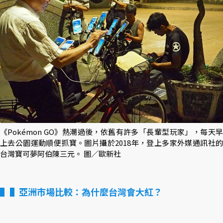
《Pokémon GO》熱潮過後，依舊有許多「長輩型玩家」，每天早
上去公園運動順便抓寶。圖片攝於2018年，登上多家外媒通訊社的
台灣寶可夢阿伯陳三元。 圖／歐新社
▌亞洲市場比較：為什麼台灣會大紅？