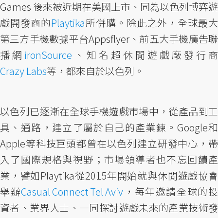
Games 後來被近期在美國上市、同為以色列博弈遊
戲開發商的
Playtika
所併購。除此之外，全球最大
第三方手機數據平台Appsflyer、前五大手機廣告聯
播網
ironSource
、知名超休閒遊戲廠發行商
Crazy Labs
等，都來自於以色列。
以色列已逐漸在全球手機遊戲市場中，從產品到工
具、通路，建立了屬於自己的產業鍊。Google和
Apple等科技巨頭都曾在以色列建立研發中心，帶
入了國際規格與視野；市場領導者也不忘回饋產
業，譬如Playtika從2015年開始就與休閒遊戲協會
舉辦
Casual Connect Tel Aviv
，每年邀請全球的
資者、業界人士、一同探討遊戲未來的產業技術發