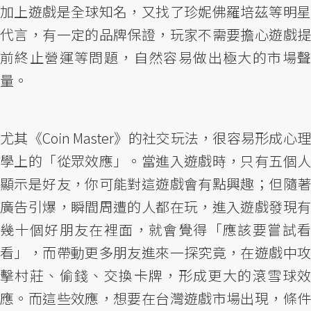
加上遊戲是全球知名，又找了珍妮佛羅培茲等明星
代言，有一定的品牌保證，玩家不需要擔心遊戲提
前終止營運等問題，自然容易做出極大的市場聲
量。
尤其《Coin Master》的社交玩法，很容易形成心理
學上的「從眾效應」。當進入遊戲時，只有五個人
顯示是好友，你可能對這遊戲會有點興趣；但隨著
廣告引爆，瞬間周遭的人都在玩，進入遊戲發現有
幾十個好朋友在裡面，就會覺得「應該要嘗試看
看」，而帶動更多朋友進來一探究竟，在遊戲中攻
擊村莊、偷錢、交換卡牌，形成更大的滾雪球效
應。而這些效應，想要在台灣遊戲市場出現，條件