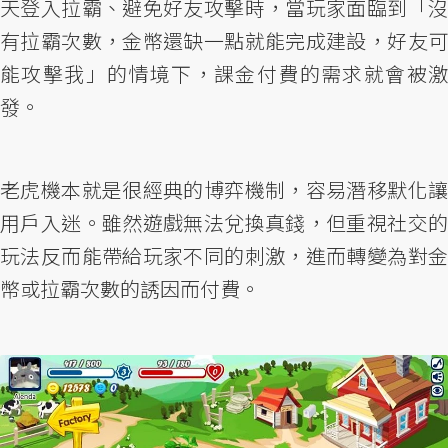
天登入拉霸、避免好友攻擊時，當玩家面臨到「沒
有拉霸次數，金幣還缺一點就能完成建設，好友可
能攻擊我」的情境下，課金付費的需求就會被激
發。
老虎機本就是很經典的博弈機制，容易潛移默化讓
用戶入迷。雖然遊戲無法兌換真錢，但重視社交的
玩法反而能帶給玩家不同的刺激，進而轉變為對金
幣或拉霸次數的誘因而付費。