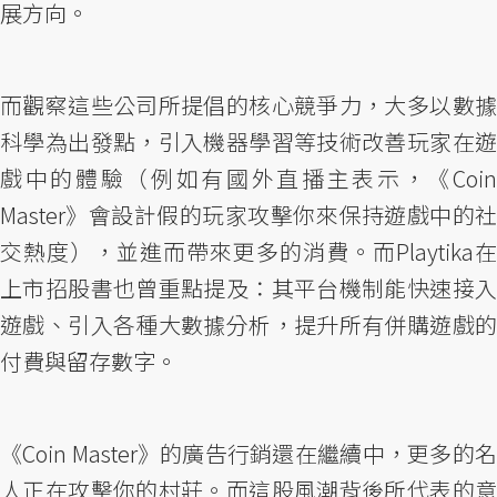
展方向。
而觀察這些公司所提倡的核心競爭力，大多以數據
科學為出發點，引入機器學習等技術改善玩家在遊
戲中的體驗（例如有國外直播主表示，《Coin
Master》會設計假的玩家攻擊你來保持遊戲中的社
交熱度），並進而帶來更多的消費。而Playtika在
上市招股書也曾重點提及：其平台機制能快速接入
遊戲、引入各種大數據分析，提升所有併購遊戲的
付費與留存數字。
《Coin Master》的廣告行銷還在繼續中，更多的名
人正在攻擊你的村莊。而這股風潮背後所代表的意