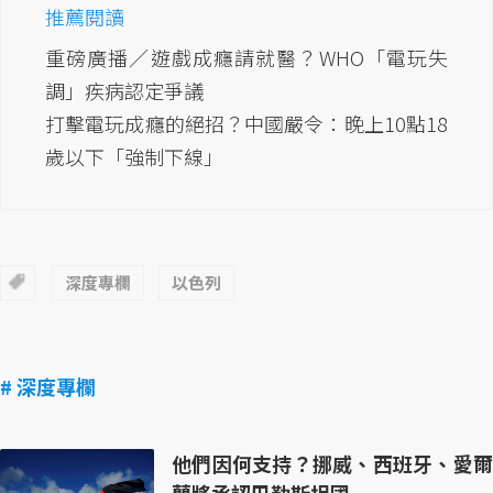
推薦閱讀
重磅廣播／遊戲成癮請就醫？WHO「電玩失
調」疾病認定爭議
打擊電玩成癮的絕招？中國嚴令：晚上10點18
歲以下「強制下線」
深度專欄
以色列
# 深度專欄
他們因何支持？挪威、西班牙、愛爾
蘭將承認巴勒斯坦國