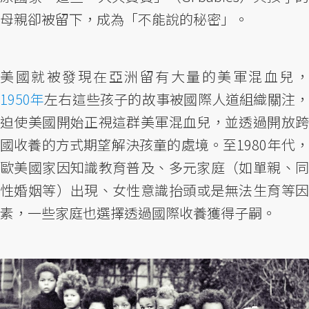
母親卻被留下，成為「不能說的秘密」。
美國就被發現在亞洲留有大量的美軍混血兒，
1950年
左右這些孩子的故事被國際人道組織關注，
迫使美國開始正視這群美軍混血兒，並透過開放跨
國收養的方式期望解決孩童的處境。至1980年代，
歐美國家因知識教育普及、多元家庭（如單親、同
性婚姻等）出現、女性意識抬頭或是無法生育等因
素，一些家庭也選擇透過國際收養獲得子嗣。