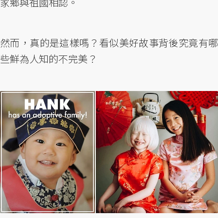
家鄉與祖國相認。
然而，真的是這樣嗎？看似美好故事背後究竟有哪
些鮮為人知的不完美？