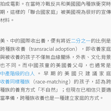
拍成電影。在當時冷戰反共和美國國內種族衝突時
期，這樣的「聯合國家庭」被美國視為很好的宣傳
材料。
美、中的國際收出養，便有將近
二分之一
的比例
跨種族收養（transracial adoption），即收養家庭
與被收養的孩子不僅無血緣關係，外表、文化背景
也不同。而中國孩童的美國養父母，也通常是
中產階級的白人
。早期的美國只建議家庭
收養同樣種族
（race-matching）的孩子，認為跨
種族的養育方式「不自然」；但現在已相信只要適
當準備，跨種族收養也是一種建立家庭的方式。