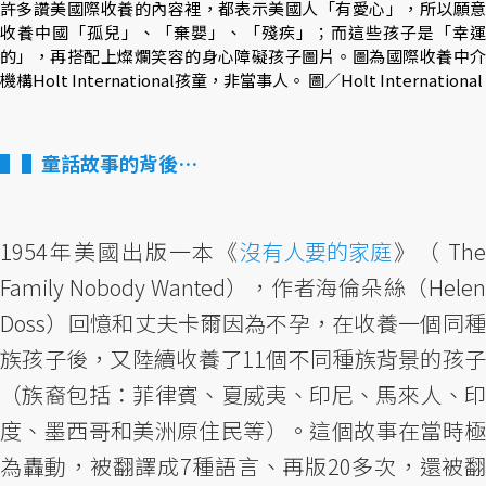
許多讚美國際收養的內容裡，都表示美國人「有愛心」，所以願意
收養中國「孤兒」、「棄嬰」、「殘疾」；而這些孩子是「幸運
的」，再搭配上燦爛笑容的身心障礙孩子圖片。圖為國際收養中介
機構Holt International孩童，非當事人。 圖／Holt International
▌童話故事的背後…
1954年美國出版一本《
沒有人要的家庭
》（ Th
Family Nobody Wanted），作者海倫朵絲（Helen
Doss）回憶和丈夫卡爾因為不孕，在收養一個同種
族孩子後，又陸續收養了11個不同種族背景的孩子
（族裔包括：菲律賓、夏威夷、印尼、馬來人、印
度、墨西哥和美洲原住民等）。這個故事在當時極
為轟動，被翻譯成7種語言、再版20多次，還被翻