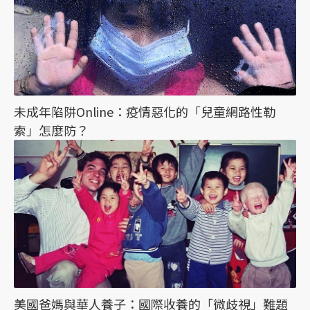
未成年陷阱Online：疫情惡化的「兒童網路性勒
索」怎麼防？
美國爸媽與華人養子：國際收養的「微歧視」難題