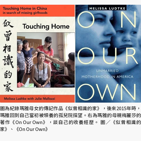
圖為紀錄瑪雅母女的傳記作品《似曾相識的家》，後來2015年時，
瑪雅回到自己當初被領養的孤兒院探望。右為瑪雅的母親梅麗莎的
著作《On Our Own》，談自己的收養經歷。 圖／《似曾相識的
家》、《On Our Own》