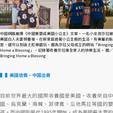
中國網路瘋傳《中國棄嬰成美國小公主》文章，一名小女孩莎拉被
美國白人夫妻領養後，在新家庭過著小公主般的生活，有專屬的臥
室、還可以到迪士尼樂園玩。圖為莎拉父母成立的網站「Bringing
Home a Blessing」，記錄著收養莎拉後全家人的快樂生活。 圖／
Bringing Home a Blessing
▌美國收養、中國出養
目前世界最大的國際收養國是美國，收養來自中
國、烏克蘭、南韓、菲律賓、瓜地馬拉等國的嬰
孩。而中國則是從1995年開始，成為美國最主要的