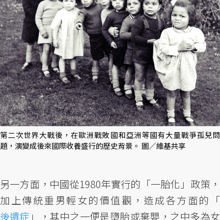
第二次世界大戰後，在歐洲戰敗國和亞洲等國有大量戰爭孤兒問
題，演變成後來國際收養盛行的歷史背景。 圖／維基共享
另一方面，中國從1980年實行的「一胎化」政策，
加上傳統重男輕女的價值觀，造成各方面的「
後遺症
」，其中之一便是墮胎或棄嬰，之中多為女