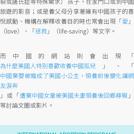
裂或唐氏症等特殊需求） 孩子，在家門口或到中國
旅遊的影音；或是養父母分享著擁有中國孩子的喜
悅感動、機構在解釋收養目的時也常會出現「
愛
（love）、「
拯救
」（life-saving）等文字。
而中國的網站則會出現「
為什麼美國人特別喜歡收養中國孤兒
」、「
中國棄嬰被寵成了美國小公主，領養前後變化讓網
友淚奔
」或「
遭棄中國女童被美國夫妻領養後回鄉尋親
」
等討論文圖或影片。