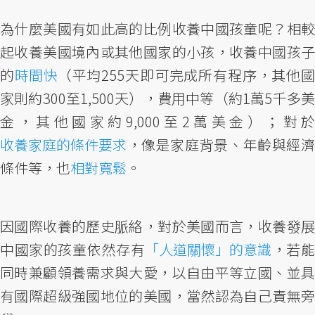
為什麼美國有如此高的比例收養中國孩童呢？相較
起收養美國境內或其他國家的小孩，收養中國孩子
的
時間快
（平均255天即可完成所有程序，其他
家則約300至1,500天），費用中等（約1萬5千多美
金，其他國家約9,000至2萬美金）；對於
收養家庭的條件要求
，像是家庭背景、年齡與經濟
條件等，也
相對寬鬆
。
因國際收養的歷史脈絡，對於美國而言，收養發展
中國家的孩童依然存有
「人道關懷」的意識
，若
同時兼顧領養需求與大愛，以自由平等立國、並具
有國際超級強國地位的美國，當然認為自己責無旁