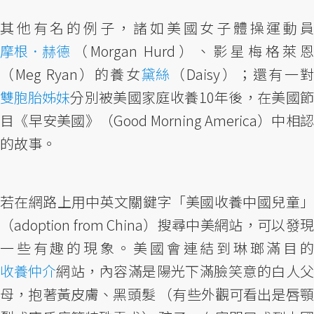
其他有名的例子，諸如美國女子體操運動員
摩根．赫德
（Morgan Hurd）、影星梅格萊恩
（Meg Ryan）的養女
黛絲
（Daisy）；還有一
雙胞胎姊妹
分別被美國家庭收養10年後，在美國節
目《早安美國》（Good Morning America）中相認
的故事。
若在網路上用中英文關鍵字「美國收養中國兒童」
（adoption from China）搜尋中美網站，可以發現
一些有趣的現象。美國會連結到琳瑯滿目的
收養仲介
網站，內容滿是陽光下滿臉笑意的白人父
母，抱著黃皮膚、黑頭髮 （有些外觀可看出是唇顎