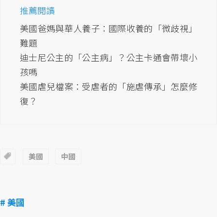
推薦閱讀
美國爸媽與華人養子：國際收養的「微歧視」
難題
迪士尼公主的「公主病」？公主卡通會帶壞小
孩嗎
美國虐兒檔案：受虐者的「施虐傳承」怎麼修
復？
美國
中國
# 美國