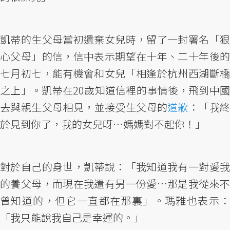
凱蒂的生父母當初遺棄女兒時，留了一封署名「狠
心父母」的信，信中表示期望在十年、二十年後的
七月初七，能有機會和女兒「相逢於杭州西湖斷橋
之上」。凱蒂在20歲知道信裡的事情後，飛到中國
去與親生父母相見，並接受生父母的
道歉
：「我
於見到你了，我的女兒呀…媽媽對不起你！」
對於自己的身世，凱蒂說：「我知道我有一對愛我
的養父母，而現在我還有另一份愛…那是我從來不
曾知道的，但它一直都在那裏」。瑪雅也表示：
「我只能說我自己是幸運的。」