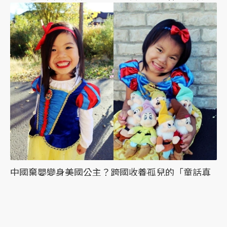
中國棄嬰變身美國公主？跨國收養孤兒的「童話真
相」