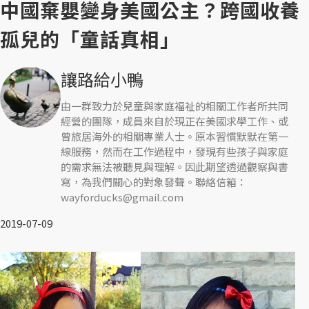
中國棄嬰變身美國公主？跨國收養
孤兒的「童話真相」
讓路給小鴨
由一群致力於兒童與家庭福祉的相關工作者所共同
經營的團隊，成員來自於現正在美國求學工作、或
曾旅居海外的相關專業人士。原本習慣默默在第一
線服務，然而在工作過程中，發現有些孩子與家庭
的需求無法被聽見與理解。因此期望透過觀察與書
寫，為我們關心的對象發聲。聯絡信箱：
wayforducks@gmail.com
2019-07-09