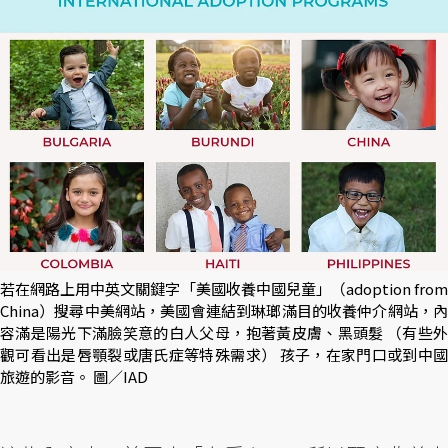
若在網路上用中英文關鍵字「美國收養中國兒童」（adoption from
China）搜尋中美網站，美國會連結到琳瑯滿目的收養仲介網站，內
容滿是陽光下滿臉笑意的白人父母，抱著黃皮膚、黑頭髮 （有些外
觀可看出是唇顎裂或唐氏症等特殊需求） 孩子，在家門口或到中國
旅遊的影音。 圖／IAD