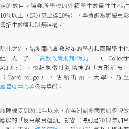
定的數目。這幾所學校的外籍學生數量往往都占
10%以上（部分甚至達20%），學費調漲將嚴重影
響招生數額和財源結構。
除此之外，諸多關心高教政策的學者和國際學生也
組成了
「高教政策批判陣線」
（Collecti
ACIDES），執起象徵批判精神的「方形紅布」
（Carré rouge），佔領街頭、大學、乃至
龐畢度中心
等公共場所。
該陣線受到2010年以來，在美洲諸多國家如骨牌效
應般的「反高學費運動」影響（特別是2012年加拿