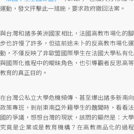
運動，發文抨擊此一措施，要求政府撤回法案。
與台灣和諸多美洲國家相比，法國高教市場化的腳
步也許慢了許多，但這前途未卜的反高教市場化運
動，不僅反映了非歐盟國際學生在法國大學私有化
與國際化進程中的曖昧角色，也引導觀者反思高等
教育的真正目的。
在台灣公私立大學危機頻傳、甚至爆出諸多新南向
政策專班，剝削東南亞外籍學生的醜聞時，看看法
國的爭議，想想台灣的現狀，該問的顯然是：大學
究竟是企業或是教育機構？在高教商品化的過程