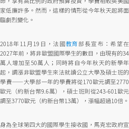
命，享有高比例的政府預算投資，學費相較英美國
家低廉許多。然而，這樣的情形從今年秋天起將面
臨劇烈變化。
2018年11月19日，法國
教育
部長宣布：希望
2027年前，將非歐盟國際學生的數目，由現有的34
萬人增加至50萬人；同時將自今年秋天的新學年
起，調漲非歐盟學生來法就讀公立大學及碩士班的
學費——大學部一年的學費將從170歐元調至2770
歐元（約新台幣9.6萬），碩士班則從243-601歐元
調至3770歐元（約新台幣13萬），漲幅超過10倍。
身為全球第四大的國際學生接收國，馬克宏政府宣