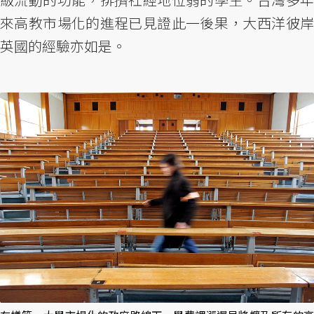
來高教市場化的進程已見證此一後果，大西洋彼岸
英國的經驗亦如是。