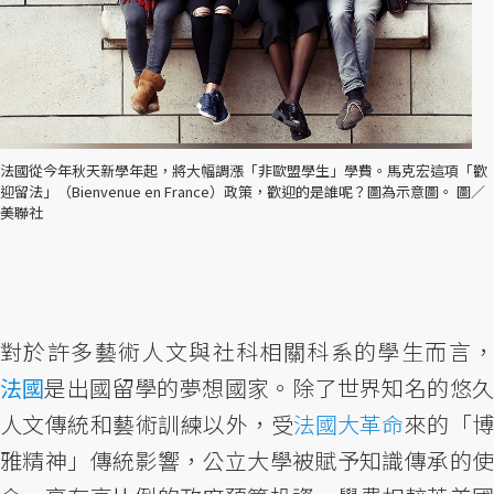
法國從今年秋天新學年起，將大幅調漲「非歐盟學生」學費。馬克宏這項「歡
迎留法」（Bienvenue en France）政策，歡迎的是誰呢？圖為示意圖。 圖／
美聯社
對於許多藝術人文與社科相關科系的學生而言，
法國
是出國留學的夢想國家。除了世界知名的悠久
人文傳統和藝術訓練以外，受
法國大革命
來的「
雅精神」傳統影響，公立大學被賦予知識傳承的使