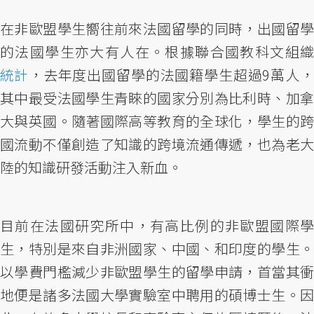
在非歐盟學生嚮往前來法國留學的同時，出國留學
的法國學生亦大有人在。根據聯合國教科文組織
統計
，去年度出國留學的法國籍學生超過9萬人，
其中最受法國學生青睞的國家分別為比利時、加拿
大與英國。隨著國際高等教育的全球化，學生的跨
國流動不僅創造了知識的跨境流通傳遞，也為老大
陸的知識研發活動注入新血。
目前在法國研究所中，有高比例的非歐盟國際學
生，特別是來自非洲國家、中國、和印度的學生。
以學費門檻減少非歐盟學生的留學申請，首當其衝
地便是諸多法國大學實驗室中聘用的碩博士生。因