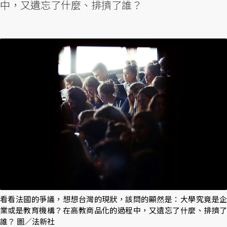
中，又遺忘了什麼、排擠了誰？
看看法國的爭議，想想台灣的現狀，該問的顯然是：大學究竟是企
業或是教育機構？在高教商品化的過程中，又遺忘了什麼、排擠了
誰？ 圖／法新社