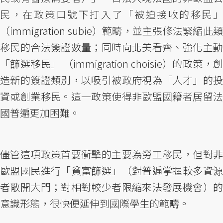
民，在政策口號下打入了「被迫接收的移民」
（immigration subie）範疇，並主張修法緊縮此類
移民的合法簽證數量；同時向北美看齊、強化主動
「篩選移民」 （immigration choisie）的政策，創
造新的簽證類別，以吸引被政府視為「人才」的投
資或創業移民。這一政策使得非歐盟國籍者居留法
國普遍更加困難。
儘管這項政策首要衝擊的主要為勞工移民，但對非
歐盟國民進行「貧富篩選」（對普遍掌握較多資源
者敞開大門；對相對較少者限縮來法發展機會）的
意識形態，很快便延伸到國際學生的範疇。