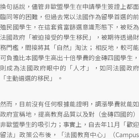
換句話說，儘管非歐盟學生在申請學生簽證上都面
臨同等的困難，但過去常以法國作為留學首選的前
殖民國學生，在這套貧富篩選意識形態下，被貶為
法國政府「被迫接受的學生移民」，被期待透過財
務門檻，間接將其「自然」淘汰； 相反地，較可能
可負擔比本國學生高出十倍學費的金磚四國學生，
則成為法國政府眼中的「人才」，如同法國政府
「主動遴選的移民」 。
然而，目前沒有任何根據能證明，調漲學費就能如
政府宣稱地，提高教育品質以及對（金磚四國的）
非歐盟學生的吸引力；事實上，自去年11月「歡迎
留法」政策公布後，「法國教育中心」（Campus