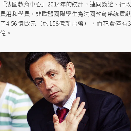
「法國教育中心」2014年的統計，連同簽證、行政
費用和學費，非歐盟國際學生為法國教育系統貢獻
了4.56億歐元（約158億新台幣），而花費僅有3
億。