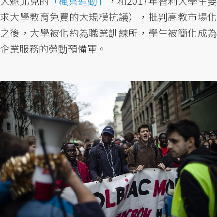
大魁北克的
「楓葉運動」
，和2017年智利大學生
求大學教育免費的大規模抗議），批判高教市場化
之後，大學被化約為職業訓練所，學生被簡化成為
企業服務的勞動預備軍。