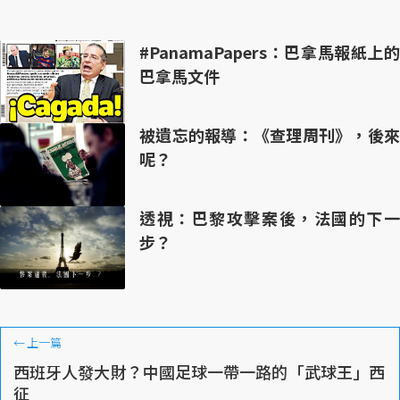
#PanamaPapers：巴拿馬報紙上的
巴拿馬文件
被遺忘的報導：《查理周刊》，後來
呢？
透視：巴黎攻擊案後，法國的下一
步？
←
上一篇
西班牙人發大財？中國足球一帶一路的「武球王」西
征