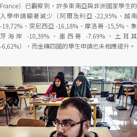
France）已觀察到，許多東南亞與非洲國家學生的
入學申請顯著減少（阿爾及利亞 -22,95%、越南
-19,72%、突尼西亞 -16,18%、摩洛哥 -15,5%、象
牙海岸 -10,39%、墨西哥 -7.69%、土耳其
-6,62%），而金磚四國的學生申請也未相應提升。