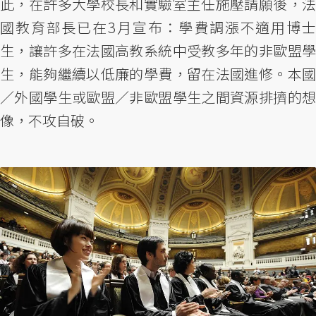
此，在許多大學校長和實驗室主任施壓請願後，法
國教育部長已在3月宣布：學費調漲不適用博士
生，讓許多在法國高教系統中受教多年的非歐盟學
生，能夠繼續以低廉的學費，留在法國進修。本國
／外國學生或歐盟／非歐盟學生之間資源排擠的想
像，不攻自破。