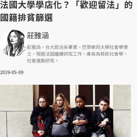
法國大學學店化？「歡迎留法」的
國籍排貧篩選
莊雅涵
莊雅涵，台大政治系畢業，巴黎索邦大學社會學博
士，現居法國繼續研究工作，專長為移民社會學、
社會運動研究。
2019-05-09