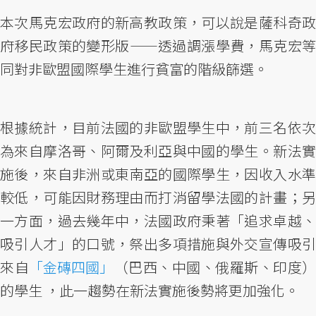
本次馬克宏政府的新高教政策，可以說是薩科奇政
府移民政策的變形版——透過調漲學費，馬克宏等
同對非歐盟國際學生進行貧富的階級篩選。
根據統計，目前法國的非歐盟學生中，前三名依次
為來自摩洛哥、阿爾及利亞與中國的學生。新法實
施後，來自非洲或東南亞的國際學生，因收入水準
較低，可能因財務理由而打消留學法國的計畫；另
一方面，過去幾年中，法國政府秉著「追求卓越、
吸引人才」的口號，祭出多項措施與外交宣傳吸引
來自
「金磚四國」
（巴西、中國、俄羅斯、印度）
的學生 ，此一趨勢在新法實施後勢將更加強化。