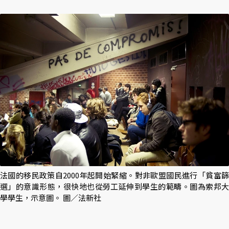
法國的移民政策自2000年起開始緊縮。對非歐盟國民進行「貧富篩
選」的意識形態，很快地也從勞工延伸到學生的範疇。圖為索邦大
學學生，示意圖。 圖／法新社