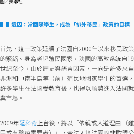
圖／美聯社
▌遠因：當國際學生，成為「排外移民」政策的目標
首先，這一政策延續了法國自2000年以來移民政策
的緊縮。身為老牌殖民國家，法國的高教系統自19
世紀至今，由於歷史與語言因素，一向是許多來自
非洲和中南半島等（前）殖民地國家學生的首選，
許多學生在法國受教育後，也得以順勢進入法國就
業市場。
2009年
薩科奇
上台後，將以「依親或人道理由 （難
民或有醫療需要者）」，合法入境法國的非歐盟公