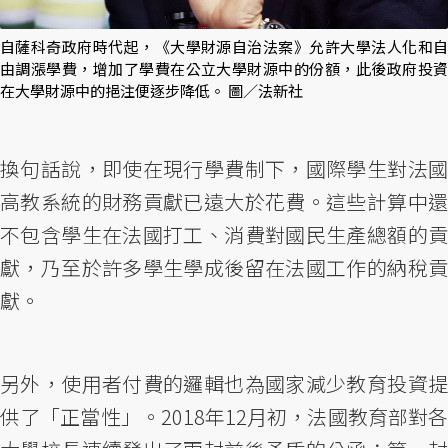
自薩科奇政府時代起，《大學財源自治法案》允許大學法人化和自
由調漲學費，增加了學費在公立大學財源中的份額，此後政府投資
在大學財源中的挹注便逐步降低。 圖／法新社
換句話說，即使在現行學費制下，國際學生對法國
高教系統的財務貢獻已遠大於花費。這些計算中還
不包含學生在法國打工、消費對國民生產總額的貢
獻，乃至於許多學生學成後留在法國工作的納稅貢
獻。
另外，使用者付費的邏輯也為國家減少教育投資提
供了「正當性」。2018年12月初，法國教育部對各