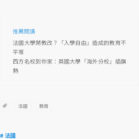
推薦閱讀
法國大學鬧教改？「入學自由」造成的教育不
平等
西方名校到你家：英國大學「海外分校」插旗
熱
法國
教育
# 法國