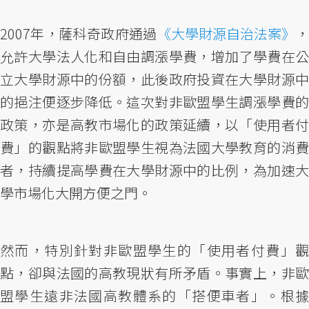
2007年，薩科奇政府通過
《大學財源自治法案》
允許大學法人化和自由調漲學費，增加了學費在公
立大學財源中的份額，此後政府投資在大學財源中
的挹注便逐步降低。這次對非歐盟學生調漲學費的
政策，亦是高教市場化的政策延續，以「使用者付
費」的觀點將非歐盟學生視為法國大學教育的消費
者，持續提高學費在大學財源中的比例，為加速大
學市場化大開方便之門。
然而，特別針對非歐盟學生的「使用者付費」觀
點，卻與法國的高教現狀有所矛盾。事實上，非歐
盟學生遠非法國高教體系的「搭便車者」。根據