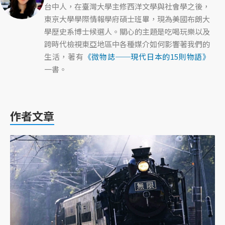
台中人，在臺灣大學主修西洋文學與社會學之後，
東京大學學際情報學府碩士班畢，現為美國布朗大
學歷史系博士候選人。關心的主題是吃喝玩樂以及
跨時代檢視東亞地區中各種媒介如何影響著我們的
生活，著有
《微物誌──現代日本的15則物語》
一書。
作者文章