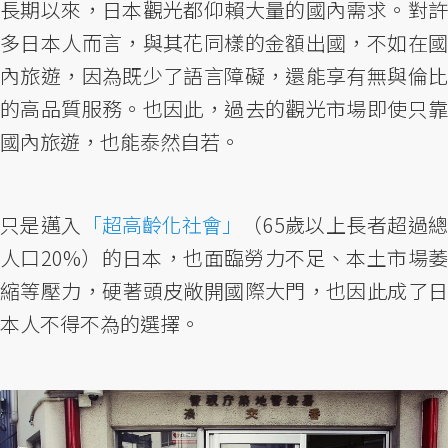
長期以來，日本觀光都仰賴大量的國內需求。對許
多日本人而言，與其花同樣的金額出國，不如在國
內旅遊，因為既少了語言障礙，還能享有無與倫比
的高品質服務。也因此，過去的觀光市場即使只靠
國內旅遊，也能泰然自若。
只是邁入
「超高齡化社會」
（65歲以上長者超過
人口20%）的日本，也面臨勞力不足、本土市場萎
縮等壓力，硬著頭皮敞開國際大門，也因此成了日
本人不得不為的選擇。