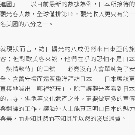
進國」——以目前最新的數據為例，日本所接待的
觀光客人數，全球僅排第16，觀光收入更只有第一
名美國的八分之一。
就現狀而言，訪日觀光約八成仍然來自東亞的旅
客；但對歐美客來說，他們在乎的恐怕不是日本
「熱情款待」的口號——必竟沒有人會單純為了安
全、含蓄守禮而遠渡重洋拜訪日本——日本應該更
直接地喊出「哪裡好玩」，除了讓觀光客看到日本
的古寺、佛像等文化遺產之外，更要做更多的宣傳
與翻譯的工作，讓海外人士能真正明白日本的魅力
與美，而非知其然而不知其所以然的淺層消費。