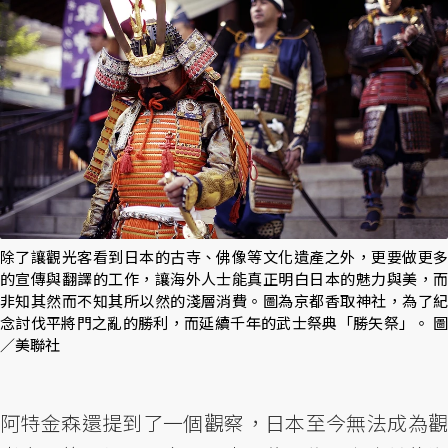
除了讓觀光客看到日本的古寺、佛像等文化遺產之外，更要做更多
的宣傳與翻譯的工作，讓海外人士能真正明白日本的魅力與美，而
非知其然而不知其所以然的淺層消費。圖為京都香取神社，為了紀
念討伐平將門之亂的勝利，而延續千年的武士祭典「勝矢祭」。 圖
／美聯社
阿特金森還提到了一個觀察，日本至今無法成為觀