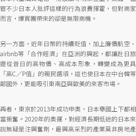
管不少日本人批評這樣的行為浪費揮霍，但對商家
而言，爆買團帶來的卻是無限商機。
另一方面，近年日幣的持續貶值，加上廉價航空、
airbnb等「合作經濟」在亞洲的興起，都讓赴日旅
遊從昔日的高物價、高成本形象，轉變成為更具
「高C／P值」的親民選項，這也使日本在中台韓等
鄰國外，更能吸引東南亞與歐美的來客市場。
再者，東京於2013年成功申奧，日本舉國上下都相
當振奮。2020年的奧運，對經濟長期低迷的日本來
說無疑是注興奮劑，最興高采烈的產業莫非房地產