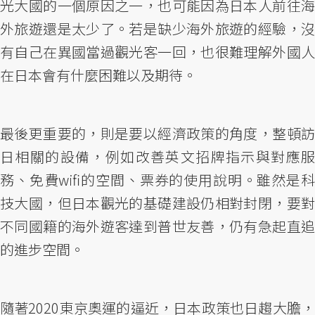
光大國的一個原因之一，也可能因為日本人前往海
外旅遊還是太少了。若是缺少海外旅遊的經驗，沒
有自己在異國當過觀光客一回，也很難理解外國人
在日本會有什麼困難以及期待。
最後更重要的，則是要以經濟政策的角度，整頓訪
日相關的設備，例如改善英文招牌指示與對應服
務、免費wifi的空間、票券的使用說明。雖然是科
技大國，但日本觀光的基礎建設仍相對封閉，要對
不同國籍的海外遊客達到普世友善，仍有急起直追
的進步空間。
隨著2020東京奧運的逼近，日本政策也日趨大膽，