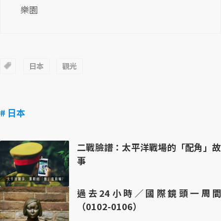
樂園
日本
觀光
# 日本
二戰臉譜：太平洋戰場的「配角」故
事
過去24小時／國際鏡頭一周間
（0102-0106）