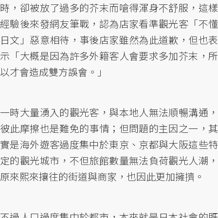
時，卻被放了過多的芥末而嗆得渾身不舒服，這樣
經驗後來發網友筆戰，認為店家看準觀光客「不懂
日文」惡意相待，事後店家雖然為此道歉，但也表
示「大概是因為許多外籍客人會要求多加芥末，所
以才會造成雙方誤會。」
一時大量湧入的觀光客，與本地人無法順暢溝通，
彼此摩擦也是難免的事情；但問題的主因之一，其
實是海外遊客過度集中於東京、京都與大阪這些特
定的觀光城市，不但旅館數量無法負荷觀光人潮，
原來熙來攘往的街道與商家，也因此更加擁擠。
不過人口過度集中於都市，本來就是日本社會的既