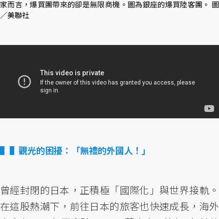
家而言，爆買團帶來的卻是無限商機。圖為銀座的爆買陸客團。 圖
／美聯社
▌觀光的困擾：「無禮的外國人！」
曾經封閉的日本，正積極「國際化」與世界接軌。
在這股熱潮下，前往日本的旅客也快速成長，海外