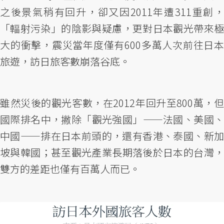
之後景氣稍有回升，卻又因2011年遭311重創，
「輻射污染」的陰影與疑慮，更對日本觀光帶來極
大的衝擊，震災當年度僅有600多萬人次前往日本
旅遊，訪日旅客數崩落谷底。
雖然災後的觀光客數，在2012年回升至800萬，但
國際排名中，撇除「觀光強國」——法國、美國、
中國——排在日本前頭的，還有香港、泰國、新加
坡與韓國；甚至觀光產業長期落後於日本的台灣，
雙方的差距也僅有百萬人而已。