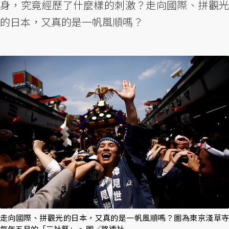
身，究竟經歷了什麼樣的刺激？走向國際、拼觀光
的日本，又真的是一帆風順嗎？
走向國際、拼觀光的日本，又真的是一帆風順嗎？圖為東京淺草寺
每年五月的「三社祭」。 圖／路透社