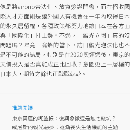
像是將airbnb合法化、放寬簽證門檻，而在招收國
際人才方面則是讓外國人有機會在一年內取得日本
的永久居留權，各種政策都努力地讓日本在各方面
與「國際化」扯上邊。不過，「觀光立國」真的沒
問題嗎？畢竟一窩蜂的當下，訪日觀光泡沫化也不
是不可能的結局。特別是在2020奧運過後，東京的
天價投入是否真能成正比回收？意圖更上一層樓的
日本人，期待之餘也正戰戰兢兢。
推薦閱讀
東京奧運的糊塗帳：復興象徵還是無底錢坑？
威尼斯的觀光惡夢：逐漸喪失生活機能的主題