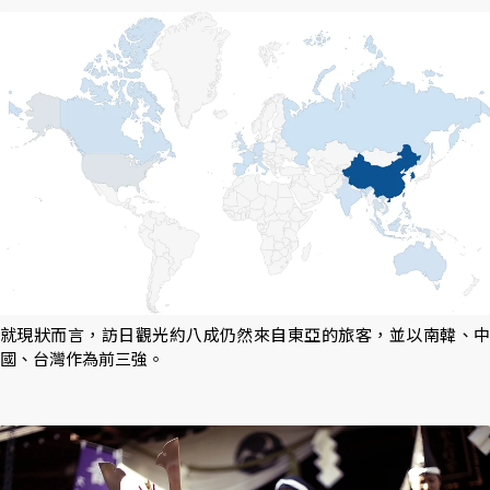
就現狀而言，訪日觀光約八成仍然來自東亞的旅客，並以南韓、中
國、台灣作為前三強。