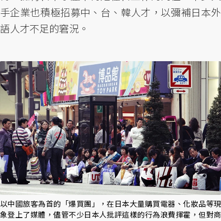
手企業也積極招募中、台、韓人才，以彌補日本外
語人才不足的窘況。
以中國旅客為首的「爆買團」，在日本大量購買電器、化妝品等現
象登上了媒體，儘管不少日本人批評這樣的行為浪費揮霍，但對商