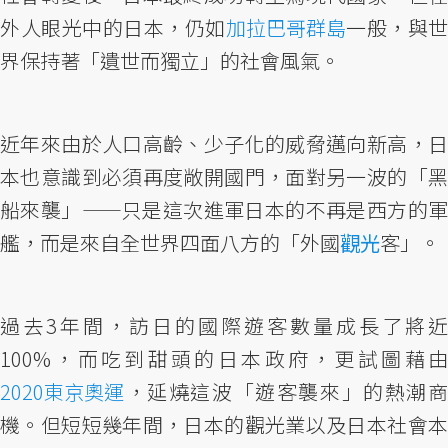
外人眼光中的日本，仍如
加拉巴哥群島
一般，與世
界保持著「遺世而獨立」的社會風氣。
近年來由於人口高齡、少子化的威脅邁向新高，日
本也意識到必須再度敞開國門，面對另一波的「黑
船來襲」——只是這次進軍日本的不再是西方的軍
艦，而是來自全世界四面八方的「外國
觀光
客」。
過去3年間，訪日的國際遊客數量成長了將近
100%，而吃到甜頭的日本政府，更試圖藉由
2020東京奧運
，延燒這波「遊客襲來」的熱潮商
機。但短短幾年間，日本的觀光業以及日本社會本