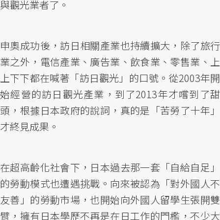
與觀光業者了。
申奧成功後，訪日相關產業也持續擴大，除了旅行
業之外，電信產業、廣告業、飲食業、零售業、上
上下下都在喊著「訪日觀光」的口號。從2003年開
始經營的訪日觀光產業，到了2013年才嚐到了甜
頭，根據日本政府的說詞，真的是「苦勞了十年」
才終見成果。
在超高齡化社會下，日本過去那一套「自給自足」
的勞動模式也遭遇挑戰。向來被認為「對外國人不
友善」的勞動市場，也開始向外國人留學生張開雙
臂，擁有日本學歷不再是在日工作的門檻，不少大