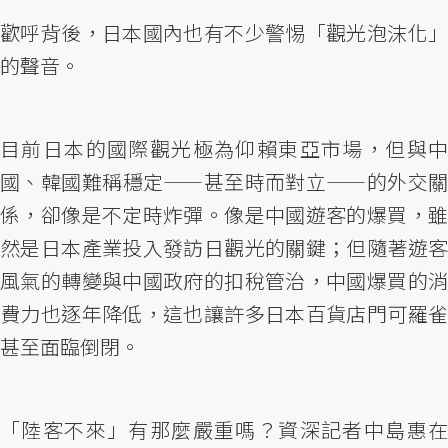
歡呼背後，日本國內也有不少警惕「觀光泡沫化」
的聲音。
目前日本的國際觀光極為仰賴東亞市場，但與中
國、韓國難稱穩定——甚至時而對立——的外交關
係，卻像是不定時炸彈。像是中國遊客的爆買，雖
然是日本產業投入發訪日觀光的關鍵；但隨著遊客
風氣的轉變與中國政府的扣稅管治，中國爆買的消
費力也逐年降低，這也讓許多日本百貨店門可羅雀
甚至面臨倒閉。
「陸客不來」有那麼嚴重嗎？資深記者中島惠在