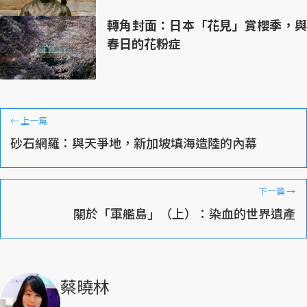
轉角封面：日本「花見」賞櫻季，與
春日的花粉症
←
上一篇
砂石網羅：與天爭地，新加坡填海造陸的內幕
下一篇
→
關於「軍艦島」（上）：染血的世界遺產
蔡曉林