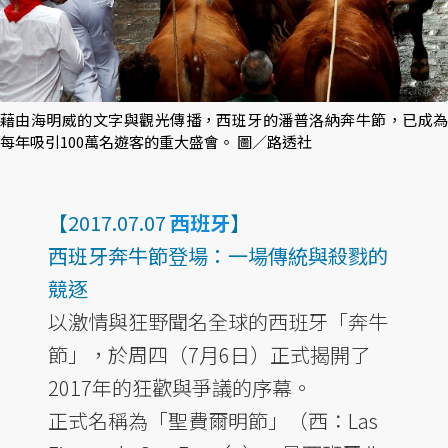
藉由海明威的文字與觀光傳播，西班牙的潘普洛納奔牛節，已成為
每年吸引100萬名遊客的重大盛會。 圖／路透社
【2017.07.07
西班牙
】
西班牙奔牛節登場：一場傳統與殺戮的
競逐
以激情與狂野聞名全球的西班牙「奔牛
節」，於周四（7月6日）正式揭開了
2017年的狂歡與爭議的序幕。
正式名稱為「聖費爾明節」（西：Las