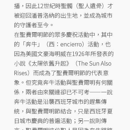
播，因此12世紀時聖髑（聖人遺骨）才
被迎回潘普洛納的出生地，並成為城市
的守護者至今。
在聖費爾明節的眾多慶祝活動中，其中
的「奔牛」（西：encierro）活動，也
因為美國文豪海明威在1926年所發表的
小說《太陽依舊升起》（The Sun Also
Rises）而成為了聖費爾明節的代表意
象。但究竟奔牛活動與聖費爾明有何關
係，兩者由來關連卻已不可考——一說
奔牛活動是沿襲西班牙城市的趕集傳
統，與聖費爾明節結合，只是西班牙夏
日城市慶典的普遍活動；另一說則傳