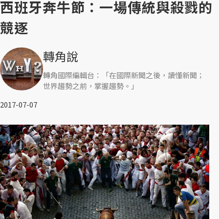
西班牙奔牛節：一場傳統與殺戮的
競逐
轉角說
轉角國際編輯台：「在國際新聞之後，讀懂新聞；
世界趨勢之前，掌握趨勢。」
2017-07-07