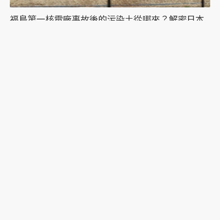
福島第一核電廠事故後的污染土從哪來？解密日本
如何降低環境輻射污染
當「復興」即將走向尾聲：回顧3.11東日本大地震
後，陪伴福島災民15年的在地行動