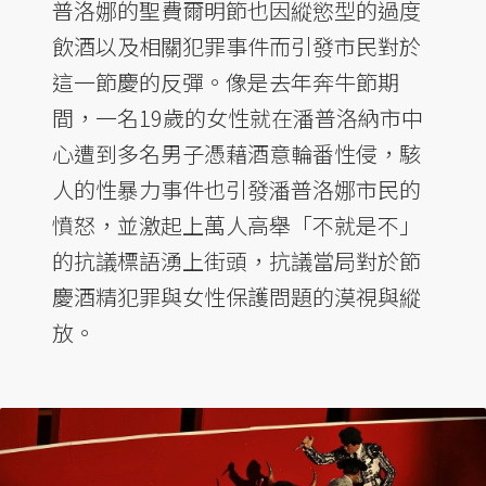
普洛娜的聖費爾明節也因縱慾型的過度
飲酒以及相關犯罪事件而引發市民對於
這一節慶的反彈。像是去年奔牛節期
間，一名19歲的女性就在潘普洛納市中
心遭到多名男子憑藉酒意輪番性侵，駭
人的性暴力事件也引發潘普洛娜市民的
憤怒，並激起上萬人高舉「不就是不」
的抗議標語湧上街頭，抗議當局對於節
慶酒精犯罪與女性保護問題的漠視與縱
放。