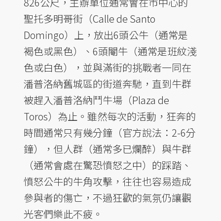
826公尺，主辦單位通常會在市中心的
聖托多明哥街（Calle de Santo
Domingo）上，放出6頭公牛（通常是
褐色或黑色）、6頭閹牛（通常是班紋淺
色或白色），並與滿街的挑戰者一同在
潘普洛納舊城區的街道奔馳，直到牛群
被趕入潘普洛納鬥牛場（Plaza de
Toros）為止。雖然每次的活動，狂奔的
時間通常只有幾分鐘（官方說法：2-6分
鐘），但人群（通常多已爛醉）與牛群
（通常會處在驚恐憤怒之中）的踩踏、
憤怒公牛的牛角攻擊，往往也容易造成
參與者的傷亡，不過狂歡的氣氛仍讓觀
光客們樂此不疲。