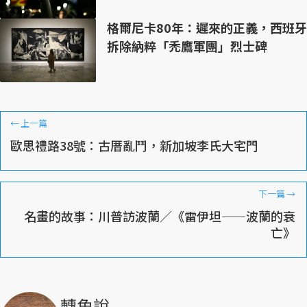
格爾尼卡80年：遲來的正義，西班牙
拆除納粹「禿鷹軍團」烈士碑
←
上一篇
歐思禮路38號：古厝亂鬥，新加坡李氏大宅門
下一篇
→
名畫的故事：川普訪波蘭／《雷伊坦——波蘭的衰
亡》
轉角說