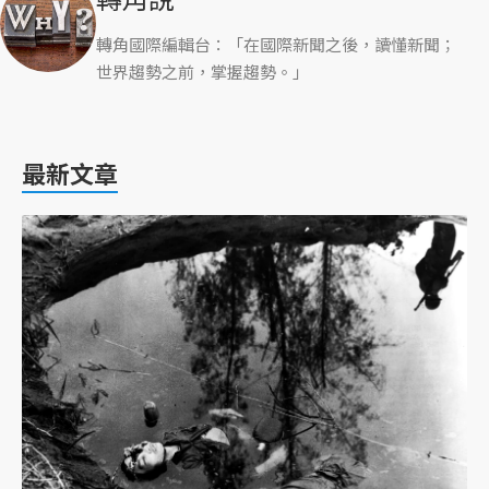
轉角國際編輯台：「在國際新聞之後，讀懂新聞；
世界趨勢之前，掌握趨勢。」
最新文章