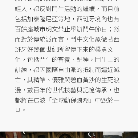
輕人，都反對鬥牛活動的繼續，而目前
包括加泰隆尼亞等地，西班牙境內也有
百餘座城市明文禁止舉辦鬥牛節目；然
而對於傳統派而言，鬥牛文化象徵著西
班牙好幾個世紀所留傳下來的樸勇文
化，包括鬥牛的畜養、配種，鬥牛士的
訓練，都因國際自由派的抵制而逼近滅
亡，其精準、優雅與碧血黃沙的生死浪
漫，數百年的世代技藝與記憶傳承，也
都將在這波「全球動保浪潮」中毀於一
旦。