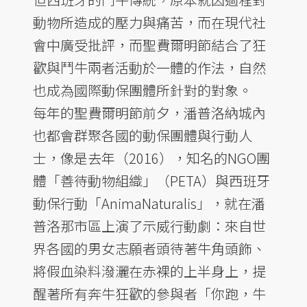
動物所造成的壓力與痛苦，而在現代社
會中廣受批評，而聖費爾明節結合了狂
歡與鬥牛兩者活動於一體的作法，自然
也成為國際動保團體所針對的對象。
每年的聖費爾明節前夕，潘普洛納城內
也都會群聚各國的動保團體與行動人
士，像是去年（2016），知名的NGO團
體「善待動物組織」（PETA）與西班牙
動保行動「AnimaNaturalis」，就在潘
普洛那市區上演了示威行動劇：來自世
界各國的男女志願者頭待著牛角頭飾、
將假血染料潑灑在赤裸的上半身上，提
醒著所有奔牛狂歡的參與者「你跑，牛