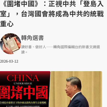
《圍堵中國》：正視中共「登島入
室」，台灣國會將成為中共的統戰
重心
轉角選書
讀好書、做好人——轉角國際編輯台的新書文摘選
讀。
2026-03-12