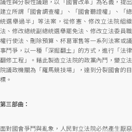
議性與分裂性議題，以「國會改革」為名義，提出
建立所謂「國會調查權」、「國會聽證權」、「總
統選舉過半」等法案，從修憲、修改立法院組織
法、修改總統副總統選舉罷免法、修改立法委員職
權行使法、刪除預算、杯葛軍售等一系列法案或議
事鬥爭，以一種「深掘翻土」的方式，進行「法律
翻修工程」。藉此製造立法院的政黨內鬥，變立法
院議政機關為「羅馬競技場」，達到分裂國會的目
標。
第三部曲：
面對國會爭鬥與亂象，人民對立法院必然產生厭惡