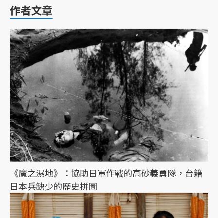
作者文章
《魔之濕地》：協助日軍作戰的高砂義勇隊，台籍
日本兵缺少的歷史拼圖