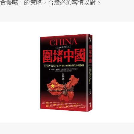
食慢嚥」的策略，台灣必須審慎以對。