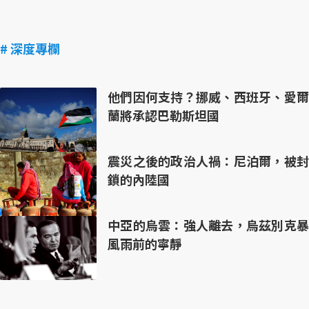
# 深度專欄
他們因何支持？挪威、西班牙、愛爾
蘭將承認巴勒斯坦國
震災之後的政治人禍：尼泊爾，被封
鎖的內陸國
中亞的烏雲：強人離去，烏茲別克暴
風雨前的寧靜