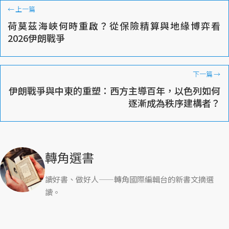
←
上一篇
荷莫茲海峽何時重啟？從保險精算與地緣博弈看
2026伊朗戰爭
下一篇
→
伊朗戰爭與中東的重塑：西方主導百年，以色列如何
逐漸成為秩序建構者？
轉角選書
讀好書、做好人——轉角國際編輯台的新書文摘選
讀。