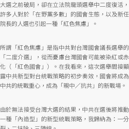
大選之前破局，卻在立法院龍頭選舉中二度復活，
許多人對於「在野黨多數」的國會生態，以及新任
院長的人選也引起一種「紅色焦慮」。
所謂「紅色焦慮」是指中共對台灣國會議長選舉的
「二度介選」，從而憂慮台灣國會可能被染紅或赤
化（「紅色國會」）。在我看來，這次選舉間接顯
露中共新型對台統戰策略的初步奏效，國會將成為
中共的統戰重心，成為「親中／抗共」的新戰場。
由於無法接受台灣大選的結果，中共在選後將推動
一種「內造型」的新型統戰策略，我歸納為：一分
裂、二抹除、三陣線。