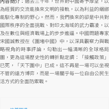
內容簡介：
過去三十年，世界對中國寄予厚望，
為經貿的交流能換來文明的接軌，以為利益的綑綁
能馴化專制的野心。然而，我們換來的卻是中共對
國際秩序的全面挑戰、對印太海域的武力霸凌，以
及在數位與經濟戰場上的步步進逼。中國問題專家
宋國誠教授在《圍堵中國》中，以深具觀察力與戰
略視角的時事評論，勾勒出一幅清晰的全球格局
圖，更為這場歷史性的轉折點定調：「接觸政策」
已死，「天下圍中」已成。這不再是一場可以坐視
不管的遠方博弈，而是一場關乎每一位自由公民生
活方式的全面防禦戰。