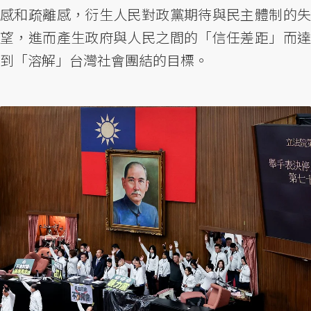
感和疏離感，衍生人民對政黨期待與民主體制的失
望，進而產生政府與人民之間的「信任差距」而達
到「溶解」台灣社會團結的目標。