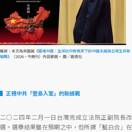
編按：本文為宋國誠《
圍堵中國：全球抗中新秩序下的中國末路與台灣生存新
戰略
》（2026，今周刊）內容節選。 圖／路透社
正視中共「登島入室」的新統戰
二○二四年二月一日台灣完成立法院正副院長改
選。選舉結果雖在預期之中，但所謂「藍白合」在