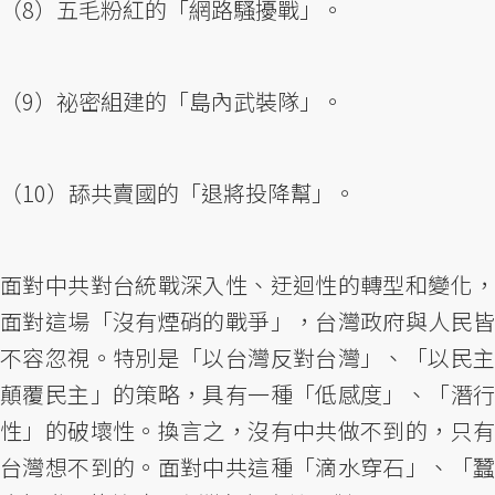
（8）五毛粉紅的「網路騷擾戰」。
（9）祕密組建的「島內武裝隊」。
（10）舔共賣國的「退將投降幫」。
面對中共對台統戰深入性、迂迴性的轉型和變化，
面對這場「沒有煙硝的戰爭」，台灣政府與人民皆
不容忽視。特別是「以台灣反對台灣」、「以民主
顛覆民主」的策略，具有一種「低感度」、「潛行
性」的破壞性。換言之，沒有中共做不到的，只有
台灣想不到的。面對中共這種「滴水穿石」、「蠶