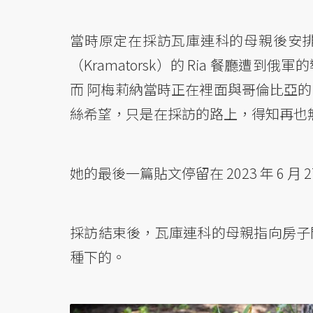
當時原定在採訪瓦庫連科的母親後安
（Kramatorsk）的 Ria 餐廳遭到
而 阿梅莉納當時正在裡面與哥倫比亞
絲希望，只是在採訪的路上，得知再也
她的最後一篇貼文停留在 2023 年 6 
採訪結束後，瓦庫連科的母親指向房子
種下的。