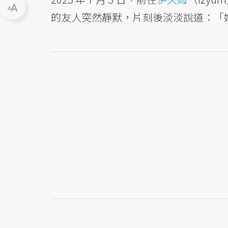
的友人突然靜默，片刻後淡淡說道：「