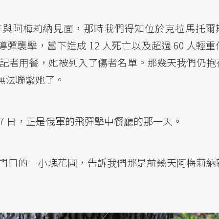
排與阿梅莉納見面，那時我們得知位於克拉馬托爾
俄軍的導彈襲擊，當下造成 12 人死亡以及超過 60 人輕
的記者用餐，她被列入了傷者名單。那幾天我們仍抱
無法聯繫她了。
月 27 日，正是俄軍的飛彈擊中餐廳的那一天。
門口的一小塊花圃，告訴我們那是前幾天阿梅莉納