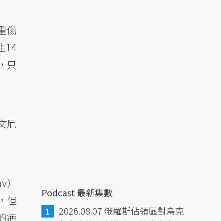
重傷
14
，只
文尼
v）
Podcast 最新集數
，但
2026.08.07 俄羅斯佔領區對烏克
的疤