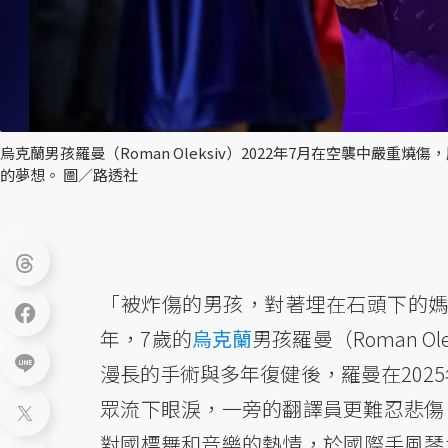
烏克蘭男孩羅曼（Roman Oleksiv）2022年7月在空襲中
的夢想。 圖／路透社
「被炸傷的男孩，對著埋在石頭下的媽媽
年，7歲的
烏克蘭
男孩羅曼（Roman 
漫長的手術與多年復健後，羅曼在202
眾流下眼淚，一旁的翻譯員更難忍悲傷
對國標舞和音樂的熱情，於國際手風琴