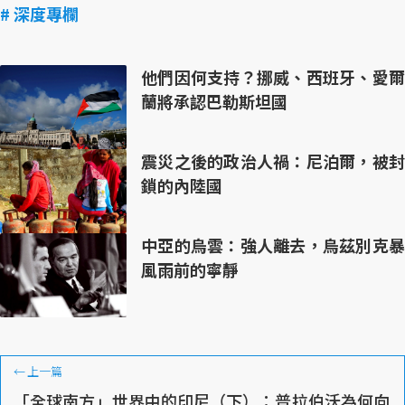
# 深度專欄
他們因何支持？挪威、西班牙、愛爾
蘭將承認巴勒斯坦國
震災之後的政治人禍：尼泊爾，被封
鎖的內陸國
中亞的烏雲：強人離去，烏茲別克暴
風雨前的寧靜
←
上一篇
「全球南方」世界中的印尼（下）：普拉伯沃為何向