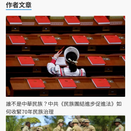
作者文章
誰不是中華民族？中共《民族團結進步促進法》如
何收緊70年民族治理