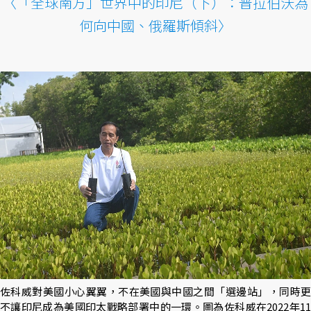
〈「全球南方」世界中的印尼（下）：普拉伯沃為
何向中國、俄羅斯傾斜〉
佐科威對美國小心翼翼，不在美國與中國之間「選邊站」，同時更
不讓印尼成為美國印太戰略部署中的一環。圖為佐科威在2022年11