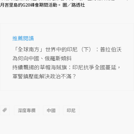
月峇里島的G20峰會期間活動。 圖／路透社
推薦閱讀
「全球南方」世界中的印尼（下）：普拉伯沃
為何向中國、俄羅斯傾斜
持續飄揚的草帽海賊旗：印尼抗爭全國蔓延，
軍警鎮壓能解決政治不滿？
深度專欄
中國
印尼