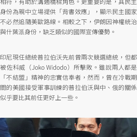
相符，有助於溝通橋樑角色。更重要的是，其民主
身份為親中立場提供「背書效應」，顯示民主國家
不必然追隨美歐路線。相較之下，伊朗因神權統治
與什葉派身份，缺乏類似的國際宣傳優勢。
印尼現任總統普拉伯沃先前曾兩次競選總統，但都
被佐科威（Joko Widodo）所擊敗。雖說兩人都是
「不結盟」精神的忠實信奉者，然而，曾在冷戰期
間的美國接受軍事訓練的普拉伯沃與中、俄的關係
似乎要比其前任更好上一些。