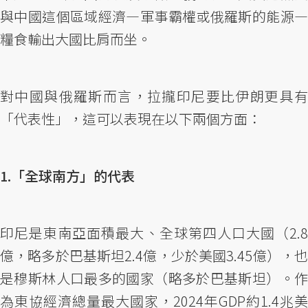
與中國這個區域經濟—軍事霸權或俄羅斯的能源—
糧食輸出大國比肩而坐。
對中國與俄羅斯而言，拉攏印尼要比伊朗更具有
「代表性」，這可以表現在以下兩個方面：
1.「全球南方」的代表
印尼是東南亞面積最大、全球第四人口大國（2.8
億，略多於巴基斯坦2.4億，少於美國3.45億），也
是穆斯林人口最多的國家（略多於巴基斯坦）。作
為東協經濟總量最大國家，2024年GDP約1.4兆美