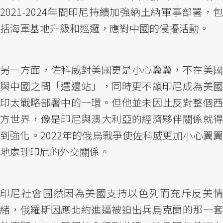
2021-2024年間印尼持續加強納土納軍事部署，包
括海軍基地升級和巡邏，應對中國的侵擾活動。
另一方面，佐科威對美國更是小心翼翼，不在美國
與中國之間「選邊站」，同時更不讓印尼成為美國
印太戰略部署中的一環。但他並未因此反對整個西
方世界，像是印尼與澳大利亞的經濟夥伴關係就得
到強化。2022年的俄烏戰爭使佐科威更加小心翼翼
地處理印尼的外交關係。
印尼社會固然因為美國支持以色列而充斥反美情
緒，俄羅斯因應北約進逼被迫出兵烏克蘭的那一套