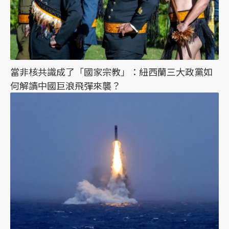
當非核共識成了「國家宗教」：紐西蘭三大政黨如
何解讀中國巨浪飛彈來襲？