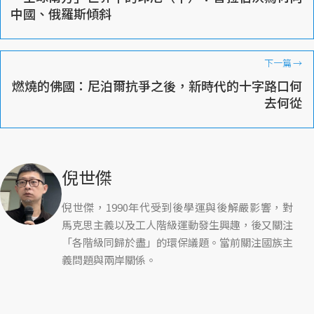
中國、俄羅斯傾斜
下一篇
→
燃燒的佛國：尼泊爾抗爭之後，新時代的十字路口何
去何從
倪世傑
倪世傑，1990年代受到後學運與後解嚴影響，對
馬克思主義以及工人階級運動發生興趣，後又關注
「各階級同歸於盡」的環保議題。當前關注國族主
義問題與兩岸關係。