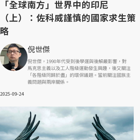
「全球南方」世界中的印尼
（上）：佐科威謹慎的國家求生策
略
倪世傑
倪世傑，1990年代受到後學運與後解嚴影響，對
馬克思主義以及工人階級運動發生興趣，後又關注
「各階級同歸於盡」的環保議題。當前關注國族主
義問題與兩岸關係。
2025-09-24