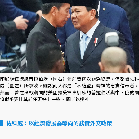
印尼現任總統普拉伯沃（圖右）先前曾兩次競選總統，但都被佐科
威（圖左）所擊敗。雖說兩人都是「不結盟」精神的忠實信奉者，
然而，曾在冷戰期間的美國接受軍事訓練的普拉伯沃與中、俄的關
係似乎要比其前任更好上一些。 圖／路透社
佐科威：以經濟發展為導向的務實外交政策