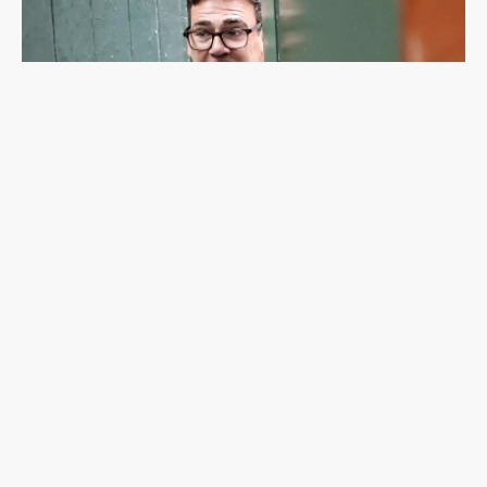
崛起的「北方之王」（上）：柏南挑戰唐寧街10
號，英國政治會有新未來？
最新文章