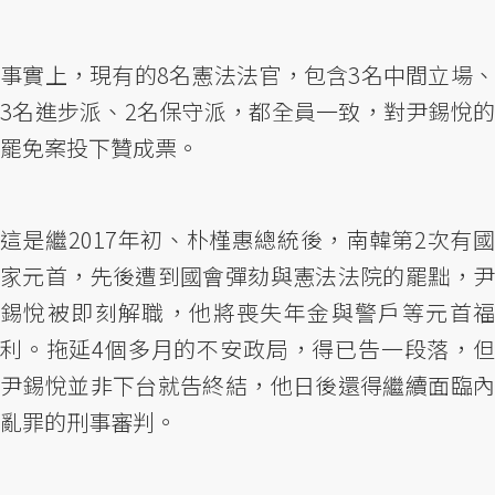
事實上，現有的8名憲法法官，包含3名中間立場、
3名進步派、2名保守派，都全員一致，對尹錫悅的
罷免案投下贊成票。
這是繼2017年初、朴槿惠總統後，南韓第2次有國
家元首，先後遭到國會彈劾與憲法法院的罷黜，尹
錫悅被即刻解職，他將喪失年金與警戶等元首福
利。拖延4個多月的不安政局，得已告一段落，但
尹錫悅並非下台就告終結，他日後還得繼續面臨內
亂罪的刑事審判。