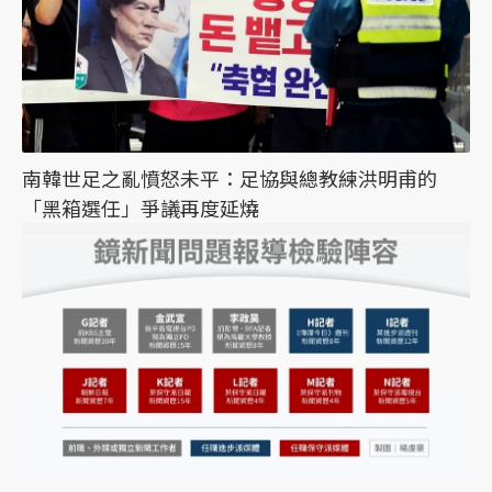
南韓世足之亂憤怒未平：足協與總教練洪明甫的
「黑箱選任」爭議再度延燒