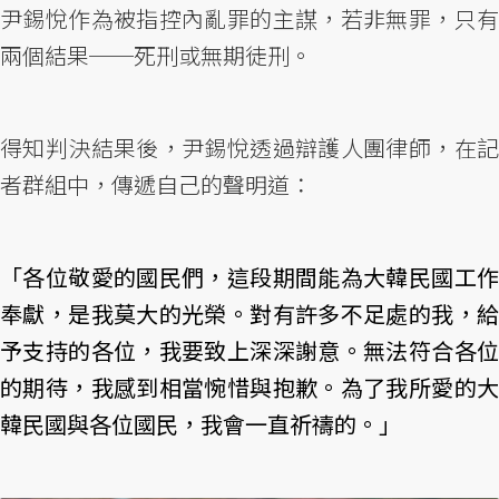
尹錫悅作為被指控內亂罪的主謀，若非無罪，只有
兩個結果──死刑或無期徒刑。
得知判決結果後，尹錫悅透過辯護人團律師，在記
者群組中，傳遞自己的聲明道：
「各位敬愛的國民們，這段期間能為大韓民國工作
奉獻，是我莫大的光榮。對有許多不足處的我，給
予支持的各位，我要致上深深謝意。無法符合各位
的期待，我感到相當惋惜與抱歉。為了我所愛的大
韓民國與各位國民，我會一直祈禱的。」