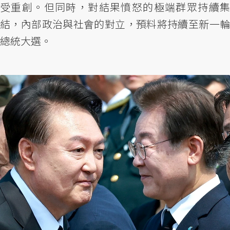
受重創。但同時，對結果憤怒的極端群眾持續集
結，內部政治與社會的對立，預料將持續至新一輪
總統大選。