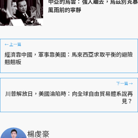
中亞的烏雲：強人離去，烏茲別克暴
風雨前的寧靜
←
上一篇
經濟靠中國，軍事靠美國：馬來西亞求取平衡的避險
翹翹板
下一篇
→
川普解放日，美國淪陷時：向全球自由貿易體系說再
見？
楊虔豪