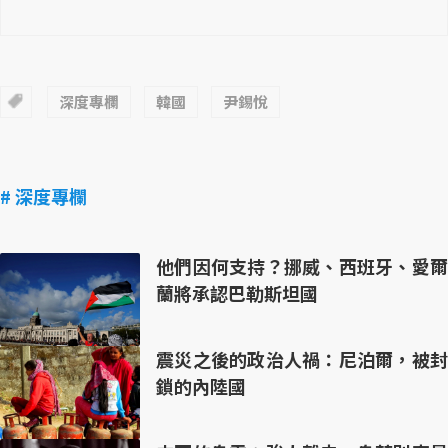
深度專欄
韓國
尹錫悅
# 深度專欄
他們因何支持？挪威、西班牙、愛爾
蘭將承認巴勒斯坦國
震災之後的政治人禍：尼泊爾，被封
鎖的內陸國