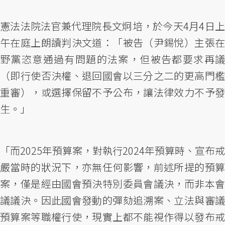
憲法法院法官兼代理院長文炯培，於今天4月4日上
午在庭上朗讀判決文道：「被告（尹錫悅）主張在
野黨恣意通過有問題的法案，但被告都要求再議
（即行使否決權、退回國會以三分之二的更高門檻
重審），或選擇保留不予公布，讓法律效力不予發
生。」
「而2025年預算案，對執行2024年預算時、宣布戒
嚴當時的狀況下，亦無任何影響，前述所提的預算
案，僅是經由國會預決特別委員會議決，而非本會
議議決。因此國會發動的彈劾追溯案、立法與審議
預算案等職權行使，現實上都不能視作得以發布戒