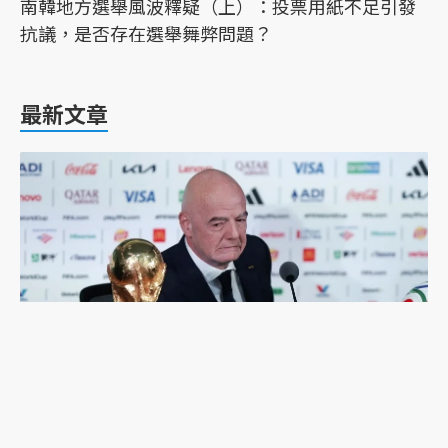
南韓地方選舉風波釋疑（上）：投票用紙不足引發
抗議，是否存在選舉舞弊問題？
最新文章