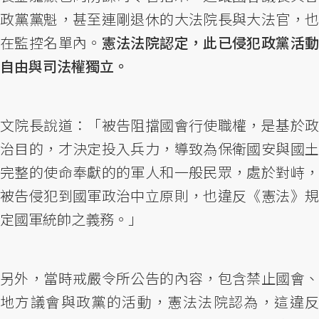
政黨黨魁，甚至連剛退休的大法院長與大法官，也
在監控名單內。
憲法法院認定，此已侵犯政黨活
自由與司法權獨立。
文院長說道：「被告阻擋國會行使職權，是基於政
治目的，才決定投入兵力，導致為保衛國安與國土
完整的使命奉獻的的軍人和一般民眾，處於對峙，
被告侵犯到國軍政治中立原則，也違反《憲法》規
定國軍統帥之義務。」
另外，當時戒嚴令所公告的內容，包含禁止國會、
地方議會與政黨的活動，憲法法院認為，這違反