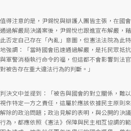
值得注意的是，尹錫悅與辯護人團皆主張，在國會
通過解嚴局決議案後，尹錫悅也跟進宣布解嚴，藉
此否定自己存在「內亂」意圖，但憲法法院為此特
地強調：「當時國會迅速通過解嚴，是托民眾抵抗
與軍警消極執行命令的福，但這都不會影響到法官
對被告存在重大違法行為的判斷。」
判決文中並提到：「被告與國會的對立關係，難以
視作特定一方之責任，這屬於應該依據民主原則來
解除的政治問題；政治見解的表明，與公開的決議
行為，都應依照《憲法》保障與民主相互協調的範