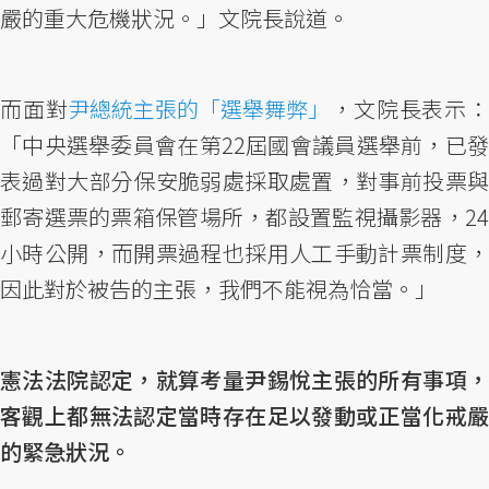
嚴的重大危機狀況。」文院長說道。
而面對
尹總統主張的「選舉舞弊」
，文院長表示
「中央選舉委員會在第22屆國會議員選舉前，已發
表過對大部分保安脆弱處採取處置，對事前投票與
郵寄選票的票箱保管場所，都設置監視攝影器，24
小時公開，而開票過程也採用人工手動計票制度，
因此對於被告的主張，我們不能視為恰當。」
憲法法院認定，就算考量尹錫悅主張的所有事項，
客觀上都無法認定當時存在足以發動或正當化戒嚴
的緊急狀況。