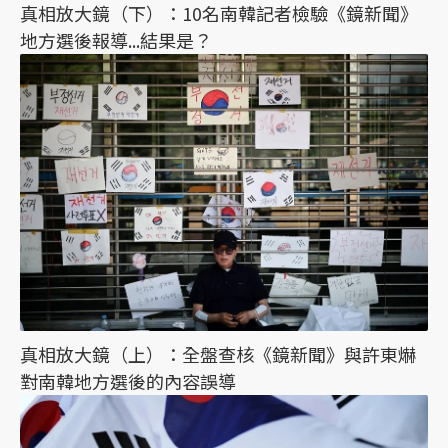
真相放大鏡（下）：10名南韓記者檢驗《鏡新聞》
地方選後報導...結果是？
真相放大鏡（上）：全盤查核《鏡新聞》與許東爀
對南韓地方選後的內容誤導