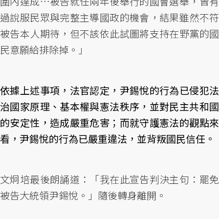
圍內達成…被告就任兩年後舉行的國會選舉，曾有
過說服民眾與完整主導國政的機會，結果雖然不符
被告本人期待，但不該依此試圖將支持在野黨的國
民意願給排除掉。」
依據上述事項，法官認定，尹錫悅的行為已侵犯法
治國家原理、基本權與憲法秩序，並對民主共和國
的安定性，造成嚴重危害；而就守護憲法的觀點來
看，尹錫悅的行為已嚴重違法，並背叛國民信任。
文炯培最後朗誦道：「我在此宣告判決主句：罷免
被告大統領尹錫悅。」隨後轉身離開。