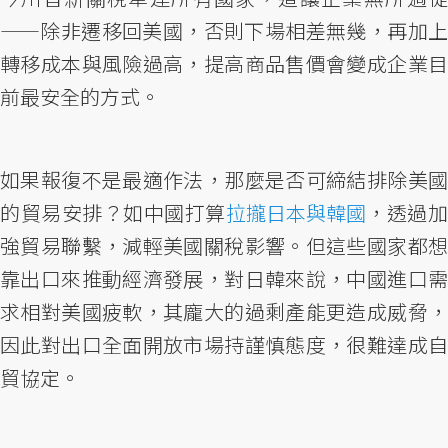
——除非遷移回美國，否則下場相差無幾，再加上
轉移成本與風險過高，提高商品售價會變成企業目
前最安全的方式。
如果報復不是最適作法，那麼是否可締結排除美國
的貿易安排？如中國打算
拉攏日本與韓國
，透過
強貿易聯繫，減輕美國關稅影響。但這些國家都想
靠出口來推動經濟發展，對日韓來說，中國進口需
求相對美國疲軟，其龐大的過剩產能更造成威脅，
因此對出口全面開放市場持謹慎態度，很難達成自
貿協定。