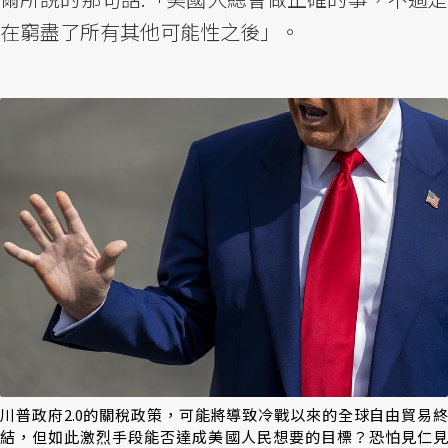
在窮盡了所有其他可能性之後」。
川普政府2.0的關稅政策，可能將導致冷戰以來的全球自由貿易終
結，但如此激烈手段能否達成美國人民想要的目標？恐怕見仁見