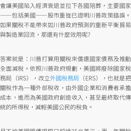
會讓美國陷入經濟衰退並拉下各國陪葬，主要國家
——包括美國——股市重挫已證明川普政策錯誤。
如果關稅不能帶來如川普政府預測的重新平衡貿易
與製造業回流，那還有什麼效用呢?
答案就是：川普打算用關稅來償還國家債務及推動
全面減稅。依照川普政府規劃，美國將廢除國家稅
務局（IRS），改立
外國稅務局
（ERS），也就是把
關稅作為一種外部稅收，由外國企業和消費者承擔
成本，進而為美國政府創造收入，甚至最終取代傳
統的所得稅，減輕美國公民的稅負。