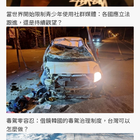
當世界開始限制青少年使用社群媒體：各國應立法
跟進，還是持續觀望？
毒駕零容忍：借鏡韓國的毒駕治理制度，台灣可以
怎麼做？