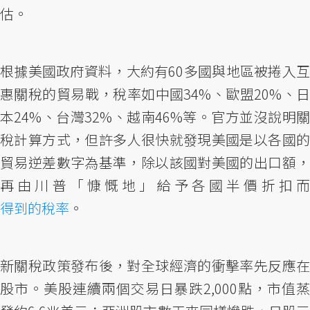
估。
根據美國政府資料，大約有60多國與地區被捲入互
惠關稅的貿易戰，稅率如中國34%、歐盟20%、日
本24%、台灣32%、越南46%等。官方並沒說明關
稅計算方式，但許多人很快就發現美國是以各國的
貿易逆差數字為基準，除以該國對美國的出口額，
再由川普「慷慨地」給予各國半價折扣而
得到的稅率
。
新關稅政策發布後，對全球經濟的衝擊率先反應在
股市。美股連續兩個交易日暴跌2,000點，市值蒸