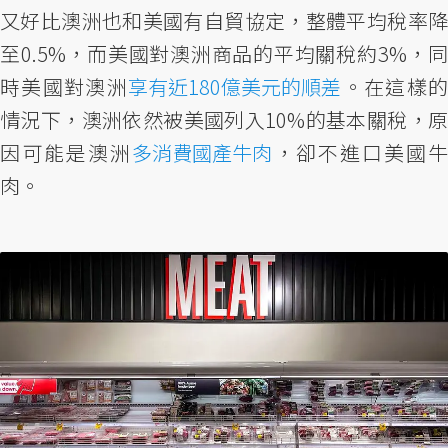
又好比澳洲也和美國有自貿協定，整體平均稅率降
至0.5%，而美國對澳洲商品的平均關稅約3%，同
時美國對澳洲
享有近180億美元的順差
。在這樣
情況下，澳洲依然被美國列入10%的基本關稅，原
因可能是澳洲
多消費國產牛肉
，卻不進口美國牛
肉。