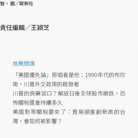
智。 圖／歐新社
責任編輯／王穎芝
推薦閱讀
「美國優先論」原唱者是他：1990年代的布坎
南，川普外交政策的啟發者
川普的良藥苦口？解放日後全球股市崩跌，恐
怖關稅還會持續多久
美國對等關稅要來了：貿易順差創新高的台
灣，會如何被影響？