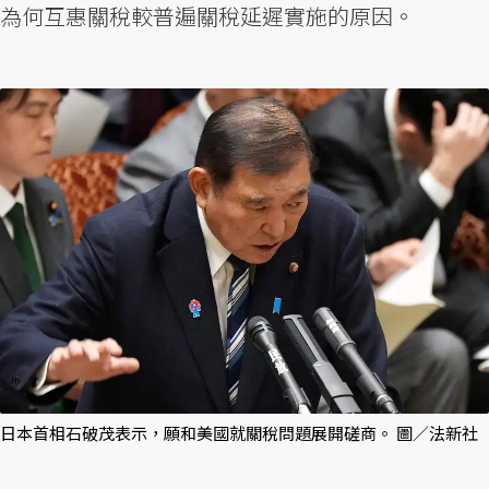
為何互惠關稅較普遍關稅延遲實施的原因。
日本首相石破茂表示，願和美國就關稅問題展開磋商。 圖／法新社