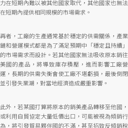
力在短期內難以被其他國家取代，其他國家也無法
在短期內提供相同規模的市場需求。
再者，工廠的生產通常基於穩定的供需關係，產業
鏈和營運模式都是為了滿足預期中「穩定且持續」
的市場需求而設計。若其他國家無法吸收原本銷往
美國的產品，將導致庫存積壓，進而影響工廠營
運，長期的供需失衡會使工廠不堪虧損，最後倒閉
並引發失業潮，對當地經濟造成嚴重影響。
此外，若某國打算將原本的銷美產品轉移至他國，
或利用自貿協定大量低價出口，可能被視為傾銷行
為，將引發貿易夥伴國的不滿，甚至招致反傾銷稅