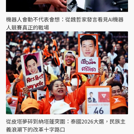
機器人會動不代表會想：從魏哲家發言看見AI機器
人競賽真正的戰場
從皮塔夢碎到納塔蓬突圍：泰國2026大選，民族主
義浪潮下的改革十字路口