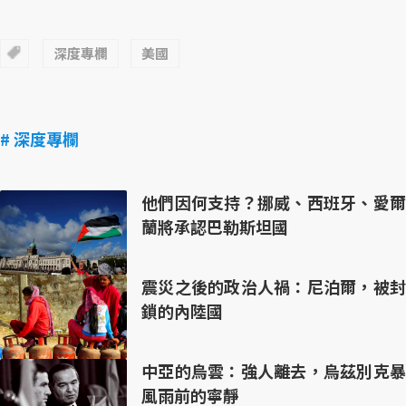
深度專欄
美國
# 深度專欄
他們因何支持？挪威、西班牙、愛爾
蘭將承認巴勒斯坦國
震災之後的政治人禍：尼泊爾，被封
鎖的內陸國
中亞的烏雲：強人離去，烏茲別克暴
風雨前的寧靜