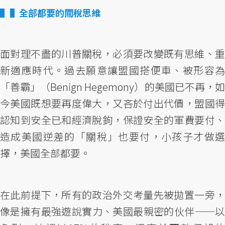
▌全部都要的關稅思維
面對理不盡的川普關稅，必須要改變既有思維、重
新適應時代。過去願意讓盟國搭便車、被形容為
「善霸」（Benign Hegemony）的美國已不再，如
今美國既想要再度偉大，又吝於付出代價，盟國得
認知到安全已和經濟脫鉤，保證安全的軍費要付、
造成美國逆差的「關稅」也要付，小孩子才做選
擇，美國全部都要。
在此前提下，所有的政治外交考量先被拋置一旁，
像是擁有最強遊說實力、美國最親密的伙伴——以