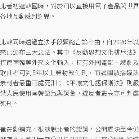
北者初達韓國時，對於可以直接用電子產品與世界
各地互動感到訝異。
北韓同時透過立法手段緊縮言論自由，自2020年以
來已頒布三大惡法。其中《反動思想文化排斥法》
控管南韓等外來文化輸入，持有外國電影、戲劇及
歌曲者可判5年以上勞動教化刑，而試圖散播違法
素材者最重可處死刑；《平壤文化語保護法》則嚴
禁人民使用南韓語氣與詞彙，違反者最高亦可判處
死刑。
崔在勳補充，根據脫北者的證詞，公開處決至今仍