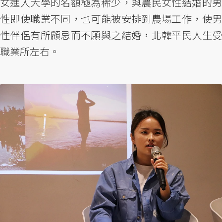
女進入大學的名額極為稀少，與農民女性結婚的男
性即使職業不同，也可能被安排到農場工作，使男
性伴侶有所顧忌而不願與之結婚，北韓平民人生受
職業所左右。