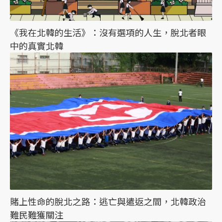
《我在北韓的生活》：沒有選項的人生，脫北者眼
中的真實北韓
賭上性命的脫北之路：逃亡與遣返之間，北韓政治
難民難獲關注