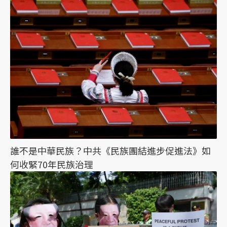
誰不是中華民族？中共《民族團結進步促進法》如
何收緊70年民族治理