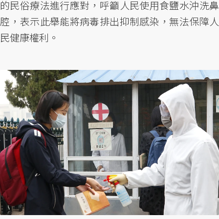
的民俗療法進行應對，呼籲人民使用食鹽水沖洗鼻
腔，表示此舉能將病毒排出抑制感染，無法保障人
民健康權利。