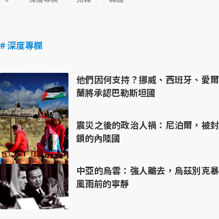
# 深度專欄
他們因何支持？挪威、西班牙、愛爾
蘭將承認巴勒斯坦國
震災之後的政治人禍：尼泊爾，被封
鎖的內陸國
中亞的烏雲：強人離去，烏茲別克暴
風雨前的寧靜