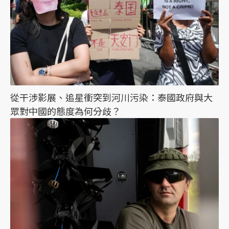
從干涉影展、追星衝突到河川污染：泰國政府與大
眾對中國的態度為何分歧？