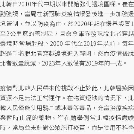
北韓自2010年代中期以來開始強化邊境圍欄。崔在
勳強調，當局在新冠肺炎疫情爆發後進一步加強邊
境管制，並以防疫為由，於2020年起在邊界設置1
至2公里寬的管制區，且命令軍隊發現脫北者穿越
邊境時當場射殺。2000 年代至2019年以前，每年
超過千名脫北者穿越邊境進入韓國，然而疫情後脫
北者數量銳減，2023年人數僅有2019年的一成。
疫情對北韓人民帶來的挑戰不止於此，北韓醫療因
資源不足無法正常運作。在物資短缺的情況下，北
韓人民僅能使用鴉片或冰毒等毒品，充當治療疾病
與暫時止痛的藥物。崔在勳舉例當北韓疫情嚴峻
時，當局並未針對公眾施打疫苗，而是使用不科學