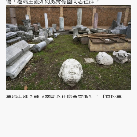
傷，極端主義如何威脅德國同志社群？
美退中進？評《帝國為什麼會衰敗》：「衰敗美
國」對比「理想中國」的論述盲點