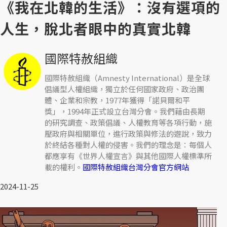
《我在北韓的生活》：沒有選項的
人生，脫北者眼中的真實北韓
國際特赦組織
國際特赦組織（Amnesty International）是全球
倡議型人權組織，獨立於任何國家政府、政治團
體、企業和宗教，1977年獲得「諾貝爾和平
獎」，1994年正式設立台灣分會。我們藉由長期
的研究調查、政策倡議、人權教育等各項行動，施
壓政府與相關單位，進行政策與修法的遊說，致力
於終結各種對人權的侵害。我們的理念是：每個人
都應享有《世界人權宣言》與其他國際人權標準所
載的權利。
國際特赦組織台灣分會官方網站
2024-11-25