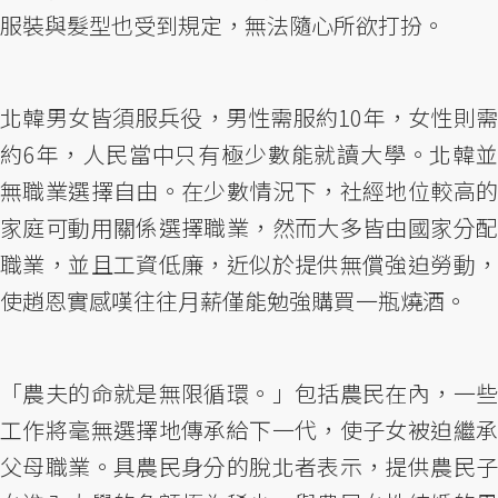
服裝與髮型也受到規定，無法隨心所欲打扮。
北韓男女皆須服兵役，男性需服約10年，女性則需
約6年，人民當中只有極少數能就讀大學。北韓並
無職業選擇自由。在少數情況下，社經地位較高的
家庭可動用關係選擇職業，然而大多皆由國家分配
職業，並且工資低廉，近似於提供無償強迫勞動，
使趙恩實感嘆往往月薪僅能勉強購買一瓶燒酒。
「農夫的命就是無限循環。」包括農民在內，一些
工作將毫無選擇地傳承給下一代，使子女被迫繼承
父母職業。具農民身分的脫北者表示，提供農民子