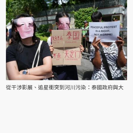
從干涉影展、追星衝突到河川污染：泰國政府與大
眾對中國的態度為何分歧？