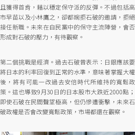
且獲得首肯，藉以穩定保守派的反彈。不過包括高
市早苗以及小林鷹之，卻都婉拒石破的邀請，拒絕
接任新職。未來在自民黨中的保守主流陣營，會否
形成對石破的壓力，有待觀察。
第二個挑戰是經濟。過去石破曾表示：日銀應該要
將日本的利率回復到正常的水準，意味著掌握大權
後，將有可能一改過去安倍時代所維持的寬鬆政
策。這也導致9月30日的日本股市大跌近2000點；
即使石破在民間聲望極高，但仍慘遭衝擊，未來石
破政權是否會改變寬鬆政策，市場都還在觀察。