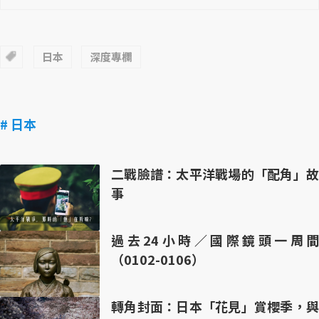
日本
深度專欄
# 日本
二戰臉譜：太平洋戰場的「配角」故
事
過去24小時／國際鏡頭一周間
（0102-0106）
轉角封面：日本「花見」賞櫻季，與