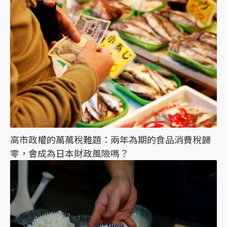
高市政權的萬萬稅難題：兩年為期的食品消費稅歸
零，會成為日本財政風險嗎？