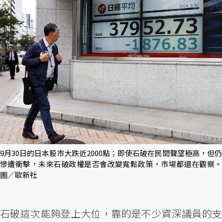
9月30日的日本股市大跌近2000點；即使石破在民間聲望極高，但仍
慘遭衝擊，未來石破政權是否會改變寬鬆政策，市場都還在觀察。
圖／歐新社
石破這次能夠登上大位，靠的是不少資深議員的支