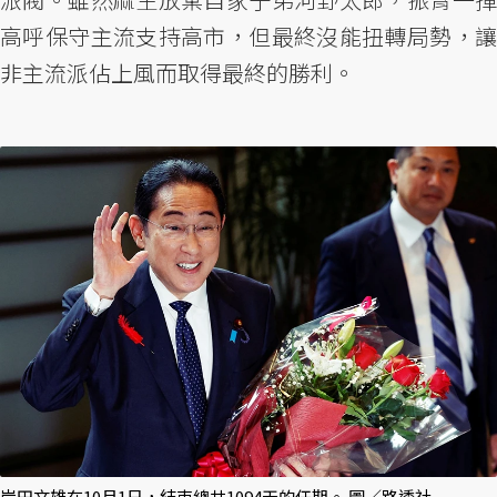
高呼保守主流支持高市，但最終沒能扭轉局勢，讓
非主流派佔上風而取得最終的勝利。
岸田文雄在10月1日，結束總共1094天的任期。 圖／路透社