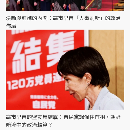
決斷與前進的內閣：高市早苗「人事刷新」的政治
佈局
高市早苗的盟友集結戰：自民黨想保住首相，朝野
暗流中的政治精算？