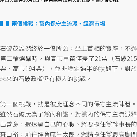
▌兩個挑戰：黨內保守主流派、經濟市場
石破茂雖然終於一償所願，坐上首相的寶座，不過
第二輪選舉時，與高市早苗僅差了21票（石破215
票、高市194票），並非穩定過半的狀態下，對於
未來的石破政權仍有極大的挑戰。
第一個挑戰，就是彼此理念不同的保守主流陣營。
雖然石破茂為了黨內和諧，對黨內的保守主流派釋
出善意，還透過自己的心腹、將要擔任黨幹事長的
森山裕，前往拜會麻生太郎，懇請擔任黨最高顧問