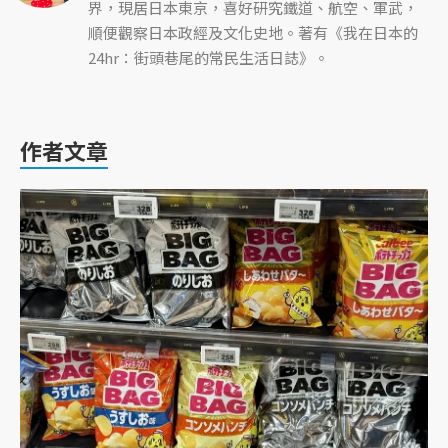
界，現居日本東京，喜好研究鐵道、航空、軍武，
順便觀察日本政經及文化史地。著有《我在日本的
24hr：街頭巷尾的常民生活日誌》。
作者文章