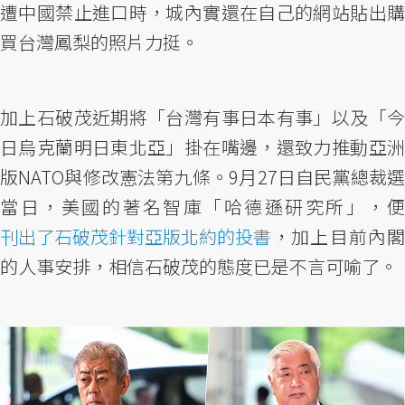
遭中國禁止進口時，城內實還在自己的網站貼出購
買台灣鳳梨的照片力挺。
加上石破茂近期將「台灣有事日本有事」以及「今
日烏克蘭明日東北亞」掛在嘴邊，還致力推動亞洲
版NATO與修改憲法第九條。9月27日自民黨總裁選
當日，美國的著名智庫「哈德遜研究所」，便
刊出了石破茂針對亞版北約的投書
，加上目前內閣
的人事安排，相信石破茂的態度已是不言可喻了。