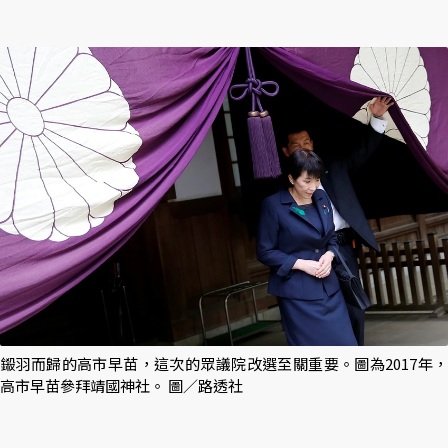
鎩羽而歸的高市早苗，這次的眾議院改選至關重要。圖為2017年，
高市早苗參拜靖國神社。 圖／路透社