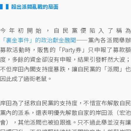
▌殺出派閥亂戰的局面
今年初開始，自民黨便陷入了稱為
「裏金事件」的政治獻金醜聞
——黨內各派閥舉辦
募款活動時，販售的「Party券」只申報了募款額
度，多餘的資金卻沒有申報，結果引發軒然大波；
不但岸田內閣支持度暴跌，讓自民黨的「派閥」也
因此成了過街老鼠。
岸田為了拯救自民黨的支持度，不惜宣布解散自民
黨內的派系，還表明優先解散自家的岸田派（宏池
會），其他派閥也被迫跟進。只不過此舉並沒有讓