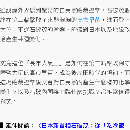
雖說讓外界感到驚奇的自民黨總裁選舉，石破茂最
終在第二輪擊敗了來勢洶洶的
高市早苗
，進而登
大位，不過石破茂的當選，的確對日本以及地緣政
治產生某種變化。
究竟這位「長年人氣王」是如何在第二輪擊敗保守
陣營力挺的高市早苗，成為後岸田時代的領袖，而
這場總裁選舉後又會對自民黨內產生什麼樣的化學
變化？以及石破內閣將面臨什麼挑戰？都相當值得
探究。
▌延伸閱讀：
〈日本新首相石破茂：從「吃冷飯