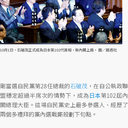
10月1日，石破茂正式成為日本第102代首相，新內閣上路。 圖／路透社
剛當選自民黨第28任總裁的
石破茂
，在自公執政
盟穩定超過半席次的情勢下，成為
日本
第102屆
閣總理大臣。這場自民黨史上最多參選人、經歷了
兩個多禮拜的黨內選戰廝殺劃下句點。