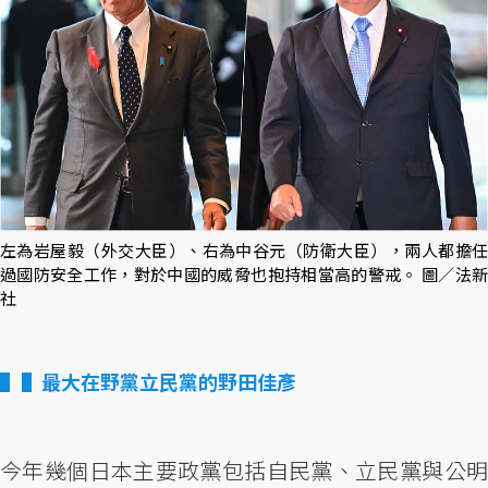
左為岩屋毅（外交大臣）、右為中谷元（防衛大臣），兩人都擔任
過國防安全工作，對於中國的威脅也抱持相當高的警戒。 圖／法新
社
▌最大在野黨立民黨的野田佳彥
今年幾個日本主要政黨包括自民黨、立民黨與公明