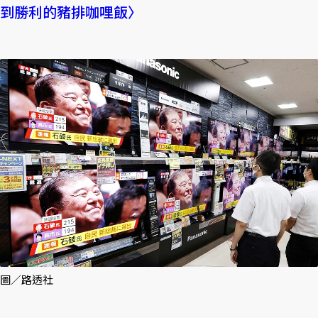
到勝利的豬排咖哩飯〉
圖／路透社