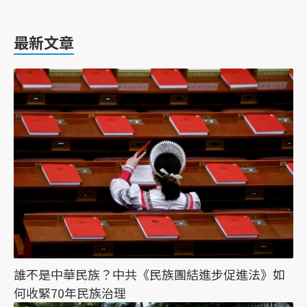
最新文章
誰不是中華民族？中共《民族團結進步促進法》如
何收緊70年民族治理