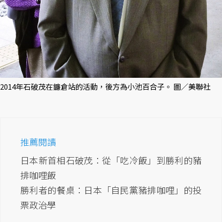
2014年石破茂在鐮倉站的活動，後方為小池百合子。 圖／美聯社
推薦閱讀
日本新首相石破茂：從「吃冷飯」到勝利的豬
排咖哩飯
勝利者的餐桌：日本「自民黨豬排咖哩」的投
票政治學