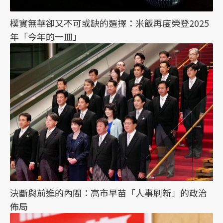
樸實無華卻又不可或缺的選擇：米飯再度榮登2025
年「今年的一皿」
決斷與前進的內閣：高市早苗「人事刷新」的政治
佈局