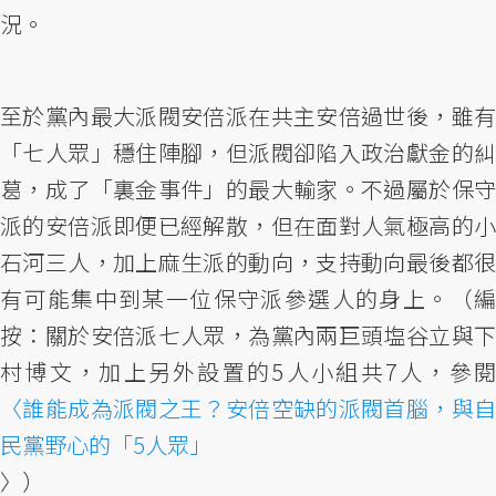
況。
至於黨內最大派閥安倍派在共主安倍過世後，雖有
「七人眾」穩住陣腳，但派閥卻陷入政治獻金的糾
葛，成了「裏金事件」的最大輸家。不過屬於保守
派的安倍派即便已經解散，但在面對人氣極高的小
石河三人，加上麻生派的動向，支持動向最後都很
有可能集中到某一位保守派參選人的身上。（編
按：關於安倍派七人眾，為黨內兩巨頭塩谷立與下
村博文，加上另外設置的5人小組共7人，參閱
〈誰能成為派閥之王？安倍空缺的派閥首腦，與自
民黨野心的「5人眾」
〉）