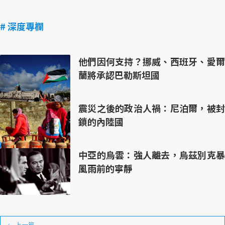
# 深度專欄
他們因何支持？挪威、西班牙、愛爾
蘭將承認巴勒斯坦國
震災之後的政治人禍：尼泊爾，被封
鎖的內陸國
中亞的烏雲：強人離去，烏茲別克暴
風雨前的寧靜
←
上一篇