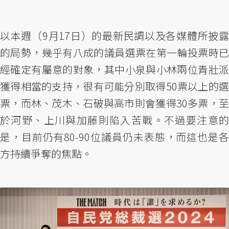
以本週（9月17日）的最新民調以及各媒體所披露
的局勢，幾乎有八成的議員選票在第一輪投票時已
經確定有屬意的對象，其中小泉與小林兩位青壯派
獲得相當的支持，很有可能分別取得50票以上的選
票，而林、茂木、石破與高市則會獲得30多票，至
於河野、上川與加藤則陷入苦戰。不過要注意的
是，目前仍有80-90位議員仍未表態，而這也是各
方持續爭奪的焦點。