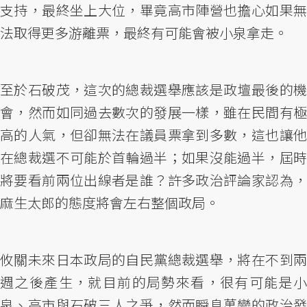
支持，最終坐上大位，畢竟高市陣營也擔心如果無
法取得更多游離票，最終有可能會被小泉拿走。
至於石破茂，這次的總裁選舉應該是政壇最後的機
會，然而如同過去數次的發展一樣，雖在民間有極
高的人氣，但卻無法在議員票拿到多數，這也讓他
在總裁選不可能於首輪過半；如果沒能過半，屆時
將要看前兩位出線者是誰？許多政治評論家認為，
麻生太郎的態度將會左右整個政局。
攸關未來日本政局的自民黨總裁選舉，將在不到兩
週之後產生，就目前的局勢來看，很有可能是小
泉、高市與石破三人之爭，然而瞬息萬變的政治發