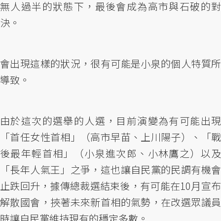
無人過半的狀態下，最後會成為高市與石破的對
決。
會出現這樣的狀況，很有可能是小泉的個人特質所
導致。
由於這次的選舉的人選，目前演變為有可能出現
「首任女性首相」（高市早苗、上川陽子）、「戰
後最年輕首相」（小泉進次郎、小林鷹之）以及
「長年人氣王」之爭，這也讓自民黨的民調有機會
止跌回升，據傳總裁選結束後，有可能在10月宣布
解散國會，挾著未來新首相的氣勢，在改選眾議員
時讓自民黨維持現有的穩定多數。