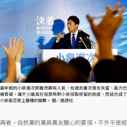
最年輕的小泉進次郎雖然頗有人氣，但過去屢次發言失當、能力也
被質疑，讓不少議員在投票時對小泉採取保留的態度，而這也成了
小泉能否更上層樓的變數。 圖／路透社
再者，自民黨的黨員黨友關心的要項，不外乎是經