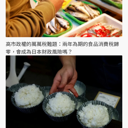
高市政權的萬萬稅難題：兩年為期的食品消費稅歸
零，會成為日本財政風險嗎？