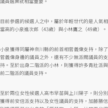
議員選票就相當重要。
目前參選的候選人之中，屬於年輕世代的是人氣相
當高的小泉進次郎（43歲）與小林鷹之（49歲）。
小泉獲得同屬神奈川縣的前首相菅義偉支持，除了
菅義偉身邊的議員之外，還有不少無派閥議員的支
持。至於出身二階派的小林，則獲得許多青壯派與
前二階派的議員支持。
至於兩位女性候選人高市早苗與上川陽子，則分別
獲得前安倍派支持以及女性議員的支持，加藤勝信