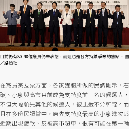
目前仍有80-90位議員仍未表態，而這也是各方持續爭奪的焦點。 圖
／路透社
在黨員黨友票方面，各家媒體所做的民調顯示，石
破、小泉與高市目前成為支持度前三名的候選人，
不但大幅領先其他的候選人，彼此還不分軒輊。而
且在多份民調當中，原先支持度最高的小泉進次郎
近期出現疲軟、反被高市超車，很有可能在第一輪