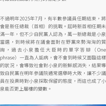
不過明年2025年7月，有半數參議員任期結束，將
會是新任總裁（首相）的挑戰。屆時新首相任期未
滿一年，但不少自民黨人認為，萬一新總裁是小泉
當選，到時候將在議會面對在野黨來勢洶洶的質
詢，過去小泉擔任大臣時的單字答辯（One
phrase）一直為人詬病，會不會到時候又面臨這樣
的狀況，會導致社會對小泉的新鮮感消失，結果導
致自民黨在明年參議院通常選舉時大敗，讓不少議
員在投票時對小泉採取保留的態度，而這也成了小
泉能否更上層樓的變數。