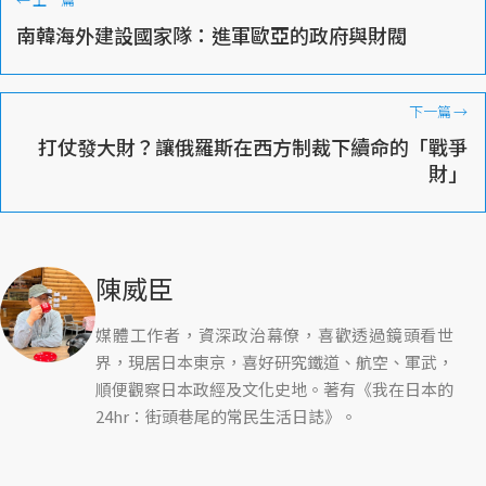
南韓海外建設國家隊：進軍歐亞的政府與財閥
下一篇
→
打仗發大財？讓俄羅斯在西方制裁下續命的「戰爭
財」
陳威臣
媒體工作者，資深政治幕僚，喜歡透過鏡頭看世
界，現居日本東京，喜好研究鐵道、航空、軍武，
順便觀察日本政經及文化史地。著有《我在日本的
24hr：街頭巷尾的常民生活日誌》。