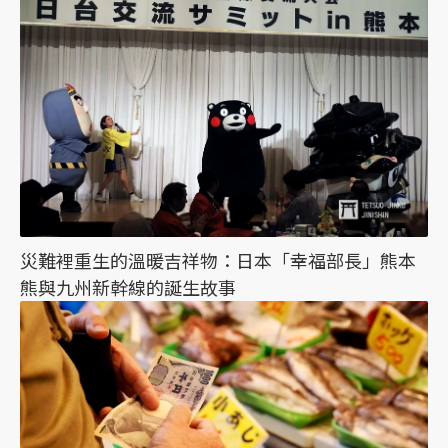
災難裡重生的溫暖吉祥物：日本「幸福部長」熊本
熊與九州新幹線的誕生故事