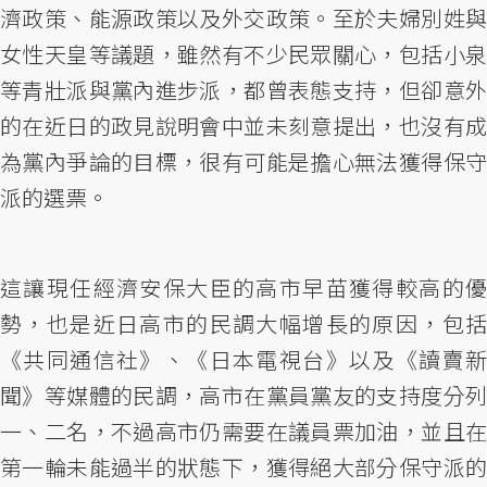
濟政策、能源政策以及外交政策。至於夫婦別姓與
女性天皇等議題，雖然有不少民眾關心，包括小泉
等青壯派與黨內進步派，都曾表態支持，但卻意外
的在近日的政見說明會中並未刻意提出，也沒有成
為黨內爭論的目標，很有可能是擔心無法獲得保守
派的選票。
這讓現任經濟安保大臣的高市早苗獲得較高的優
勢，也是近日高市的民調大幅增長的原因，包括
《共同通信社》、《日本電視台》以及《讀賣新
聞》等媒體的民調，高市在黨員黨友的支持度分列
一、二名，不過高市仍需要在議員票加油，並且在
第一輪未能過半的狀態下，獲得絕大部分保守派的