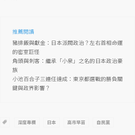
推薦閱讀
豬排飯與獻金：日本派閥政治？左右首相命運
的密室巨怪
角頭與刺客：繼承「小泉」之名的日本政治豪
族
小池百合子三連任達成：東京都選戰的勝負關
鍵與政界影響？
深度專欄
日本
高市早苗
自民黨