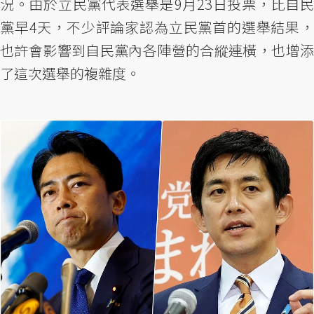
況。由於立民黨代表選舉是9月23日投票，比自民
黨早4天，不少評論家認為立民黨首的選舉結果，
也許會影響到自民黨內各陣營的合縱連橫，也增添
了這次選舉的複雜度。