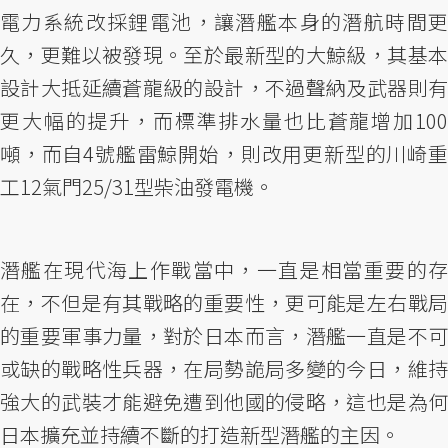
電力系統改採鋰電池，讓潛艦本身的潛航時間更
久，更難以被發現。至於最新型的大鯨級，其基本
設計大抵延續蒼龍級的設計，不過聲納及武器則有
更大幅的提升，而標準排水量也比蒼龍增加100
噸，而自4號艦雷鯨開始，則改用更新型的川崎重
工12氣門25/31型柴油發電機。
潛艦在現代海上作戰當中，一直是相當重要的存
在，不但是有其戰略的重要性，更可能是左右戰局
的重要軍事力量，對於日本而言，潛艦一直是不可
或缺的戰略性兵器，在局勢詭局多變的今日，維持
強大的武裝才能避免遭到他國的侵略，這也是為何
日本擴充並持續不斷的打造新型潛艦的主因。