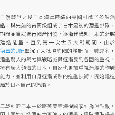
日俄戰爭之後日本海軍陸續向英國引進了多艘潛
艦，與先前的荷蘭級組成了日本最初的潛艦部隊，
期間並嘗試進行國產開發，逐漸建構起日本的潛艦
建造能量。直到第一次世界大戰期間，由於
德軍的U艇
擊沉了大批協約國的艦艇而一戰成名，
潛艦驚人的戰力與戰略威懾逐漸受到各國的重視，
擁有廣大領海的日本，自然也更加重視潛艦的作戰
能力，並利用自身逐漸成熟的造艦技術，開始建造
屬於日本自己的潛艦。
二戰前的日本由於將英美等海權國家列為假想敵，
因此開始打造續航力更強大的潛艦，還陸續取得來