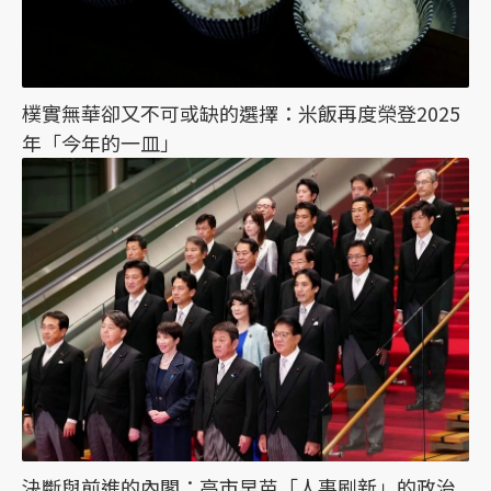
樸實無華卻又不可或缺的選擇：米飯再度榮登2025
年「今年的一皿」
決斷與前進的內閣：高市早苗「人事刷新」的政治