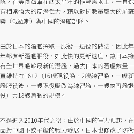
隊，在美國海軍在西太平洋的作戰需求上，一直保
有相當強大的反潛武力，藉以對抗數量龐大的前蘇
聯（俄羅斯）與中國的潛艦部隊。
由於日本的潛艦採取一服役一退役的做法，因此年
年都有新潛艦服役，如此快的更新速度，讓日本擁
有全世界艦齡最新的潛艦，過去日本的潛艦數量一
直維持在16+2（16艘現役艦、2艘練習艦，一艘新
艦服役後，一艘現役艦改為練習艦，一艘練習艦退
役）共18艘潛艦的規模。
不過進入2010年代之後，由於中國的軍力崛起，在
面對中國下餃子般的戰力發展，日本也修改了防衛