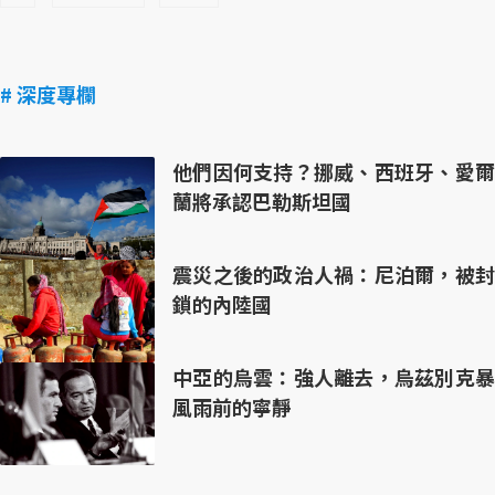
# 深度專欄
他們因何支持？挪威、西班牙、愛爾
蘭將承認巴勒斯坦國
震災之後的政治人禍：尼泊爾，被封
鎖的內陸國
中亞的烏雲：強人離去，烏茲別克暴
風雨前的寧靜