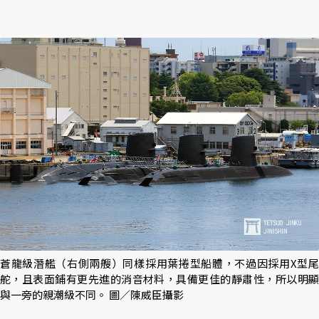
蒼龍級潛艦（右側兩艘）同樣採用葉捲型船體，不過因採用X型尾
舵，且表面鋪有更先進的消音材料，具備更佳的靜肅性，所以明顯
與一旁的親潮級不同。 圖／陳威臣攝影