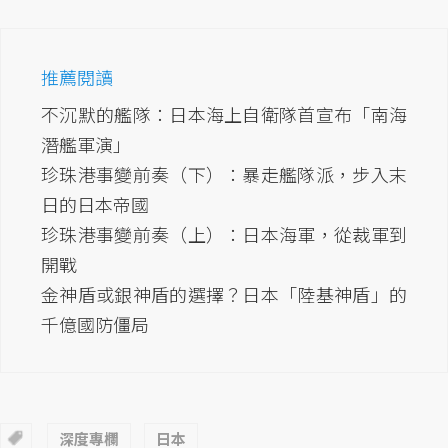
推薦閱讀
不沉默的艦隊：日本海上自衛隊首宣布「南海
潛艦軍演」
珍珠港事變前奏（下）：暴走艦隊派，步入末
日的日本帝國
珍珠港事變前奏（上）：日本海軍，從裁軍到
開戰
金神盾或銀神盾的選擇？日本「陸基神盾」的
千億國防僵局
深度專欄
日本