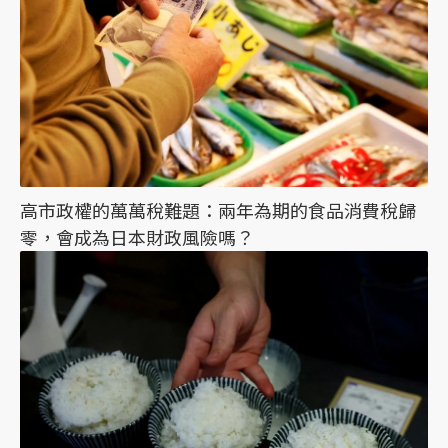
高市政權的萬萬稅難題：兩年為期的食品消費稅歸
零，會成為日本財政風險嗎？