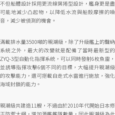
不但船體設計採用更流線葉捲型設計，艦身更是盡
可能地減少凸起物，以降低水流與船殼摩擦的噪
音，減少被偵測的機會。
滿載排水量3500噸的親潮級，除了升級艦上的聲納
系統之外，最大的改變就是配備了當時最新型的
ZYQ-3型自動化指揮系統，可以同時發射6枚魚雷，
並誘導指揮攻擊6個不同的目標，大幅提升親潮級
的攻擊能力，還可搭載自走式水雷進行施放，強化
海域封鎖的能力。
親潮級共建造11艘，不過由於2010年代開始日本修
正防禦大綱，增加潛艦艦隊數量，因此親潮級為此