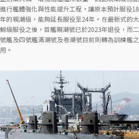
進行艦體強化與性能提升工程，讓原本預計服役18
年的親潮級，能夠延長服役至24年。在最新式的大
鯨級服役之後，首艦親潮號已於2023年退役，而二
號艦及四號艦滿潮號及卷潮號目前則轉為訓練艦之
用。