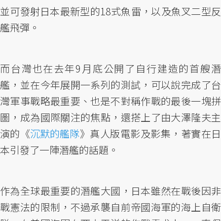
並可發射日本最新型的18式魚雷，以及魚叉二型反
艦飛彈。
而台灣也在去年9月底公開了自行建造的首艘潛
艦，並在今年展開一系列的測試，可以說完成了台
灣軍事戰略最重要、也是不對稱作戰的最後一塊拼
圖，成為國際關注的焦點，還搭上了由大澤隆夫主
演的《
沉默的艦隊
》真人版電影及影集，著實在
本引發了一陣潛艦的話題。
作為全球最重要的潛艦大國，日本雖然在戰後因非
戰憲法的限制，不過承襲自前帝國海軍的海上自衛