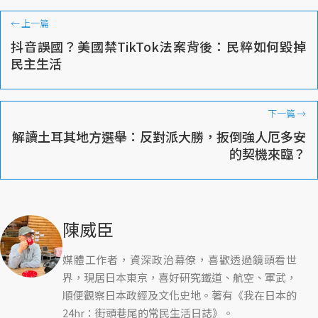
←
上一篇
抖音誤國？美國禁TikTok法案背後：民粹如何毀掉
民主生活
下一篇
→
解讀土耳其地方選舉：反對派大勝，扳倒強人厄多安
的契機來臨？
陳威臣
媒體工作者，資深政治幕僚，喜歡透過鏡頭看世
界，現居日本東京，喜好研究鐵道、航空、軍武，
順便觀察日本政經及文化史地。著有《我在日本的
24hr：街頭巷尾的常民生活日誌》。