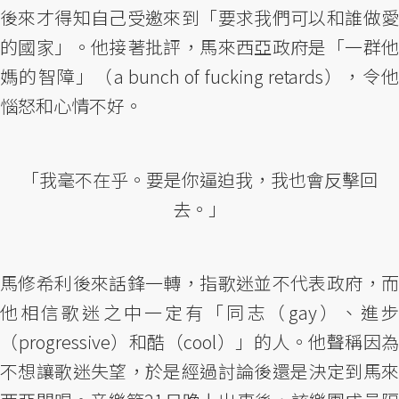
後來才得知自己受邀來到「要求我們可以和誰做愛
的國家」。他接著批評，馬來西亞政府是「一群他
媽的智障」（a bunch of fucking retards），令他
惱怒和心情不好。
「我毫不在乎。要是你逼迫我，我也會反擊回
去。」
馬修希利後來話鋒一轉，指歌迷並不代表政府，而
他相信歌迷之中一定有「同志（gay）、進步
（progressive）和酷（cool）」的人。他聲稱因為
不想讓歌迷失望，於是經過討論後還是決定到馬來