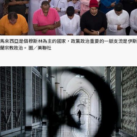
馬來西亞是個穆斯林為主的國家，政黨政治重要的一脈支流是伊斯
蘭宗教政治。 圖／美聯社