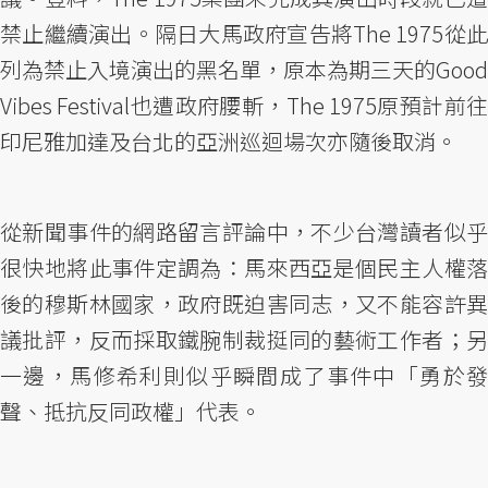
禁止繼續演出。隔日大馬政府宣告將The 1975從此
列為禁止入境演出的黑名單，原本為期三天的Good
Vibes Festival也遭政府腰斬，The 1975原預計前往
印尼雅加達及台北的亞洲巡迴場次亦隨後取消。
從新聞事件的網路留言評論中，不少台灣讀者似乎
很快地將此事件定調為：馬來西亞是個民主人權落
後的穆斯林國家，政府既迫害同志，又不能容許異
議批評，反而採取鐵腕制裁挺同的藝術工作者；另
一邊，馬修希利則似乎瞬間成了事件中「勇於發
聲、抵抗反同政權」代表。