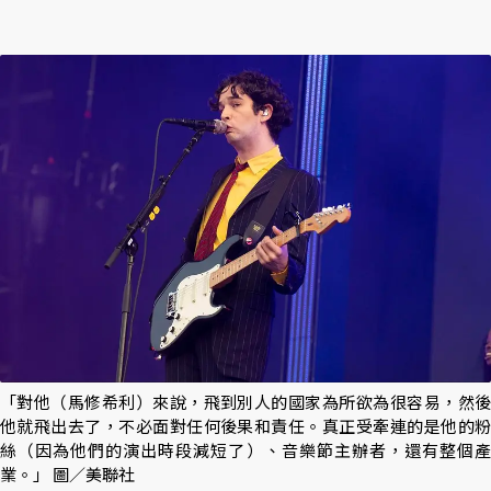
「對他（馬修希利）來說，飛到別人的國家為所欲為很容易，然後
他就飛出去了，不必面對任何後果和責任。真正受牽連的是他的粉
絲（因為他們的演出時段減短了）、音樂節主辦者，還有整個產
業。」 圖／美聯社