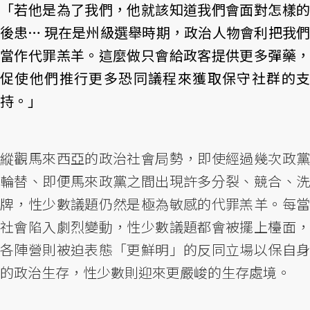
「若他是為了我們，他就該知道我們會面對怎樣的
後患… 現在是州級選舉時期，政治人物會利把我們
當作代罪羔羊。這麼做只會給政客提供更多彈藥，
促使他們推行更多恐同議程來獲取保守社群的支
持。」
縱觀馬來西亞的政治社會局勢，即使經過幾次政黨
輪替、即便馬來政黨之間出現許多分裂、競合、洗
牌，性少數議題仍然是極為敏感的代罪羔羊。每當
社會陷入劇烈變動，性少數議題都會被擺上檯面，
各陣營則被迫表態「更鮮明」的反同立場以保自身
的政治生存，性少數則迎來更嚴峻的生存處境。