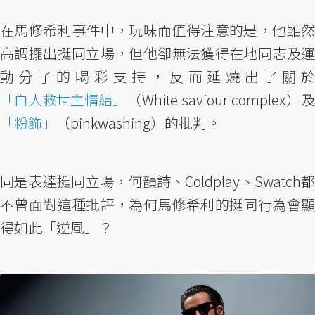
在馬修希利事件中，玩味而值得注意的是，他雖然
高調擺出挺同立場，但他卻無法獲得在地同志及運
動分子的喝彩支持，反而延燒出了關於
「白人救世主情結」
（White saviour complex）及
「粉飾」
（pinkwashing）的批判。
同是表達挺同立場，何韻詩、Coldplay、Swatch都
不曾面對這種批評，為何馬修希利的挺同行為會顯
得如此「逆風」？