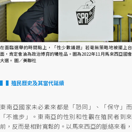
在面臨選舉的時間點上，「性少數議題」若毫無策略地被擺上台
面，肯定會淪為政治博弈的犧牲品。圖為2022年11月馬來西亞國會
大選。 圖／美聯社
▌殖民歷史及其當代延續
東南亞國家未必素來都是「恐同」、「保守」而
「不進步」。東南亞的性別和性觀在殖民者到來
前，反而是相對寬鬆的。以馬來西亞的脈絡來看，