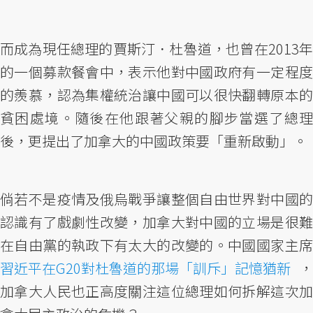
而成為現任總理的賈斯汀．杜魯道，也曾在2013年
的一個募款餐會中，表示他對中國政府有一定程度
的羨慕，認為集權統治讓中國可以很快翻轉原本的
貧困處境。隨後在他跟著父親的腳步當選了總理
後，更提出了加拿大的中國政策要「重新啟動」。
倘若不是疫情及俄烏戰爭讓整個自由世界對中國的
認識有了戲劇性改變，加拿大對中國的立場是很難
在自由黨的執政下有太大的改變的。中國國家主席
習近平在G20對杜魯道的那場「訓斥」記憶猶新
，
加拿大人民也正高度關注這位總理如何拆解這次加