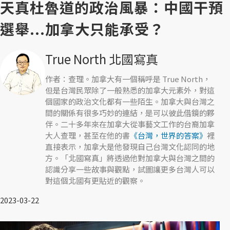
天真杜魯道的政治風暴：中國干預
選舉...加拿大只能承受？
True North 北國寫真
作者：查理。加拿大有一個稱呼是 True North，
但是台灣民眾除了一般熟悉的加拿大元素外，對這
個國家的政治文化都有一些陌生。加拿大與台灣之
間的關係有很多巧妙的連結，是可以彼此借鏡的夥
伴。二十多年來在加拿大從事藝文工作的台裔加拿
大人查理，甚至在他的書
《台灣，世界的答案》
裡
直接表示，加拿大是他發現自己台灣文化認同的地
方。「北國寫真」將透過他對加拿大與台灣之間的
認識分享一些故事與觀點，試圖讓更多台灣人可以
對這個北國有更貼近的觀察。
2023-03-22