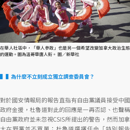
在華人社區中，「華人參政」也是另一個希望改變加拿大政治生態
的運動。圖為溫哥華唐人街。 圖／新華社
▌為什麼不立刻成立獨立調查委員會？
對於國安情報局的報告直指有自由黨議員接受中國
政府金援，杜魯道對此的回應是一再否認、也聲稱
自由黨政府並未忽視CSIS所提出的警告，然而加拿
大在野黨並不買單；杜魯道選擇任命「特別報告