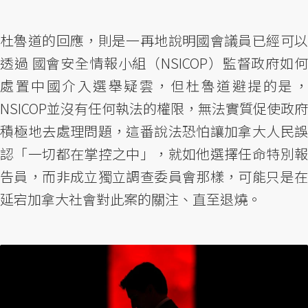
杜魯道的回應，則是一再地說明國會議員已經可以
透過 國會安全情報小組（NSICOP）監督政府如何
處置中國介入選舉疑雲，但杜魯道避提的是，
NSICOP並沒有任何執法的權限，無法實質促使政府
積極地去處理問題，這番說法恐怕讓加拿大人民誤
認「一切都在掌控之中」，就如他選擇任命特別報
告員，而非成立獨立調查委員會那樣，可能只是在
延宕加拿大社會對此案的關注、直至退燒。