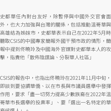
史都華任內對台友好，除暫停與中國外交官會面
外，也大力加強與台灣的關係，包括推動溫哥華與
高雄結為姊妹市，史都華表示自己在2022年5月時
聽取CSIS的中國專家簡報外國干預市政的情形，簡
報中提到佟曉玲及中國海外官媒對史都華本人的攻
擊，指責他「散佈陰謀論、分裂華人社區」
CSIS的報告中，也指出佟曉玲在2021年11月中旬，
即談到要協調華僑、以在市長與市議員選舉中發揮
作用，要求「盡一切努力提高少數族裔在2022年溫
哥華市長選舉的投票率」、要「選出一名特定的華
裔候選人」。