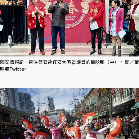
國安情報局一直注意著曾任安大略省議員的董晗鵬（中）。 圖／董
晗鵬Twitter