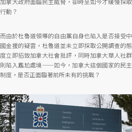
加拿大政府面臨民主威脅，卻時至如今才緩慢採取
行動？
而由於杜魯道領導的自由黨自身也陷入是否接受中
國金援的疑雲，杜魯道並未立即採取公開調查的態
度立即招致加拿大社會批評，同時加拿大華人社群
則陷入尷尬處境——如今，加拿大這個國家的民主
制度，是否正面臨著前所未有的挑戰？