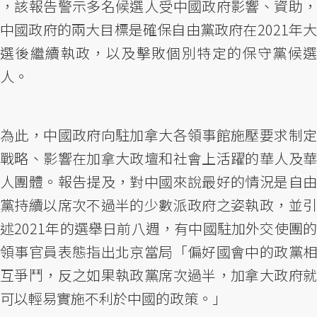
，該報告警示多名候選人受中國政府影響、資助，
中國政府的兩大目標是確保自由黨政府在2021年大
選後繼續執政，以及擊敗個別特定的保守黨候選
人。
為此，中國政府向駐加拿大各領事館施壓要求制定
戰略、影響在加拿大政壇和社會上活躍的華人及華
人團體。報告提及，對中國來說最好的情況是自由
黨持續以席次不過半的少數派政府之姿執政，並引
述2021年的選舉日前八週，有中國駐加外交使團的
領事官員表態指出北京當局「偏好國會中的政黨相
互爭鬥，反之如果執政黨席次過半，加拿大政府就
可以輕易實施不利於中國的政策。」