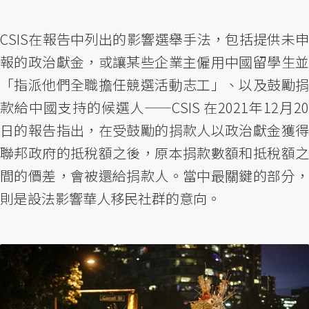
CSIS在報告中列出的影響選舉手法，包括提供未申
報的政治獻金，或讓某些企業主僱用中國留學生並
「指派他們全職擔任競選活動志工」、以及鼓勵捐
款給中國支持的候選人——CSIS 在2021年12月20
日的報告指出，在受鼓勵的捐款人以政治獻金獲得
聯邦政府的抵稅額之後，原本捐款數額和抵稅額之
間的價差，會被還給捐款人。當中最關鍵的部分，
則是設法影響華人移民社群的意向。