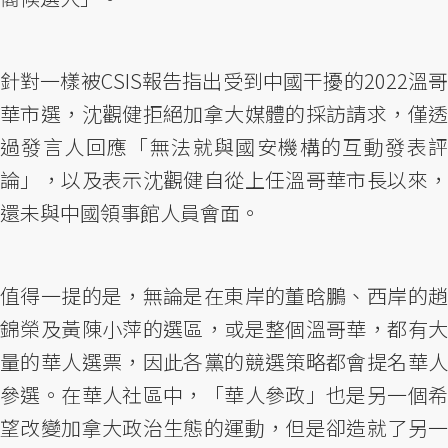
針對一樣被CSIS報告指出受到中國干擾的2022溫哥
華市選，沈觀健拒絕加拿大媒體的採訪請求，僅透
過發言人回應「無法就與國安機構的互動發表評
論」，以及表示沈觀健自從上任溫哥華市長以來，
還未與中國領事館人員會面。
值得一提的是，無論是在東岸的董晗鵬、西岸的趙
錦榮及黃陳小萍的選區，或是整個溫哥華，都有大
量的華人選票，因此各黨的競選策略都會提名華人
參選。在華人社區中，「華人參政」也是另一個希
望改變加拿大政治生態的運動，但是卻造就了另一