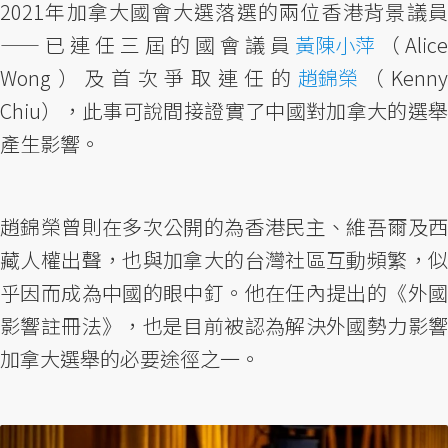
2021年加拿大國會大選落選的兩位香港背景議員
——已連任三屆的國會議員
黃陳小萍
（Alice
Wong）及首次爭取連任的
趙錦榮
（Kenn
Chiu），此事可說間接證實了中國對加拿大的選舉
產生影響。
趙錦榮曾則在多次公開的為香港民主、維吾爾及西
藏人權出聲，也與加拿大的台灣社區互動頻繁，似
乎因而成為中國的眼中釘。他在任內提出的《外國
影響註冊法》，也是目前被認為解決外國勢力影響
加拿大選舉的必要途徑之一。