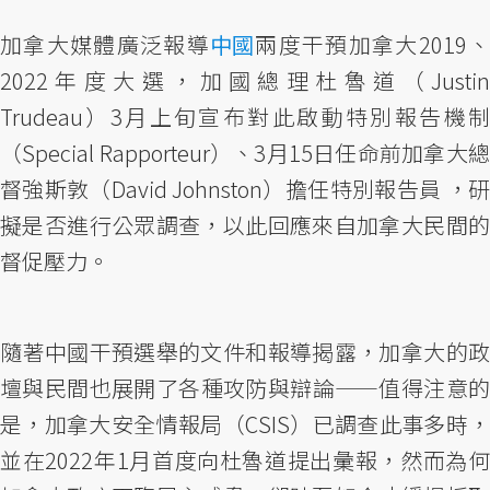
加拿大媒體廣泛報導
中國
兩度干預加拿大2019、
2022年度大選，加國總理杜魯道（Justin
Trudeau）3月上旬宣布對此啟動特別報告機制
（Special Rapporteur）、3月15日任命前加拿大總
督強斯敦（David Johnston）擔任特別報告員 ，研
擬是否進行公眾調查，以此回應來自加拿大民間的
督促壓力。
隨著中國干預選舉的文件和報導揭露，加拿大的政
壇與民間也展開了各種攻防與辯論——值得注意的
是，加拿大安全情報局（CSIS）已調查此事多時，
並在2022年1月首度向杜魯道提出彙報，然而為何