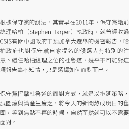
根據保守黨的說法，其實早在2011年，保守黨籍前
總理哈柏（Stephen Harper）執政時，就曾經收過
CSIS有關中國政府干預加拿大選舉的機密報告，哈
柏政府也對保守黨自家提名的候選人有特別的注
意。繼任哈柏總理之位的杜魯道，幾乎不可能對這
項報告毫不知情，只是選擇如何面對而已。
保守黨抨擊杜魯道的面對方式，就是以拖延策略，
試圖讓與論產生疲乏，將今天的新聞熬成明日的舊
聞，等到焦點不再的時候，自然而然就可以不需要
面對。