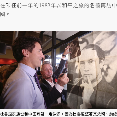
在卸任前一年的1983年以和平之旅的名義再訪中
國。
杜魯道家族也和中國有著一定淵源。圖為杜魯道望著其父親、前總