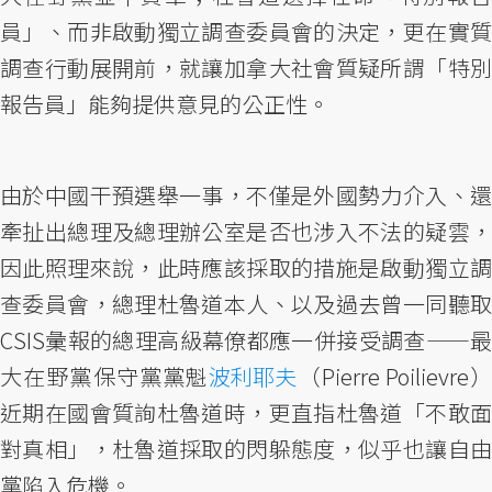
員」、而非啟動獨立調查委員會的決定，更在實質
調查行動展開前，就讓加拿大社會質疑所謂「特別
報告員」能夠提供意見的公正性。
由於中國干預選舉一事，不僅是外國勢力介入、還
牽扯出總理及總理辦公室是否也涉入不法的疑雲，
因此照理來說，此時應該採取的措施是啟動獨立調
查委員會，總理杜魯道本人、以及過去曾一同聽取
CSIS彙報的總理高級幕僚都應一併接受調查——最
大在野黨保守黨黨魁
波利耶夫
（Pierre Poilievre
近期在國會質詢杜魯道時，更直指杜魯道「不敢面
對真相」，杜魯道採取的閃躲態度，似乎也讓自由
黨陷入危機。