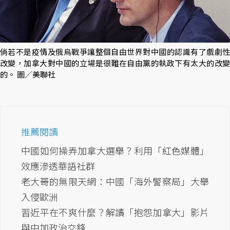
倘若不是疫情及俄烏戰爭讓整個自由世界對中國的認識有了戲劇性
改變，加拿大對中國的立場是很難在自由黨的執政下有太大的改變
的。 圖／美聯社
推薦閱讀
中國如何操弄加拿大選舉？利用「紅色媒體」
效應滲透華語社群
老大哥的無限天網：中國「海外警察局」大舉
入侵歐洲
習近平在不爽什麼？解讀「抱怨加拿大」影片
與中加政治交鋒