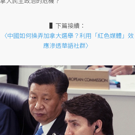
拿大民主政治的危機？
▌下篇接續：
〈中國如何操弄加拿大選舉？利用「紅色媒體」效
應滲透華語社群〉