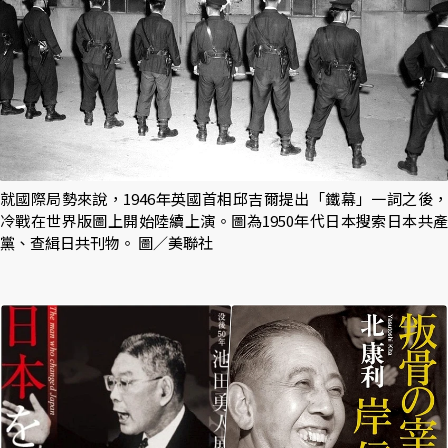
就國際局勢來說，1946年英國首相邱吉爾提出「鐵幕」一詞之後，
冷戰在世界版圖上開始陸續上演。圖為1950年代日本搜索日本共產
黨、查緝日共刊物。 圖／美聯社