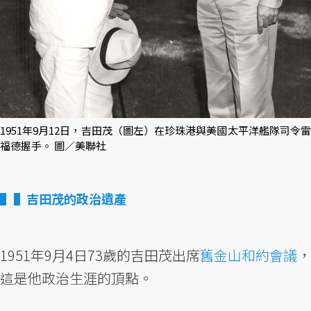
1951年9月12日，吉田茂（圖左）在珍珠港與美國太平洋艦隊司令雷
福德握手。 圖／美聯社
▌吉田茂的政治遺產
1951年9月4日73歲的吉田茂出席
舊金山和約會議
，
這是他政治生涯的頂點。