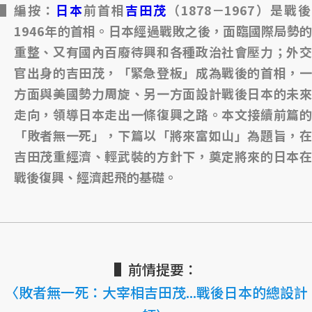
編按：
日本
前首相
吉田茂
（1878－1967）是戰後
1946年的首相。日本經過戰敗之後，面臨國際局勢的
重整、又有國內百廢待興和各種政治社會壓力；外交
官出身的吉田茂，「緊急登板」成為戰後的首相，一
方面與美國勢力周旋、另一方面設計戰後日本的未來
走向，領導日本走出一條復興之路。本文接續前篇的
「敗者無一死」，下篇以「將來富如山」為題旨，在
吉田茂重經濟、輕武裝的方針下，奠定將來的日本在
戰後復興、經濟起飛的基礎。
▌前情提要：
〈敗者無一死：大宰相吉田茂...戰後日本的總設計