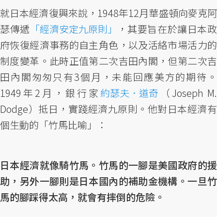
就日本經濟復興來說，1948年12月華盛頓向麥克阿
瑟傳遞
「經濟安定九原則」
，其要旨在於讓日本
府恢復經濟事務的自主角色，以及活絡市場活力的
制度變革。此時正值第二次吉田內閣，但第二次吉
田內閣匆匆只有3個月，未能回應美方的期待。
1949年2月，銀行家
約瑟夫．道奇
（Joseph M.
Dodge）抵日，實踐經濟九原則。他對日本經濟有
個生動的「竹馬比喻」：
日本經濟就像騎竹馬。竹馬的一腳是美國政府的援
助，另外一腳則是日本國內的補助金機構。一旦竹
馬的腳踩得太高，就會有摔倒的危險。