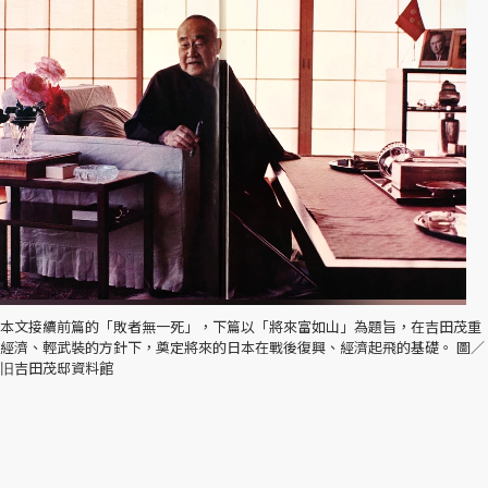
本文接續前篇的「敗者無一死」，下篇以「將來富如山」為題旨，在吉田茂重
經濟、輕武裝的方針下，奠定將來的日本在戰後復興、經濟起飛的基礎。 圖／
旧吉田茂邸資料館