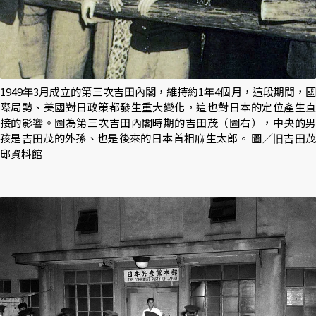
1949年3月成立的第三次吉田內閣，維持約1年4個月，這段期間，國
際局勢、美國對日政策都發生重大變化，這也對日本的定位產生直
接的影響。圖為第三次吉田內閣時期的吉田茂（圖右），中央的男
孩是吉田茂的外孫、也是後來的日本首相麻生太郎。 圖／旧吉田茂
邸資料館