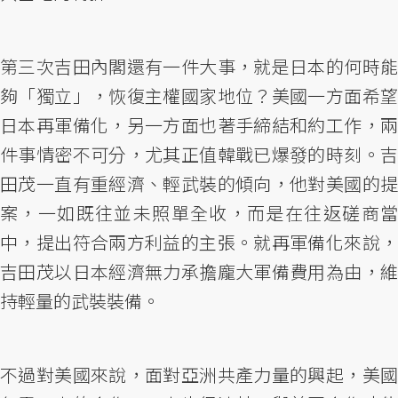
第三次吉田內閣還有一件大事，就是日本的何時能
夠「獨立」，恢復主權國家地位？美國一方面希望
日本再軍備化，另一方面也著手締結和約工作，兩
件事情密不可分，尤其正值韓戰已爆發的時刻。吉
田茂一直有重經濟、輕武裝的傾向，他對美國的提
案，一如既往並未照單全收，而是在往返磋商當
中，提出符合兩方利益的主張。就再軍備化來說，
吉田茂以日本經濟無力承擔龐大軍備費用為由，維
持輕量的武裝裝備。
不過對美國來說，面對亞洲共產力量的興起，美國