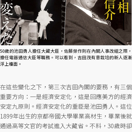
50歲的池田勇人擔任大藏大臣，佐藤榮作則在內閣人事改組之際，
擔任電器通信大臣等職務。可以看到，吉田茂有意栽培的新人逐漸
浮上檯面。
在這些變化之下，第三次吉田內閣的要務，有三個
重要方向：一是經濟安定化，這是回應美方的經濟
安定九原則。經濟安定化的重臣是池田勇人。這位
1899年出生的京都帝國大學畢業高材生，畢業後就
通過高等文官的考試進入大藏省。不料，30歲時卻