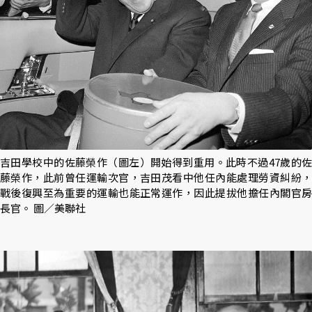
吉田學校中的佐藤榮作（圖左）開始得到重用。此時不過47歲的佐
藤榮作，此前曾任運輸次官，吉田茂看中他任內能處理勞資糾紛，
戰後復興至為重要的運輸也能正常運作，因此提拔他擔任內閣官房
長官。 圖／美聯社