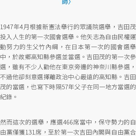
師〉
1947年4月根據新憲法舉行的眾議院選舉，吉田茂
投入人生的第一次國會選舉。他矢志為自由民權運
動努力的生父竹內綱，在日本第一次的國會選舉
中，於故鄉高知縣參選並當選。吉田茂的第一次參
選，雖有不少人勸他在東京旁邊的神奈川縣參選，
不過他卻刻意選擇離政治中心最遠的高知縣。吉田
茂的當選，也寫下時隔57年父子在同一地方當選的
紀錄。
然而這次的選舉，應選466席當中，保守勢力的自
由黨僅獲131席，至於第一次吉田內閣與自由黨合