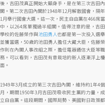
後，吉田茂真正開始大顯身手，是在第三次吉田內
閣。第二次吉田內閣於1948年12月解散國會，隔年
1月舉行國會大選。這一次，民主自由黨在466席當
中，以264席單獨過半組閣。值得注意的是，吉田
學校的佐藤榮作與
池田勇人
也都是第一次投入選
並獲當選，50歲的池田勇人擔任大藏大臣，佐藤榮
作則在內閣人事改組之際，擔任電器通信大臣等職
務。可以看到，吉田茂有意栽培的新人逐漸浮上檯
面。
1949年3月成立的第三次吉田內閣，維持約1年4個
月，期間1950年3月吉田茂吸收民主黨的力量，成
立自由黨。這段期間，國際局勢、美國對日政策都