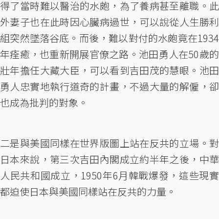
得了當時難以醫治的水皰，為了養病甚至離職。此
外妻子也在此時因心臟病過世，可以說從人生勝利
組突然墜落谷底。而後，難以對付的水皰竟在1934
年痊癒，也重新開展官僚之路。池田勇人在50歲的
壯年擔任大藏大臣，可以看到吉田茂的慧眼。池田
勇人忠實地執行道奇的計畫，不過大量的解僱，卻
也成為批判的對象。
二是與美國同樣在世界版圖上站在反共的立場。對
日本來說，第三次吉田內閣成立約半年之後，中華
人民共和國成立，1950年6月韓戰爆發，這些現實
都迫使日本與美國同樣站在反共的力量。