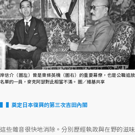
岸信介（圖左）曾是東條英機（圖右）的重要幕僚，也是公職追放
名單的一員，麥克阿瑟對此相當不滿。 圖／維基共享
▌奠定日本復興的第三次吉田內閣
這些雜音很快地消除。分別歷經執政與在野的滋味