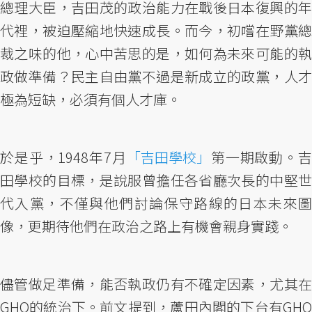
總理大臣，吉田茂的政治能力在戰後日本復興的年
代裡，被迫壓縮地快速成長。而今，初嚐在野黨總
裁之味的他，心中苦思的是，如何為未來可能的執
政做準備？民主自由黨不過是新成立的政黨，人才
極為短缺，必須有個人才庫。
於是乎，1948年7月
「吉田學校」
第一期啟動。
田學校的目標，是說服曾擔任各省廳次長的中堅世
代入黨，不僅與他們討論保守路線的日本未來圖
像，更期待他們在政治之路上有機會親身實踐。
儘管做足準備，能否執政仍有不確定因素，尤其在
GHQ的統治下。前文提到，蘆田內閣的下台有GHQ