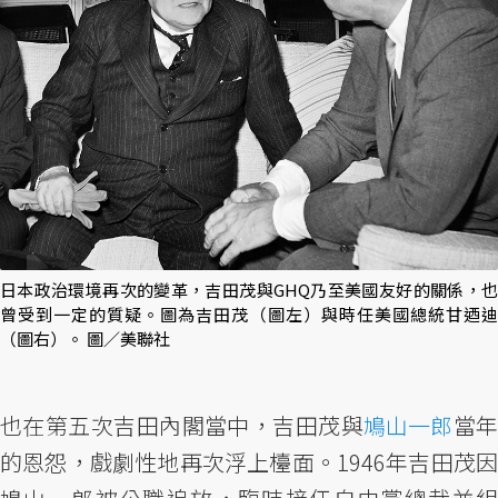
日本政治環境再次的變革，吉田茂與GHQ乃至美國友好的關係，也
曾受到一定的質疑。圖為吉田茂（圖左）與時任美國總統甘迺迪
（圖右）。 圖／美聯社
也在第五次吉田內閣當中，吉田茂與
鳩山一郎
當
的恩怨，戲劇性地再次浮上檯面。1946年吉田茂因