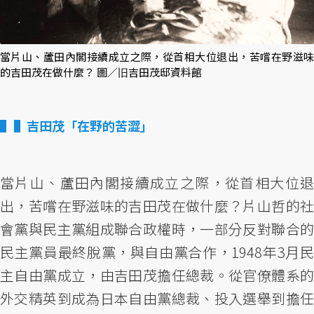
當片山、蘆田內閣接續成立之際，從首相大位退出，苦嚐在野滋味
的吉田茂在做什麼？ 圖／旧吉田茂邸資料館
▌吉田茂「在野的苦澀」
當片山、蘆田內閣接續成立之際，從首相大位退
出，苦嚐在野滋味的吉田茂在做什麼？片山哲的社
會黨與民主黨組成聯合政權時，一部分反對聯合的
民主黨員最終脫黨，與自由黨合作，1948年3月民
主自由黨成立，由吉田茂擔任總裁。從官僚體系的
外交精英到成為日本自由黨總裁、投入選舉到擔任