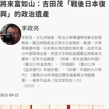
將來富如山：吉田茂「戰後日本復
興」的政治遺產
李政亮
李政亮，文化評論者、政治大學傳播學院兼任助理
教授。關注視角是從大眾文化如電影、動漫、文學
等解讀中國、日本與台灣的歷史與社會，此前作品
以中國現場出發，希望文字耕耘能隨關注視角漸次
豐收。近年作品履歷：《拆哪，我在這樣的中國》
（獲2011年金鼎獎）、《中國課》（獲2012年
《亞洲週刊》年度好書）、《拆哪，中國的大片時
代》（獲選2018年德國法蘭克福書展台灣館展
書），最新作品為《從北齋到吉卜力》
（2019）。
2022-09-22