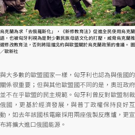
烏克蘭為求「去俄羅斯化」，《新修教育法》促進全民使用烏克蘭
語，也被匈牙利視為是對少數民族母語文化的打壓，威脅烏克蘭推
遲修改教育法，否則將阻擋北約與歐盟關於烏克蘭政策的會議。 圖
／歐新社
與大多數的歐盟國家一樣，匈牙利也認為與俄國的
關係很重要；但與其他歐盟國不同的是，奧班政府
並不在乎歐盟的民主規範。匈牙利曾反對歐盟制裁
俄國，更基於經濟發展，與普丁政權保持良好互
動，如去年該國核電廠採用兩座俄製反應爐，更宣
布將擴大進口俄國能源。