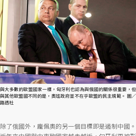
與大多數的歐盟國家一樣，匈牙利也認為與俄國的關係很重要，但
與其他歐盟國不同的是，奧班政府並不在乎歐盟的民主規範。 圖／
路透社
除了俄國外，龐佩奧的另一個目標即是遏制中國。