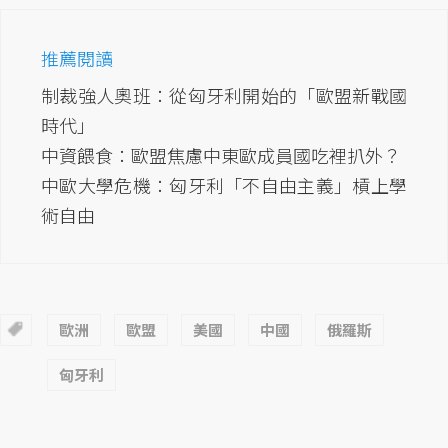
推薦閱讀
制裁強人奧班：從匈牙利開始的「歐盟新戰國
時代」
中資餵食：歐盟焦慮中東歐成員國吃裡扒外？
中歐大學危機：匈牙利「不自由主義」槓上學
術自由
歐洲
歐盟
美國
中國
俄羅斯
匈牙利