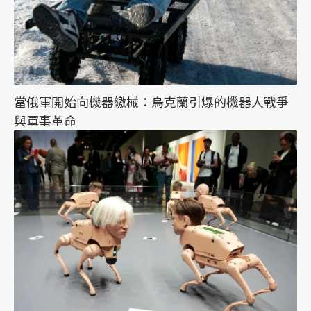
當俄軍開始向機器繳械：烏克蘭引爆的機器人戰爭
與軍事革命