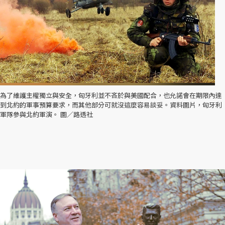
為了維護主權獨立與安全，匈牙利並不吝於與美國配合，也允諾會在期限內達
到北約的軍事預算要求，而其他部分可就沒這麼容易談妥。資料圖片，匈牙利
軍隊參與北約軍演。 圖／路透社