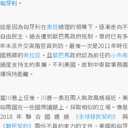
匈牙利
。
這是因為匈牙利在
奧班
總理的領導下，逐漸走向
自由民主，過去遭到歐巴馬政府抵制，華府已有多
年未派外交高階官員到訪，最後一次是2011年時任
國務卿的
希拉蕊
。且
歐巴馬
政府認為前任的
小布
過度支持北約東擴，不利美國，故對中東歐事務選
擇保持距離。
當川普上任後，川普－奧班兩人執政風格接近，美
匈兩國在一些國際議題上，採取相似的立場。像是
2018年聯合國通過
《全球移民契約》
與
《難民契約》
兩份不具約束力的文件，美國和匈牙