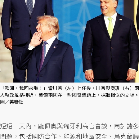
「歐洲，我回來啦！」當川普（左）上任後，川普與奧班（右）兩
人執政風格接近，美匈兩國在一些國際議題上，採取相似的立場。
圖／美聯社
短短一天內，龐佩奧與匈牙利高官會談，商討諸多
問題，包括國防合作、能源和地區安全、烏克蘭議