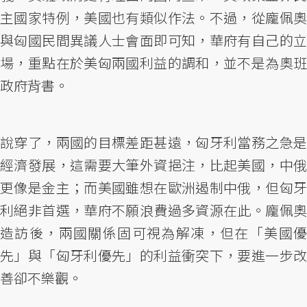
主國家特例，美國也有類似作法。不過，從龐佩奧
與匈國民間異議人士會面即可知，華府有自己的立
場，重點在於美匈兩國利益的調和，並不是為奧班
政府背書。
說穿了，兩國的目標差距甚遠，匈牙利當務之急是
經濟發展，這需要大筆外資挹注，比起美國，中俄
更像是金主；而美國雖想在歐洲遏制中俄，但匈牙
利絕非首選，華府不願浪費過多資源在此。龐佩奧
造訪後，兩國關係固可視為解凍，但在「美國優
先」與「匈牙利優先」的利益衝突下，要進一步改
善卻不樂觀。