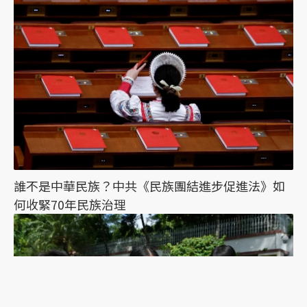
誰不是中華民族？中共《民族團結進步促進法》如
何收緊70年民族治理