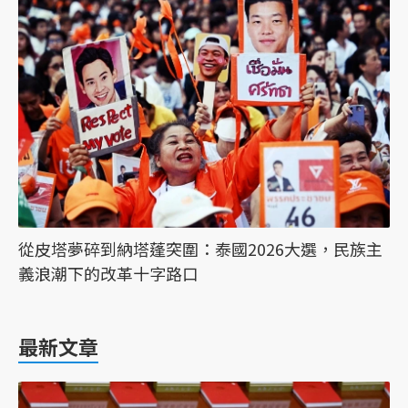
從皮塔夢碎到納塔蓬突圍：泰國2026大選，民族主
義浪潮下的改革十字路口
最新文章