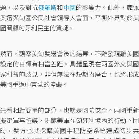
題，以及對抗
俄羅斯
和
中國
的影響力。此外，龐
奧還與匈國公民社會領導人會面，平衡外界對於美
國罔顧匈牙利民主的質疑。
然而，觀察美匈雙邊會後的結果，不難發現離美國
設定的目標有相當差距。具體呈現在兩國外交與國
家利益的歧見，非但無法在短期內磨合，也將形成
美國重返中東歐的障礙。
先看相對簡單的部分，也就是國防安全。兩國重新
擬定軍事協議，規範美軍在匈牙利境內的行動。同
時，雙方也就採購美國中程防空系統達成初步共