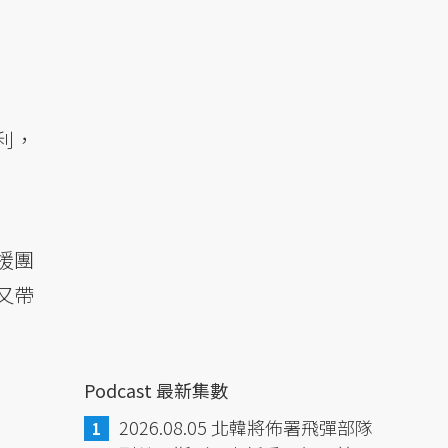
利，
援團
又帶
Podcast 最新集數
2026.08.05 北韓將佈署飛彈部隊