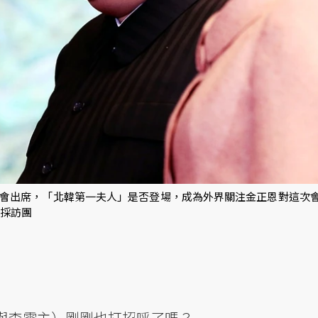
會出席，「北韓第一夫人」是否登場，成為外界關注金正恩對這次
同採訪團
與李雪主）剛剛也打招呼了嗎？