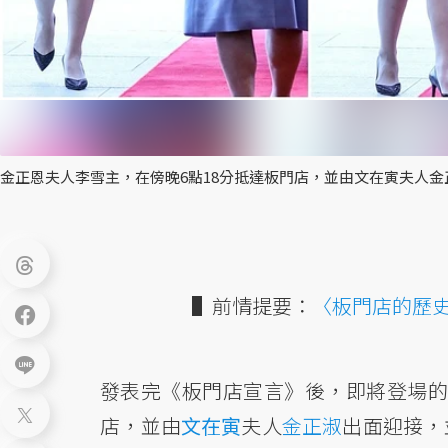
金正恩夫人李雪主，在傍晚6點18分抵達板門店，並由文在寅夫人
▌前情提要：
〈板門店的歷史
發表完《板門店宣言》後，即將登場
店，並由
文在寅
夫人
金正淑
出面迎接，