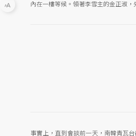
內在一樓等候。領著李雪主的金正淑，
事實上，直到會談前一天，南韓青瓦台