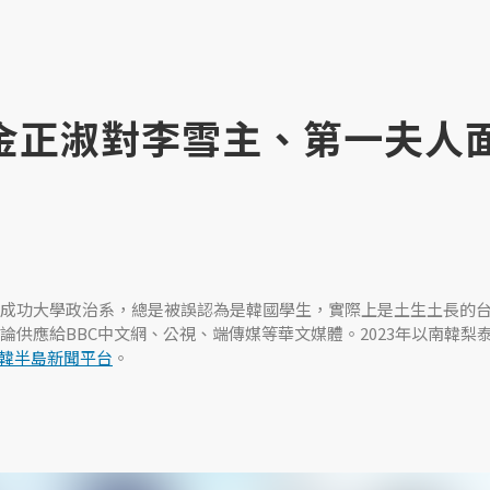
金正淑對李雪主、第一夫人
成功大學政治系，總是被誤認為是韓國學生，實際上是土生土長的
論供應給BBC中文網、公視、端傳媒等華文媒體。2023年以南韓梨
韓半島新聞平台
。