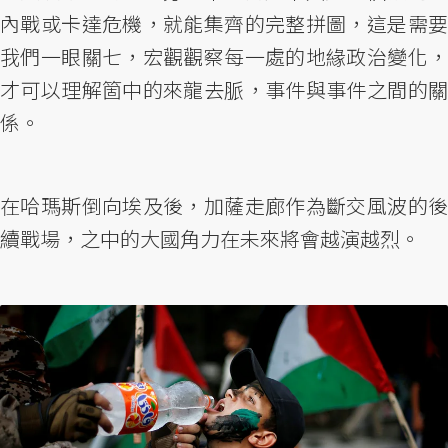
內戰或卡達危機，就能集齊的完整拼圖，這是需要
我們一眼關七，宏觀觀察每一處的地緣政治變化，
才可以理解箇中的來龍去脈，事件與事件之間的關
係。
在哈瑪斯倒向埃及後，加薩走廊作為斷交風波的後
續戰場，之中的大國角力在未來將會越演越烈。