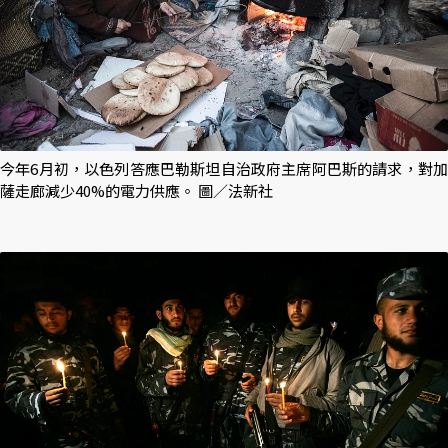
今年6月初，以色列答應巴勒斯坦自治政府主席阿巴斯的請求，對加
薩走廊減少40%的電力供應。 圖／法新社