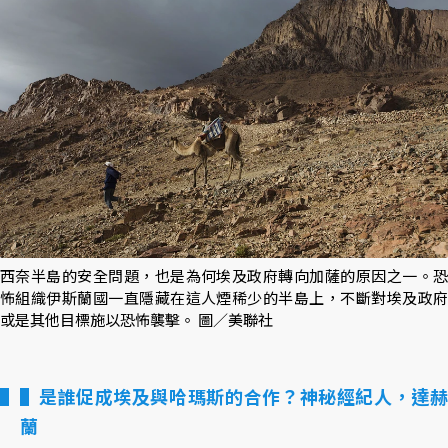
西奈半島的安全問題，也是為何埃及政府轉向加薩的原因之一。恐
怖組織伊斯蘭國一直隱藏在這人煙稀少的半島上，不斷對埃及政府
或是其他目標施以恐怖襲擊。 圖／美聯社
▌是誰促成埃及與哈瑪斯的合作？神秘經紀人，達赫
蘭