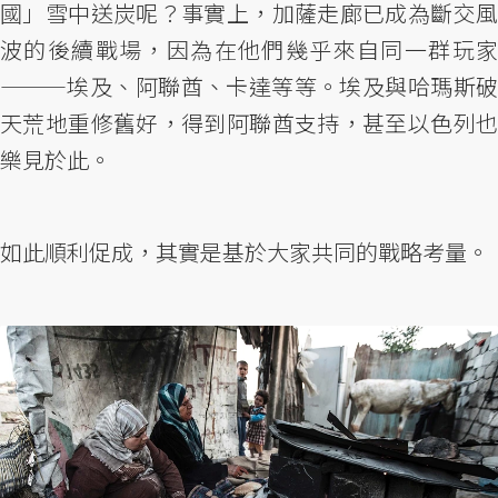
國」雪中送炭呢？事實上，加薩走廊已成為斷交風
波的後續戰場，因為在他們幾乎來自同一群玩家
———埃及、阿聯酋、卡達等等。埃及與哈瑪斯破
天荒地重修舊好，得到阿聯酋支持，甚至以色列也
樂見於此。
如此順利促成，其實是基於大家共同的戰略考量。