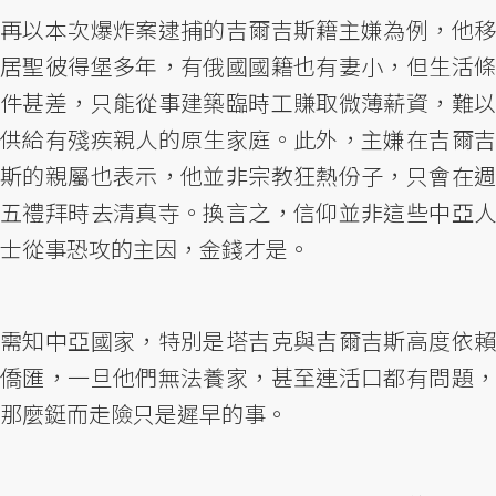
再以本次爆炸案逮捕的吉爾吉斯籍主嫌為例，他移
居聖彼得堡多年，有俄國國籍也有妻小，但生活條
件甚差，只能從事建築臨時工賺取微薄薪資，難以
供給有殘疾親人的原生家庭。此外，主嫌在吉爾吉
斯的親屬也表示，他並非宗教狂熱份子，只會在週
五禮拜時去清真寺。換言之，信仰並非這些中亞人
士從事恐攻的主因，金錢才是。
需知中亞國家，特別是塔吉克與吉爾吉斯高度依賴
僑匯，一旦他們無法養家，甚至連活口都有問題，
那麼鋌而走險只是遲早的事。