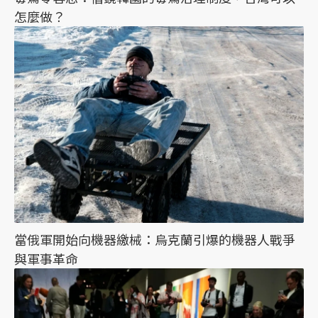
怎麼做？
當俄軍開始向機器繳械：烏克蘭引爆的機器人戰爭
與軍事革命