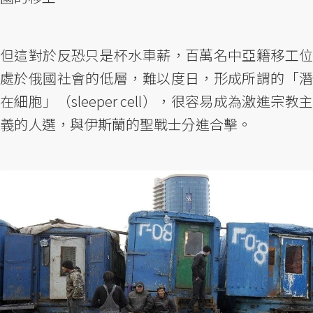
但這對於反恐只是杯水車薪，百萬名中亞籍移工位
處於俄國社會的低層，難以度日，形成所謂的「潛
在細胞」（sleeper cell），很容易成為激進宗教主
義的人選，與伊斯蘭的聖戰士分進合擊。