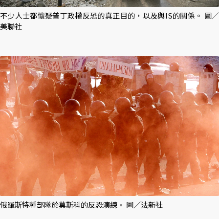
不少人士都懷疑普丁政權反恐的真正目的，以及與IS的關係。 圖／
美聯社
俄羅斯特種部隊於莫斯科的反恐演練。 圖／法新社