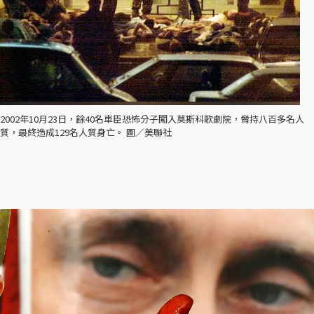
2002年10月23日，餘40名車臣恐怖分子闖入莫斯科歌劇院，脅持八百多名人
質，最終造成129名人質身亡。 圖／美聯社