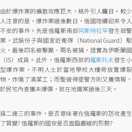
由於爆炸案的擴散效應巨大，格外引人矚目。較少
人注意的是，爆炸案過後數日，俄國陸續迎來令人
不安的事件。先是俄羅斯南部
阿斯特拉罕
發生殺
案，武裝份子與國家近衛隊（National Guard）駁
火，最後四名被擊斃、兩名被捕，證實為伊斯蘭國
（IS）成員。此外，俄羅斯西部的
羅斯托夫
發生
型爆炸案，不明人士於當地學校大樓旁放置爆裂
物，炸傷了清潔工；而聖彼得堡警方則又獲情報，
於民宅內查獲未爆彈，就在地鐵案過後三天。
接二連三的事件，是否意味著在俄羅斯的恐攻產生
了質變? 俄羅斯的國安是否面臨嚴峻的形勢?