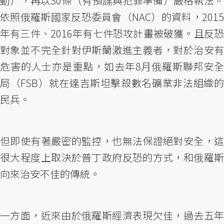
動），再以30條（有預謀與犯罪準備）嚴格執法。
依照俄羅斯國家反恐委員會（NAC）的資料，2015
年有三件、2016年有七件恐攻計畫被破獲。且反恐
對象並不完全針對伊斯蘭激進主義者，對於治安有
危害的人士亦是重點，如去年8月俄羅斯聯邦安全
局（FSB）就在達吉斯坦擊殺數名礦業非法組織的
民兵。
但即使有著嚴密的監控，也無法保證絕對安全，這
很大程度上取決於普丁政府反恐的方式，和俄羅斯
向來治安不佳的傳統。
一方面，近來由於俄羅斯經濟表現欠佳，過去五年