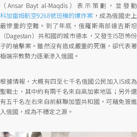
（Ansar Bayt al-Maqdis）表示策劃，並發動
科加雷姆航空9268號班機的爆炸案
，成為俄國史上
最慘重的空難。到了年底，俄羅斯南部達吉斯坦
（Dagestan）共和國的城市德本，又發生IS恐怖份
子的槍擊案。雖然沒有造成嚴重的死傷，卻代表著
極端宗教勢力逐漸滲入俄國。
根據情報，大概有四至七千名俄國公民加入IS成為
聖戰士，其中約有兩千名來自高加索地區；另外還
有五千名左右來自前蘇聯加盟共和國，可藉免簽進
入俄國，成為不穩定之源。