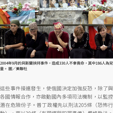
2004年9月的貝斯蘭挾持事件，造成330人不幸喪命，其中186人為兒
童。 圖／美聯社
這些事件接連發生，使俄國決定加強反恐，除了與
各國情報合作，亦啟動國內多項司法機制，以監控
潛在危險份子。普丁政權先以刑法205條（恐怖行