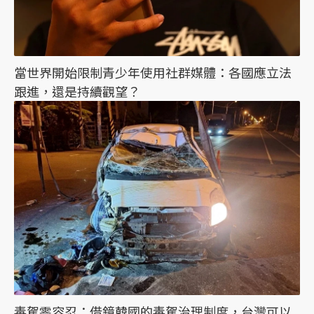
當世界開始限制青少年使用社群媒體：各國應立法
跟進，還是持續觀望？
毒駕零容忍：借鏡韓國的毒駕治理制度，台灣可以