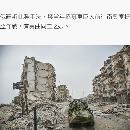
俄羅斯此種手法，與當年招募車臣人前往南奧塞提
亞作戰，有異曲同工之妙。