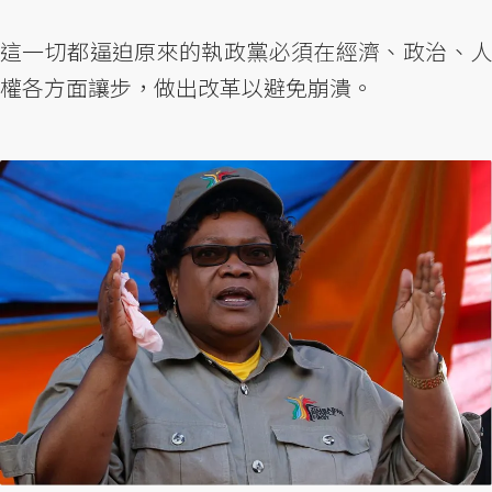
這一切都逼迫原來的執政黨必須在經濟、政治、人
權各方面讓步，做出改革以避免崩潰。