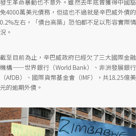
發生革命暴動也不意外。雖然去年底曾獲得中國豁
免4000萬美元債務，但這也不過就是辛巴威外債的
0.2%左右，「債台高築」恐怕都不足以形容實際情
況。
截至目前為止，辛巴威政府已經欠了三大國際金融
機構——世界銀行（World Bank）、非洲發展銀行
（AfDB）、國際貨幣基金會（IMF），共18.25億美
元的逾期外債。