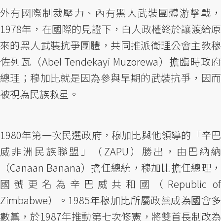
外有國際制裁壓力、內有黑人武裝團體游擊戰，
1978年，在國際的見證下，白人政權終於讓渡給原
來的黑人武裝抗爭團體，共同推派衛理公會主教穆
佐列瓦（Abel Tendekayi Muzorewa）擔臨時政府
總理；穆加比就是因為參與早期的武裝抗爭，因而
被視為民族救星。
1980年第一次民選政府，穆加比與他領導的「辛巴
威非洲民族聯盟」（ZAPU）勝出，由巴納納
（Canaan Banana）擔任總統，穆加比擔任總理，
國號更名為辛巴威共和國（Republic of
Zimbabwe）。1985年穆加比所屬政黨成為國會多
數黨，於1987年推動第七次修憲，將雙首長制改為