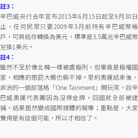
註3：
辛巴威央行去年宣布2015年6月15日起至9月30日
止，任何民眾只要2009年3月前持有辛巴威幣帳
戶，可將結存轉換為美元，標準是3.5萬兆辛巴威幣
兌換1美元。
註4：
雖然不至於像北韓一樣被處極刑，但畢竟是極權國
家，相應的懲罰大概也躲不掉。里約奧運結束後，
非洲的一個部落格「One Tainment」開玩笑，說辛
巴威奧運代表團因為沒得金牌，回國就全部被逮
捕，結果居然變成國際媒體的報導；重點是，大家
覺得是有這個可能，所以才相信了。