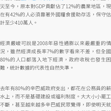
災至今，原本對GDP貢獻佔了12%的農業地區，現
在有42%的人必須靠著外國糧食援助存活，保守估
計至少410萬人。
經濟嚴峻可說是2008年惡性通膨以來最嚴重的情
況，雖然經濟成長率7%的數字看來不差，但全國
80%的人口都落入地下經濟，政府收稅也發生困
難，統計數據的代表性自然失準。
去年有80%的辛巴威政府支出，都花在公務員的薪
水上，而不是基礎建設或福利制度。大大小小罷工
不斷，甚至越來越多辛巴威民眾覺得，即使明天就