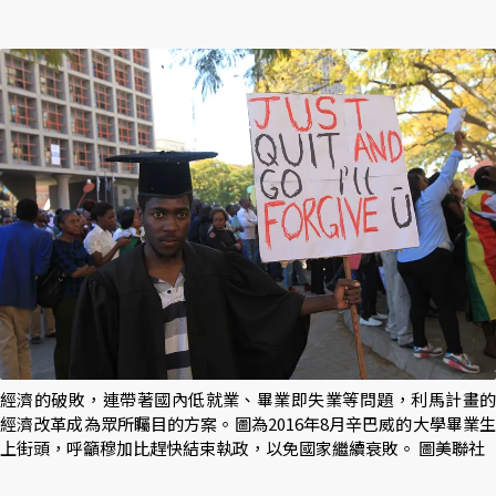
經濟的破敗，連帶著國內低就業、畢業即失業等問題，利馬計畫的
經濟改革成為眾所矚目的方案。圖為2016年8月辛巴威的大學畢業生
上街頭，呼籲穆加比趕快結束執政，以免國家繼續衰敗。 圖美聯社