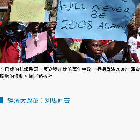
辛巴威的抗議民眾，反對穆加比的萬年專政，拒絕重演2008年通貨
膨脹的慘劇。 圖／路透社
▌ 經濟大改革：利馬計畫