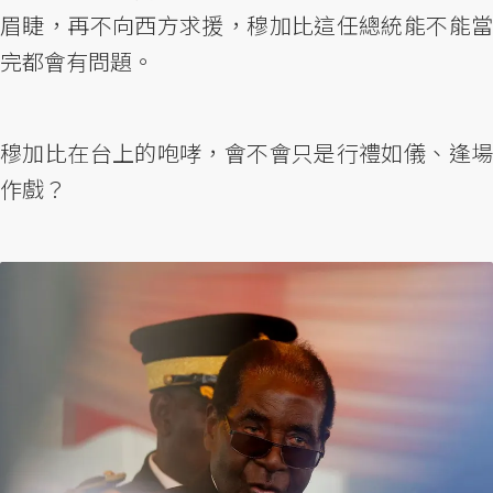
眉睫，再不向西方求援，穆加比這任總統能不能當
完都會有問題。
穆加比在台上的咆哮，會不會只是行禮如儀、逢場
作戲？