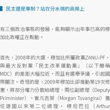
▌ 民主還是專制？站在分水嶺的高崗上
有三個政治事態的發展，能夠顯示出年事已高的穆
加比政權正在鬆動。
首先，2008年的大選，穆加比所屬政黨ZANU-PF，
與最大反對黨「民主改革運動黨」（以下簡稱
MDC）的差距大幅拉近，而且有選舉爭議，引起國
際關注。奇怪的是，2009年穆加比卻推動第19次修
憲，將部分權力分散給總理、兩位副總理（Deputy
Priminister）。崔凡吉萊（Morgan Tsvangirai）擔
任建國以來第二位總理， 穆坦巴拉（Arthur