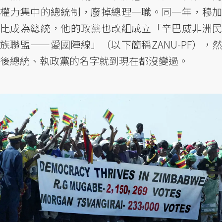
權力集中的總統制，廢掉總理一職。同一年，穆加
比成為總統，他的政黨也改組成立「辛巴威非洲民
族聯盟——愛國陣線」（以下簡稱ZANU-PF），然
後總統、執政黨的名字就到現在都沒變過。