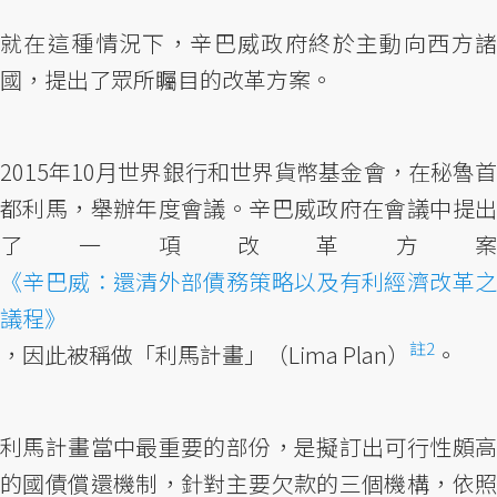
就在這種情況下，辛巴威政府終於主動向西方諸
國，提出了眾所矚目的改革方案。
2015年10月世界銀行和世界貨幣基金會，在秘魯首
都利馬，舉辦年度會議。辛巴威政府在會議中提出
了一項改革方案
《辛巴威：還清外部債務策略以及有利經濟改革之
議程》
註2
，因此被稱做「利馬計畫」（Lima Plan）
。
利馬計畫當中最重要的部份，是擬訂出可行性頗高
的國債償還機制，針對主要欠款的三個機構，依照