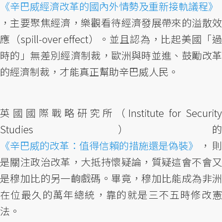
《辛巴威經濟改革的國內外情勢及重新接軌議程》
，主要聚焦經濟，樂觀看待經濟發展帶來的溢散效
應（spill-over effect）。並且認為，比起美國「過
時的」無差別經濟制裁，歐洲與時並進、鼓勵改革
的經濟制裁，才能真正幫助辛巴威人民。
英國國際戰略研究所（Institute for Security
Studies）的
《辛巴威的改革：值得信賴的措施還是偽裝》
，則
是關注政治改革，大抵持懷疑論，質疑這會不會又
是穆加比的另一齣戲碼。畢竟，穆加比能成為非洲
在位最久的萬年總統，靠的就是三不五時修改憲
法。