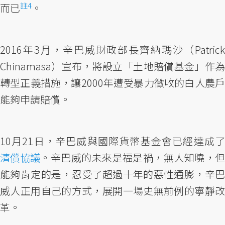
註4
而已
。
2016年3月，辛巴威財政部長齊納瑪沙（Patrick
Chinamasa）宣布，將設立「土地賠償基金」作為
轉型正義措施，讓2000年遭受暴力徵收的白人農戶
能夠申請賠償。
10月21日，辛巴威與國際貨幣基金會已經達成了
清償協議
。辛巴威的未來是福是禍，無人知曉，但
能夠肯定的是，忍受了超過十年的惡性通膨，辛巴
威人正用自己的方式，展開一場史無前例的寧靜改
革。