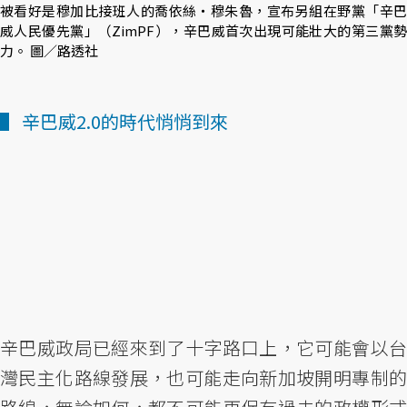
被看好是穆加比接班人的喬依絲‧穆朱魯，宣布另組在野黨「辛巴
威人民優先黨」（ZimPF），辛巴威首次出現可能壯大的第三黨勢
力。 圖／路透社
▌ 辛巴威2.0的時代悄悄到來
辛巴威政局已經來到了十字路口上，它可能會以台
灣民主化路線發展，也可能走向新加坡開明專制的