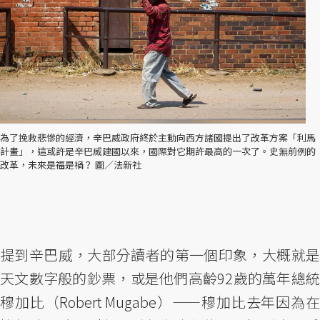
為了挽救悲慘的經濟，辛巴威政府終於主動向西方諸國提出了改革方案「利馬
計畫」，這或許是辛巴威建國以來，國際對它期許最高的一次了。史無前例的
改革，未來是福是禍？ 圖／法新社
提到辛巴威，大部分讀者的第一個印象，大概就是
天文數字般的鈔票，或是他們高齡92歲的萬年總統
穆加比（Robert Mugabe）——穆加比去年因為在