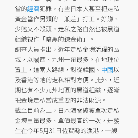
當的
經濟
犯罪，有些日本人甚至把走私
黃金當作另類的「兼差」打工。好賺、
少賠又不殺頭，走私之路自然也被黑道
組織視作「暗黑的鍊金術」。
調查人員指出，近年走私金塊活躍的區
域，以關西、九州一帶最多。在地理位
置上，這兩大路線，對從韓國、
中國
以
及香港等地的走私相對方便。此外，近
期也有不少九州地區的黑道組織，逐漸
把金塊走私當成重要的非法財源。
截至目前為止，日本海關破獲單次走私
金塊重量最多、單價最高的一次，是發
生在今年5月31日佐賀縣的漁港，一艘