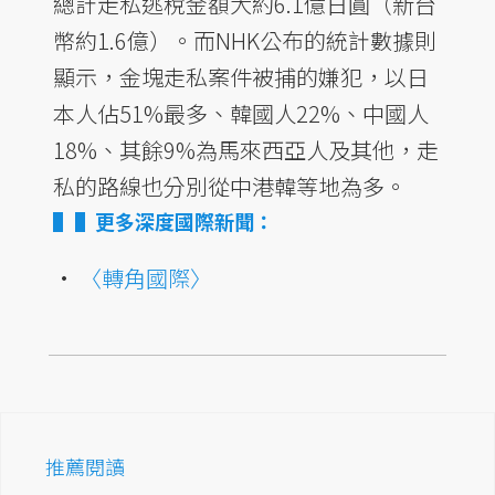
總計走私逃稅金額大約6.1億日圓（新台
幣約1.6億）。而NHK公布的統計數據則
顯示，金塊走私案件被捕的嫌犯，以日
本人佔51%最多、韓國人22%、中國人
18%、其餘9%為馬來西亞人及其他，走
私的路線也分別從中港韓等地為多。
▌更多深度國際新聞：
•
〈轉角國際〉
推薦閱讀