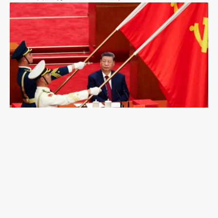
習近平誤判的可能？《紐時》專訪陸克文：2028年
是台海「最危險的一年」
聯合線上公司 著作權所有 ©2025