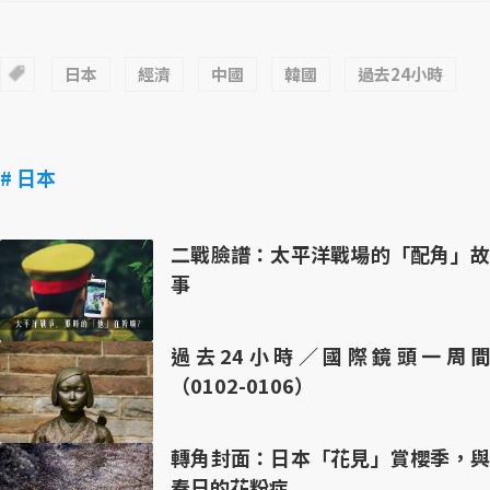
日本
經濟
中國
韓國
過去24小時
# 日本
二戰臉譜：太平洋戰場的「配角」故
事
過去24小時／國際鏡頭一周間
（0102-0106）
轉角封面：日本「花見」賞櫻季，與
春日的花粉症