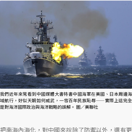
我們近年來常看到中國媒體大書特書中國海軍在美國、日本周邊海
域航行，好似天朝如何威武，一雪百年民族恥辱——實際上這完全
是對海洋國際政治與海洋戰略的誤解。 圖／美聯社
把南海內海化，對中國來說除了防禦以外，還有更