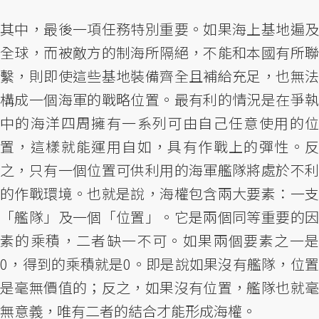
其中，最後一項任務特別重要。如果海上基地遍及
全球，而被敵方的制海所隔絕，不能和本國有所聯
繫，則即使這些基地裝備齊全且補給充足，也無法
構成一個海軍的戰略位置。最有利的情況是在爭執
中的海洋四周擁有一系列可由自己任意使用的位
置，這樣就能運用自如，具有作戰上的彈性。反
之，只有一個位置可供利用的海軍艦隊將處於不利
的作戰環境。也就是說，海權包含兩大要素：一支
「艦隊」及一個「位置」。它是兩個同等重要的因
素的乘積，二者缺一不可。如果兩個要素之一是
0，得到的乘積就是0。即是說如果沒有艦隊，位置
是毫無價值的；反之，如果沒有位置，艦隊也就毫
無意義，唯有二者的結合才能形成海權。