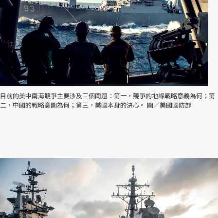
目前的美中南海競爭主要涉及三個問題：第一，競爭的地緣戰略意義為何；第
二，中國的戰略意圖為何；第三，美國本身的決心。 圖／美國國防部