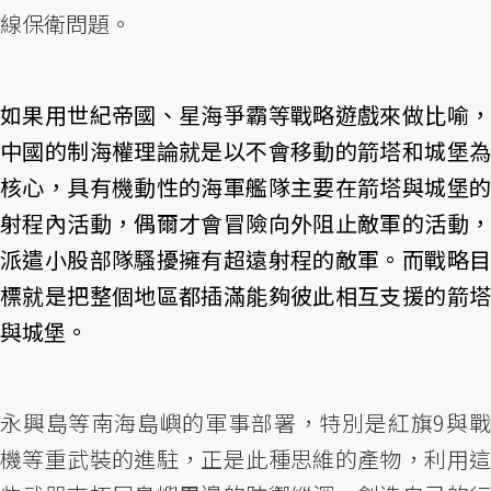
線保衛問題。
如果用世紀帝國、星海爭霸等戰略遊戲來做比喻，
中國的制海權理論就是以不會移動的箭塔和城堡為
核心，具有機動性的海軍艦隊主要在箭塔與城堡的
射程內活動，偶爾才會冒險向外阻止敵軍的活動，
派遣小股部隊騷擾擁有超遠射程的敵軍。而戰略目
標就是把整個地區都插滿能夠彼此相互支援的箭塔
與城堡。
永興島等南海島嶼的軍事部署，特別是紅旗9與戰
機等重武裝的進駐，正是此種思維的產物，利用這