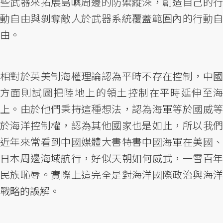
些武器來拓展島嶼周邊的防禦縱深，創造自己的行
動自由與剝奪敵人於武器系統覆蓋範圍內的行動自
由。
相對於英美制海權理論認為平時不存在控制，中國
方面則試圖把陸地上的領土控制在平時延伸至海
上。由於他們秉持這種想法，認為海軍等於國威等
於海洋控制權，認為其他國家也是如此，所以我們
近年來常看到中國媒體大書特書中國海軍在美國、
日本周邊海域航行，好似天朝如何威武，一雪百年
民族恥辱。實際上這完全是對海洋國際政治與海洋
戰略的誤解。