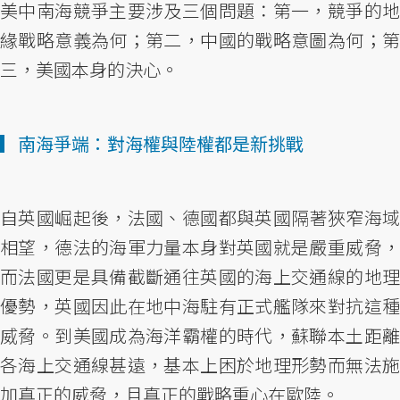
美中南海競爭主要涉及三個問題：第一，競爭的地
緣戰略意義為何；第二，中國的戰略意圖為何；第
三，美國本身的決心。
▎南海爭端：對海權與陸權都是新挑戰
自英國崛起後，法國、德國都與英國隔著狹窄海域
相望，德法的海軍力量本身對英國就是嚴重威脅，
而法國更是具備截斷通往英國的海上交通線的地理
優勢，英國因此在地中海駐有正式艦隊來對抗這種
威脅。到美國成為海洋霸權的時代，蘇聯本土距離
各海上交通線甚遠，基本上困於地理形勢而無法施
加真正的威脅，且真正的戰略重心在歐陸。