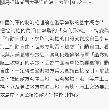
關島打造成西太平洋的海上力量中心之一。
中國海軍的制海權理論在繼承蘇聯的基本概念時，
把控制權的內涵由蘇聯的「有利形式」，轉變為
「行動自由」，奪取制海權的目的就變成自己享有
海上行動自由，但敵方則否。雖然「行動自由」看
似與英美思維較接近，實則仍是蘇聯海軍「艦隊對
陸上攻擊」的承接，因為中國海軍認為要獲得行動
自由，一定得透過對敵方兵力實施直接控制，那就
是，摧毀敵方海軍基地、沿海機場、港口等岸上目
標，以及奪占敵方前進基地、海峽、海上交通要道
或島岸，甚至癱瘓敵人指揮控制中心。