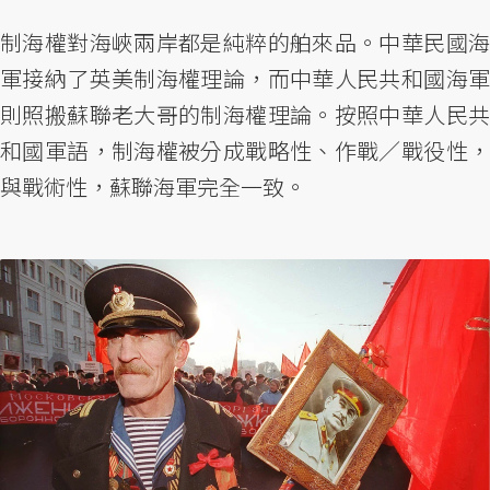
制海權對海峽兩岸都是純粹的舶來品。中華民國海
軍接納了英美制海權理論，而中華人民共和國海軍
則照搬蘇聯老大哥的制海權理論。按照中華人民共
和國軍語，制海權被分成戰略性、作戰／戰役性，
與戰術性，蘇聯海軍完全一致。