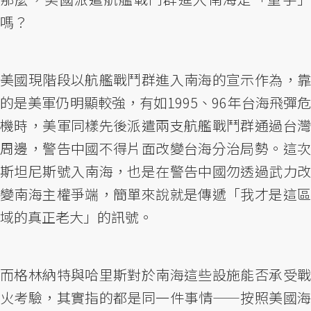
嗎？
美國現階段以航艦戰鬥群進入南海的宣示作為，靠
的是美軍仍明顯較強，有如1995、96年台海飛彈危
機時，美軍同樣先後派遣兩支航艦戰鬥群通過台灣
周邊，警告中國不得片面改變台海分治局勢。這次
斯坦尼斯號入南海，也是在警告中國勿透過武力改
變南海主權爭端，簡單來說就是傳遞「我才是這區
域的真正老大」的訊號。
而格林納特與哈里斯對於南海這些設施能否承受戰
火考驗，其實指的都是同一件事情——按照美國海