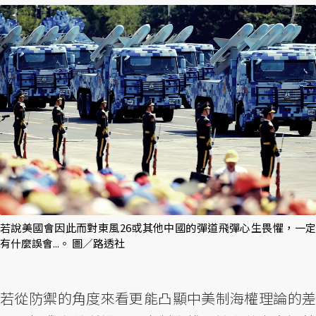
若說美國會因此而對東風26或其他中國的彈道飛彈心生畏懼，一定
有什麼誤會...。 圖／路透社
若從防禦的角度來看更能凸顯中美制海權理論的差