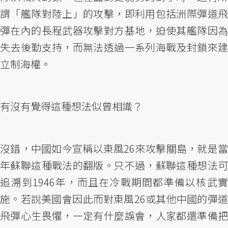
謂「艦隊對陸上」的攻擊，即利用包括洲際彈道飛
彈在內的長程武器攻擊對方基地，迫使其艦隊因為
失去後勤支持，而無法透過一系列海戰及封鎖來建
立制海權。
有沒有覺得這種想法似曾相識？
沒錯，中國如今宣稱以東風26來攻擊關島，就是當
年蘇聯這種戰法的翻版。只不過，蘇聯這種想法可
追溯到1946年，而且在冷戰期間都準備以核武實
施。若說美國會因此而對東風26或其他中國的彈道
飛彈心生畏懼，一定有什麼誤會，人家都還準備把