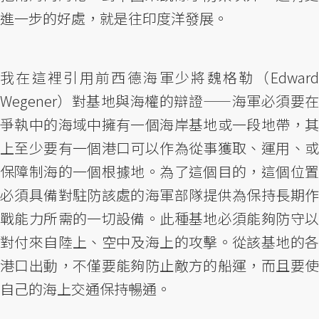
進一步的好處，就是往印度洋發展。
我在這裡引用前西德海軍少將魏格勒（Edward
Wegener）對基地與海權的辯證——海軍必須要在
爭執中的海域中擁有一個海岸基地或一段地帶，其
上至少要有一個港口可以作為從事獲取、運用、或
保障制海的一個根據地。為了這個目的，這個位置
必須具備對駐防該處的海軍部隊提供為保持長期作
戰能力所需的一切設備。此種基地必須能夠防守以
對付來自陸上、空中及海上的攻擊。從該基地的各
港口出動，不僅要能夠防止敵方的船運，而且要使
自己的海上交通保持暢通。