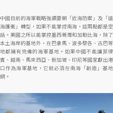
中國目前的海軍戰略強調要朝「近海防禦」及「遠
海護衛」轉型，如果不能掌控南海，這兩點都是空
話。美國之所以能掌控墨西哥灣和加勒比海，除了
本土海岸的基地外，在巴拿馬、波多黎各、古巴等
地都擁有完備的海軍基地。如果中國不能讓菲律
賓、越南、馬來西亞、新加坡、印尼等國家獻出港
口作為海軍基地，它就必須在南海「創造」基地
網。