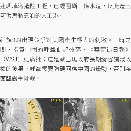
連嶼填海造陸工程，已經阻斷一條水道，以此造出
可供潛艦靠泊的人工港。
紅旗9的出現似乎對美國產生極大的刺激。一時之
間，指責中國的呼聲此起彼落，《華爾街日報》
（WSJ）更痛批：這是歐巴馬政府長期縱容獨裁政
權的後果，呼籲需要強硬回應中國的舉動，否則將
面臨嚴重挑戰。