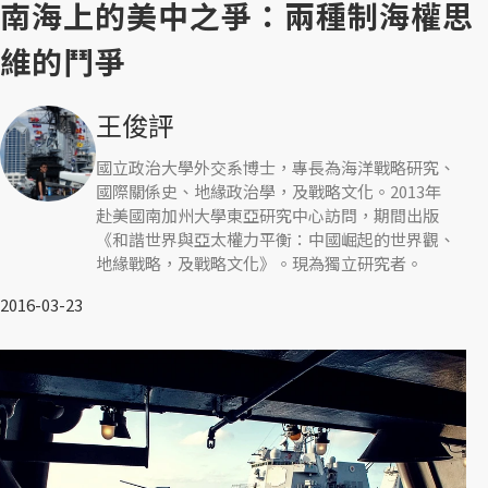
南海上的美中之爭：兩種制海權思
維的鬥爭
王俊評
國立政治大學外交系博士，專長為海洋戰略研究、
國際關係史、地緣政治學，及戰略文化。2013年
赴美國南加州大學東亞研究中心訪問，期間出版
《和諧世界與亞太權力平衡：中國崛起的世界觀、
地緣戰略，及戰略文化》。現為獨立研究者。
2016-03-23