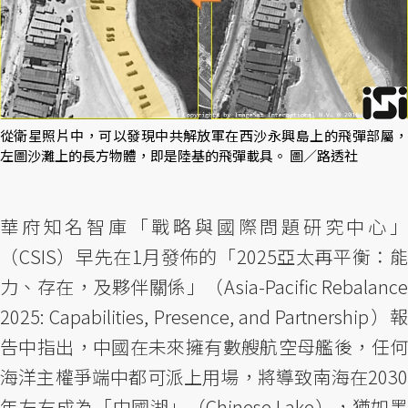
從衛星照片中，可以發現中共解放軍在西沙永興島上的飛彈部屬，
左圖沙灘上的長方物體，即是陸基的飛彈載具。 圖／路透社
華府知名智庫「戰略與國際問題研究中心」
（CSIS）早先在1月發佈的「2025亞太再平衡：能
力、存在，及夥伴關係」（Asia-Pacific Rebalance
2025: Capabilities, Presence, and Partnership）報
告中指出，中國在未來擁有數艘航空母艦後，任何
海洋主權爭端中都可派上用場，將導致南海在2030
年左右成為「中國湖」（Chinese Lake），猶如墨