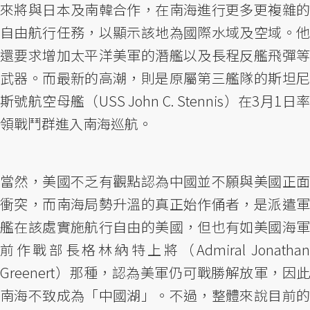
來將與日本及南韓合作，在南海進行更多更複雜的
自由航行任務，以顯示該地為國際水域及空域。他
還要求增加太平洋美軍的潛艦以及長程反艦飛彈等
武器。而最新的高潮，則是原屬第三艦隊的斯坦尼
斯號航空母艦（USS John C. Stennis）在3月1日率
領戰鬥群進入南海巡航。
當然，美國不乏有觀點認為中國並不願與美國正面
衝突，而南海局勢升溫的真正始作俑者，是派遣軍
艦在該處實施航行自由的美國，但也有如美國海軍
前作戰部長格林納特上將（Admiral Jonathan
Greenert）那種，認為美軍仍可戰勝解放軍，因此
南海不致成為「中國湖」。不過，整體來說目前的